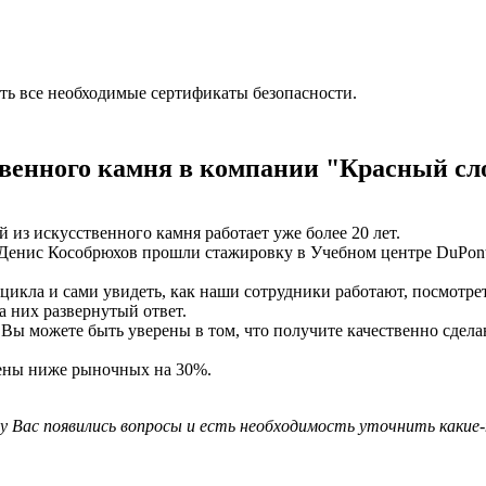
сть все необходимые сертификаты безопасности.
твенного камня в компании "Красный сл
из искусственного камня работает уже более 20 лет.
Денис Кособрюхов прошли стажировку в Учебном центре DuPont 
кла и сами увидеть, как наши сотрудники работают, посмотреть
а них развернутый ответ.
, Вы можете быть уверены в том, что получите качественно сдел
ены ниже рыночных на 30%.
у Вас появились вопросы и есть необходимость уточнить каки