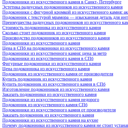
Подоконники из искусственного камня в Санкт- Петербурге
Эстетика радиусных подоконников из искусственного камня
Подоконники с фигурной кромкой из искусственного камня: ак
Подоконник с текстурой мрамора — изысканная деталь для инт
Преимущества радиусных подоконников из искусственного кам
Стоимость подоконника из искусственного камня
Сколько стоит подоконник из искусственного камня
Производство подоконников из искусственного камня
Подоконники из искусственного камня
Цена в СПб на подоконники из искусственного камня
Подоконники из искусственного камня: цена за метр
Подоконники из искусственного камня в СПб
Фигурные подоконники из искусственного камня
Цена подоконника из искусственного камня
Подоконник из искусственного камня от производителя
Купить подоконник из искусственного камня
Купить подоконник из искусственного камня в СПб
Изготовление подоконников из искусственного камня
Заказать подоконники из искусственного камня
Подоконники из искусственного камня недорого
Подоконник из искусственного камня СПб
Подоконники из искусственного камня от производителя
Заказать подоконник из искусственного камня
Подоконники из искусственного камня на кухне
Почему подоконники из искусственного камня не стоит устана