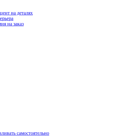
цент на деталях
ерьера
ня на заказ
вливать самостоятельно