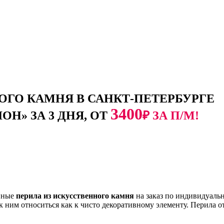
ГО КАМНЯ В САНКТ-ПЕТЕРБУРГЕ
3400
Н» ЗА 3 ДНЯ, ОТ
₽ ЗА П/М!
анные
перила из искусственного камня
на заказ по индивидуальн
 к ним относиться как к чисто декоративному элементу. Перила