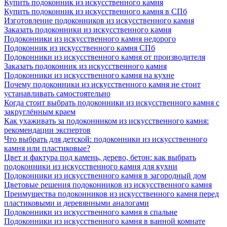
Купить подоконник из искусственного камня
Купить подоконник из искусственного камня в СПб
Изготовление подоконников из искусственного камня
Заказать подоконники из искусственного камня
Подоконники из искусственного камня недорого
Подоконник из искусственного камня СПб
Подоконники из искусственного камня от производителя
Заказать подоконник из искусственного камня
Подоконники из искусственного камня на кухне
Почему подоконники из искусственного камня не стоит
устанавливать самостоятельно
Когда стоит выбрать подоконники из искусственного камня с
закруглённым краем
Как ухаживать за подоконником из искусственного камня:
рекомендации экспертов
Что выбрать для детской: подоконники из искусственного
камня или пластиковые?
Цвет и фактура под камень, дерево, бетон: как выбрать
подоконники из искусственного камня для кухни
Подоконники из искусственного камня в загородный дом
Цветовые решения подоконников из искусственного камня
Преимущества подоконников из искусственного камня перед
пластиковыми и деревянными аналогами
Подоконники из искусственного камня в спальне
Подоконники из искусственного камня в ванной комнате