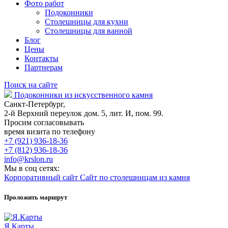
Фото работ
Подоконники
Столешницы для кухни
Столешницы для ванной
Блог
Цены
Контакты
Партнерам
Поиск на сайте
Подоконники из искусственного камня
Санкт-Петербург,
2-й Верхний переулок дом. 5, лит. И, пом. 99.
Просим согласовывать
время визита по телефону
+7 (921) 936-18-36
+7 (812) 936-18-36
info@krslon.ru
Мы в соц сетях:
Корпоративный сайт
Сайт по столешницам из камня
Проложить маршрут
Я.Карты