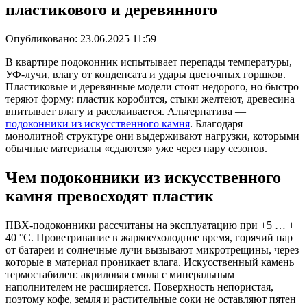
пластикового и деревянного
Опубликовано:
23.06.2025 11:59
В квартире подоконник испытывает перепады температуры,
УФ-лучи, влагу от конденсата и удары цветочных горшков.
Пластиковые и деревянные модели стоят недорого, но быстро
теряют форму: пластик коробится, стыки желтеют, древесина
впитывает влагу и расслаивается. Альтернатива —
подоконники из искусственного камня
. Благодаря
монолитной структуре они выдерживают нагрузки, которыми
обычные материалы «сдаются» уже через пару сезонов.
Чем
подоконники из искусственного
камня
превосходят пластик
ПВХ-подоконники рассчитаны на эксплуатацию при +5 … +
40 °C. Проветривание в жаркое/холодное время, горячий пар
от батареи и солнечные лучи вызывают микротрещины, через
которые в материал проникает влага. Искусственный камень
термостабилен: акриловая смола с минеральным
наполнителем не расширяется. Поверхность непористая,
поэтому кофе, земля и растительные соки не оставляют пятен