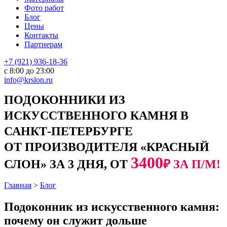
Фото работ
Блог
Цены
Контакты
Партнерам
+7 (921) 936-18-36
с 8:00 до 23:00
info@krslon.ru
ПОДОКОННИКИ ИЗ
ИСКУССТВЕННОГО КАМНЯ В
САНКТ-ПЕТЕРБУРГЕ
ОТ ПРОИЗВОДИТЕЛЯ «КРАСНЫЙ
3400
СЛОН» ЗА 3 ДНЯ, ОТ
₽ ЗА П/М!
Главная
>
Блог
Подоконник из искусственного камня:
почему он служит дольше