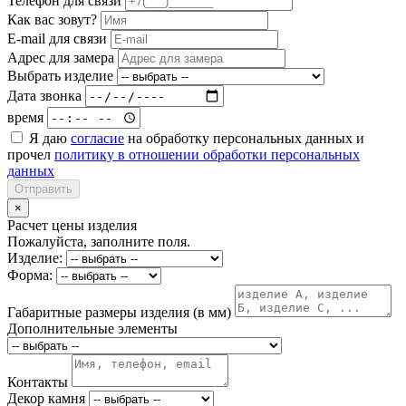
Телефон для связи
Как вас зовут?
E-mail для связи
Адрес для замера
Выбрать изделие
Дата звонка
время
Я даю
согласие
на обработку персональных данных и
прочел
политику в отношении обработки персональных
данных
Отправить
×
Расчет цены изделия
Пожалуйста, заполните поля.
Изделие:
Форма:
Габаритные размеры изделия (в мм)
Дополнительные элементы
Контакты
Декор камня