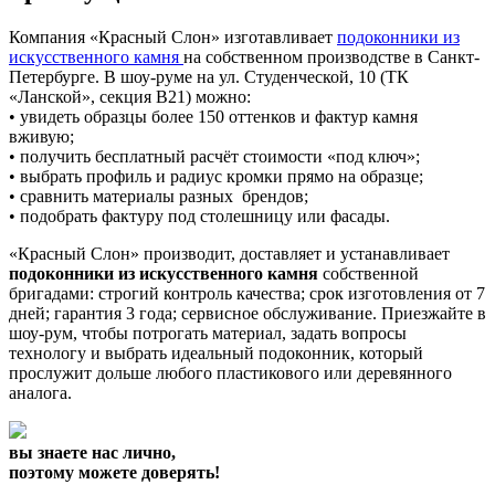
Компания «Красный Слон» изготавливает
подоконники из
искусственного камня
на собственном производстве в Санкт-
Петербурге. В шоу-руме на ул. Студенческой, 10 (ТК
«Ланской», секция В21) можно:
• увидеть образцы более 150 оттенков и фактур камня
вживую;
• получить бесплатный расчёт стоимости «под ключ»;
• выбрать профиль и радиус кромки прямо на образце;
• сравнить материалы разных брендов;
• подобрать фактуру под столешницу или фасады.
«Красный Слон» производит, доставляет и устанавливает
подоконники из искусственного камня
собственной
бригадами: строгий контроль качества; срок изготовления от 7
дней; гарантия 3 года; сервисное обслуживание. Приезжайте в
шоу-рум, чтобы потрогать материал, задать вопросы
технологу и выбрать идеальный подоконник, который
прослужит дольше любого пластикового или деревянного
аналога.
вы знаете нас лично,
поэтому можете доверять!