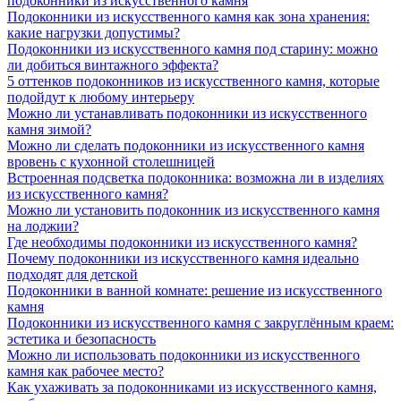
подоконники из искусственного камня
Подоконники из искусственного камня как зона хранения:
какие нагрузки допустимы?
Подоконники из искусственного камня под старину: можно
ли добиться винтажного эффекта?
5 оттенков подоконников из искусственного камня, которые
подойдут к любому интерьеру
Можно ли устанавливать подоконники из искусственного
камня зимой?
Можно ли сделать подоконники из искусственного камня
вровень с кухонной столешницей
Встроенная подсветка подоконника: возможна ли в изделиях
из искусственного камня?
Можно ли установить подоконник из искусственного камня
на лоджии?
Где необходимы подоконники из искусственного камня?
Почему подоконники из искусственного камня идеально
подходят для детской
Подоконники в ванной комнате: решение из искусственного
камня
Подоконники из искусственного камня с закруглённым краем:
эстетика и безопасность
Можно ли использовать подоконники из искусственного
камня как рабочее место?
Как ухаживать за подоконниками из искусственного камня,