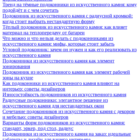
Тренд на тёмные подоконники из искусственного камня: кому
подойдёт и с чем сочетать
Подоконник из искусственного камня с радиусной кромкой:
когда стоит выбрать нестандартную форму
Тёплый подоконник из искусственного камня: как влияет
материал на теплопередачу от батареи
Что можно и что нельзя делать с подоконниками из
искусственного камня: мифы, которые стоит забыть
Угловой подоконник: зачем он нужен и как его реализовать из
искусственного камня
Подоконники из искусственного камня как элемент
зонирования
Подоконник из искусственного камня как элемент рабочей
зоны на кухне
Как подоконники из искусственного камня влияют на
интерьер: советы дизайнеров
Износостойкость подоконников из искусственного камня
Радиусные подоконники: элегантное решение из
искусственного камня для нестандартных окон
Сочетание подоконников из искусственного камня с декором
и мебелью: советы дизайнеров
Варианты форм подоконников из искусственного камня:
стандарт, эркер, под стол, радиус
Подоконники из искусственного камня на заказ: идеальные
габариты и дизайн для вашего интерьера