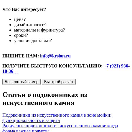
Что Вас интересует?
цена?
дизайн-проект?
материалы и фурнитура?
сроки?
условия доставки?
ПИШИТЕ НАМ:
info@krslon.ru
ПОЛУЧИТЕ БЫСТРУЮ КОНСУЛЬТАЦИЮ:
+7 (921) 936-
18-36
Бесплатный замер
Быстрый расчёт
Статьи о подоконниках из
искусственного камня
Подоконники из искусственного камня в зоне мойки:
функциональность и защита
Радиусные подоконники из искусственного камня: когда
форма важнее прямоты