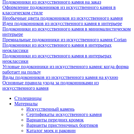
Подоконники из искусственного камня на заказ
Оформление подоконников из искусственного камня в
классическом стиле
Необычные цвета подоконников из искусственного камня
Идеи подоконников из искусственного камня в интерьере
Подоконники из искусственного камня в минималистическом
интерьере
Премиальные подоконники из искусственного камня Corian
Подоконники из искусственного камня в интерьерах
неоклассики
Подоконники из искусственного камня в интерьерах
неоклассики
Угловые подоконники из искусственного камня: когда форма
работает на пользу
Виды подоконников из искусственного камня на кухню
Основные правила ухода за подоконниками из
искусственного камня
Столешницы
Материалы
Искусственный камень
Сертификаты искусственного камня
Варианты передних кромок
Варианты пристеночных бортиков
Каталог моек и раковин