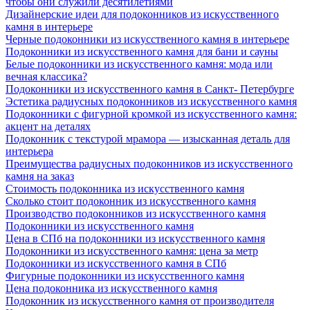
чтобы они служили десятилетиями
Дизайнерские идеи для подоконников из искусственного
камня в интерьере
Черные подоконники из искусственного камня в интерьере
Подоконники из искусственного камня для бани и сауны
Белые подоконники из искусственного камня: мода или
вечная классика?
Подоконники из искусственного камня в Санкт- Петербурге
Эстетика радиусных подоконников из искусственного камня
Подоконники с фигурной кромкой из искусственного камня:
акцент на деталях
Подоконник с текстурой мрамора — изысканная деталь для
интерьера
Преимущества радиусных подоконников из искусственного
камня на заказ
Стоимость подоконника из искусственного камня
Сколько стоит подоконник из искусственного камня
Производство подоконников из искусственного камня
Подоконники из искусственного камня
Цена в СПб на подоконники из искусственного камня
Подоконники из искусственного камня: цена за метр
Подоконники из искусственного камня в СПб
Фигурные подоконники из искусственного камня
Цена подоконника из искусственного камня
Подоконник из искусственного камня от производителя