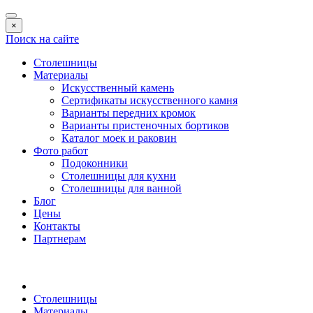
×
Поиск на сайте
Столешницы
Материалы
Искусственный камень
Сертификаты искусственного камня
Варианты передних кромок
Варианты пристеночных бортиков
Каталог моек и раковин
Фото работ
Подоконники
Столешницы для кухни
Столешницы для ванной
Блог
Цены
Контакты
Партнерам
Столешницы
Материалы