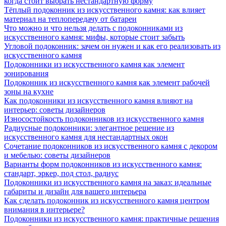
когда стоит выбрать нестандартную форму
Тёплый подоконник из искусственного камня: как влияет
материал на теплопередачу от батареи
Что можно и что нельзя делать с подоконниками из
искусственного камня: мифы, которые стоит забыть
Угловой подоконник: зачем он нужен и как его реализовать из
искусственного камня
Подоконники из искусственного камня как элемент
зонирования
Подоконник из искусственного камня как элемент рабочей
зоны на кухне
Как подоконники из искусственного камня влияют на
интерьер: советы дизайнеров
Износостойкость подоконников из искусственного камня
Радиусные подоконники: элегантное решение из
искусственного камня для нестандартных окон
Сочетание подоконников из искусственного камня с декором
и мебелью: советы дизайнеров
Варианты форм подоконников из искусственного камня:
стандарт, эркер, под стол, радиус
Подоконники из искусственного камня на заказ: идеальные
габариты и дизайн для вашего интерьера
Как сделать подоконник из искусственного камня центром
внимания в интерьере?
Подоконники из искусственного камня: практичные решения