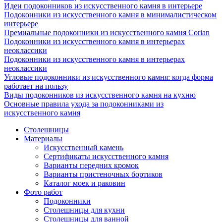
Идеи подоконников из искусственного камня в интерьере
Подоконники из искусственного камня в минималистическом
интерьере
Премиальные подоконники из искусственного камня Corian
Подоконники из искусственного камня в интерьерах
неоклассики
Подоконники из искусственного камня в интерьерах
неоклассики
Угловые подоконники из искусственного камня: когда форма
работает на пользу
Виды подоконников из искусственного камня на кухню
Основные правила ухода за подоконниками из
искусственного камня
Столешницы
Материалы
Искусственный камень
Сертификаты искусственного камня
Варианты передних кромок
Варианты пристеночных бортиков
Каталог моек и раковин
Фото работ
Подоконники
Столешницы для кухни
Столешницы для ванной