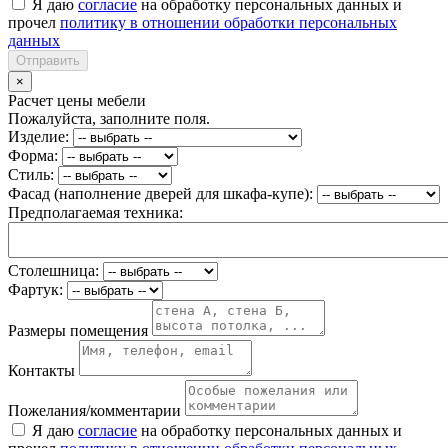
Я даю
согласие
на обработку персональных данных и
прочел
политику в отношении обработки персональных
данных
Отправить
×
Расчет цены мебели
Пожалуйста, заполните поля.
Изделие:
Форма:
Стиль:
Фасад (наполнение дверей для шкафа-купе):
Предполагаемая техника:
Столешница:
Фартук:
Размеры помещения
Контакты
Пожелания/комментарии
Я даю
согласие
на обработку персональных данных и