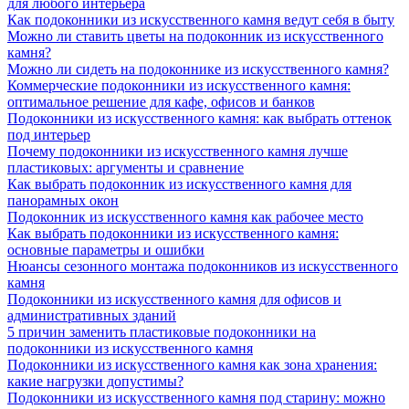
для любого интерьера
Как подоконники из искусственного камня ведут себя в быту
Можно ли ставить цветы на подоконник из искусственного
камня?
Можно ли сидеть на подоконнике из искусственного камня?
Коммерческие подоконники из искусственного камня:
оптимальное решение для кафе, офисов и банков
Подоконники из искусственного камня: как выбрать оттенок
под интерьер
Почему подоконники из искусственного камня лучше
пластиковых: аргументы и сравнение
Как выбрать подоконник из искусственного камня для
панорамных окон
Подоконник из искусственного камня как рабочее место
Как выбрать подоконники из искусственного камня:
основные параметры и ошибки
Нюансы сезонного монтажа подоконников из искусственного
камня
Подоконники из искусственного камня для офисов и
административных зданий
5 причин заменить пластиковые подоконники на
подоконники из искусственного камня
Подоконники из искусственного камня как зона хранения:
какие нагрузки допустимы?
Подоконники из искусственного камня под старину: можно