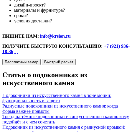
дизайн-проект?
материалы и фурнитура?
сроки?
условия доставки?
ПИШИТЕ НАМ:
info@krslon.ru
ПОЛУЧИТЕ БЫСТРУЮ КОНСУЛЬТАЦИЮ:
+7 (921) 936-
18-36
Бесплатный замер
Быстрый расчёт
Статьи о подоконниках из
искусственного камня
Подоконники из искусственного камня в зоне мойки:
функциональность и защита
Радиусные подоконники из искусственного камня: когда
форма важнее прямоты
Тренд на тёмные подоконники из искусственного камня: кому
подойдёт и с чем сочетать
Подоконник из искусственного камня с радиусной кромкой: