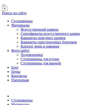
×
Поиск на сайте
Столешницы
Материалы
Искусственный камень
Сертификаты искусственного камня
Варианты передних кромок
Варианты пристеночных бортиков
Каталог моек и раковин
Фото работ
Подоконники
Столешницы для кухни
Столешницы для ванной
Блог
Цены
Контакты
Партнерам
Столешницы
Материалы