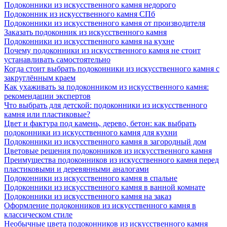
Подоконники из искусственного камня недорого
Подоконник из искусственного камня СПб
Подоконники из искусственного камня от производителя
Заказать подоконник из искусственного камня
Подоконники из искусственного камня на кухне
Почему подоконники из искусственного камня не стоит
устанавливать самостоятельно
Когда стоит выбрать подоконники из искусственного камня с
закруглённым краем
Как ухаживать за подоконником из искусственного камня:
рекомендации экспертов
Что выбрать для детской: подоконники из искусственного
камня или пластиковые?
Цвет и фактура под камень, дерево, бетон: как выбрать
подоконники из искусственного камня для кухни
Подоконники из искусственного камня в загородный дом
Цветовые решения подоконников из искусственного камня
Преимущества подоконников из искусственного камня перед
пластиковыми и деревянными аналогами
Подоконники из искусственного камня в спальне
Подоконники из искусственного камня в ванной комнате
Подоконники из искусственного камня на заказ
Оформление подоконников из искусственного камня в
классическом стиле
Необычные цвета подоконников из искусственного камня