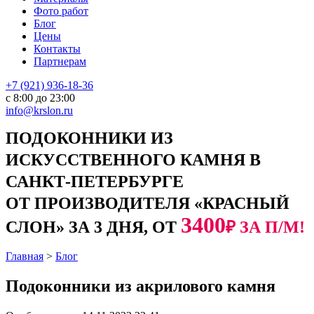
Фото работ
Блог
Цены
Контакты
Партнерам
+7 (921) 936-18-36
с 8:00 до 23:00
info@krslon.ru
ПОДОКОННИКИ ИЗ
ИСКУССТВЕННОГО КАМНЯ В
САНКТ-ПЕТЕРБУРГЕ
ОТ ПРОИЗВОДИТЕЛЯ «КРАСНЫЙ
3400
СЛОН» ЗА 3 ДНЯ, ОТ
₽ ЗА П/М!
Главная
>
Блог
Подоконники из акрилового камня