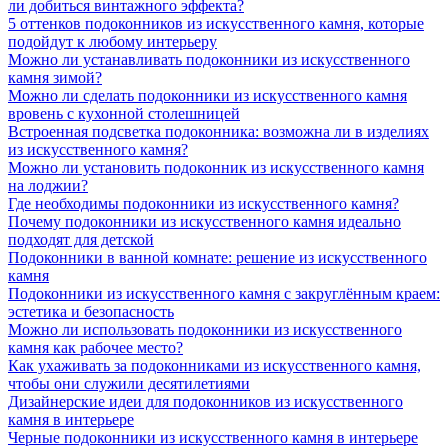
ли добиться винтажного эффекта?
5 оттенков подоконников из искусственного камня, которые
подойдут к любому интерьеру
Можно ли устанавливать подоконники из искусственного
камня зимой?
Можно ли сделать подоконники из искусственного камня
вровень с кухонной столешницей
Встроенная подсветка подоконника: возможна ли в изделиях
из искусственного камня?
Можно ли установить подоконник из искусственного камня
на лоджии?
Где необходимы подоконники из искусственного камня?
Почему подоконники из искусственного камня идеально
подходят для детской
Подоконники в ванной комнате: решение из искусственного
камня
Подоконники из искусственного камня с закруглённым краем:
эстетика и безопасность
Можно ли использовать подоконники из искусственного
камня как рабочее место?
Как ухаживать за подоконниками из искусственного камня,
чтобы они служили десятилетиями
Дизайнерские идеи для подоконников из искусственного
камня в интерьере
Черные подоконники из искусственного камня в интерьере