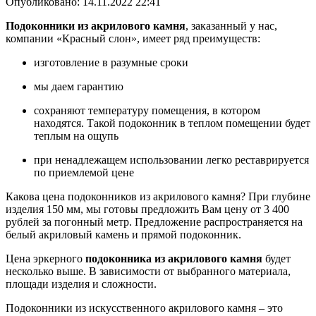
Опубликовано:
14.11.2022 22:41
Подоконники из акрилового камня
, заказанный у нас,
компании «Красный слон», имеет ряд преимуществ:
изготовление в разумные сроки
мы даем гарантию
сохраняют температуру помещения, в котором
находятся. Такой подоконник в теплом помещении будет
теплым на ощупь
при ненадлежащем использовании легко реставрируется
по приемлемой цене
Какова цена подоконников из акрилового камня? При глубине
изделия 150 мм, мы готовы предложить Вам цену от 3 400
рублей за погонный метр. Предложение распространяется на
белый акриловый камень и прямой подоконник.
Цена эркерного
подоконника из акрилового камня
будет
несколько выше. В зависимости от выбранного материала,
площади изделия и сложности.
Подоконники из искусственного акрилового камня – это