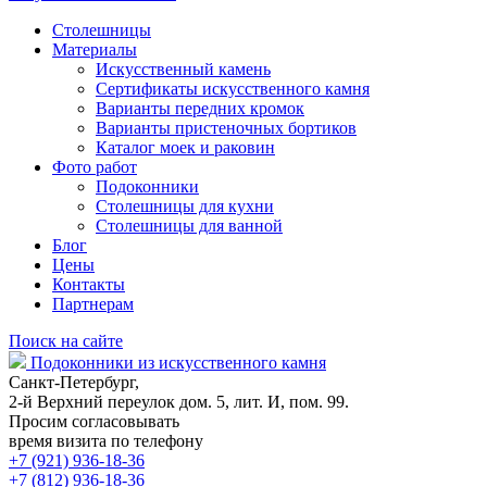
Столешницы
Материалы
Искусственный камень
Сертификаты искусственного камня
Варианты передних кромок
Варианты пристеночных бортиков
Каталог моек и раковин
Фото работ
Подоконники
Столешницы для кухни
Столешницы для ванной
Блог
Цены
Контакты
Партнерам
Поиск на сайте
Подоконники из искусственного камня
Санкт-Петербург,
2-й Верхний переулок дом. 5, лит. И, пом. 99.
Просим согласовывать
время визита по телефону
+7 (921) 936-18-36
+7 (812) 936-18-36