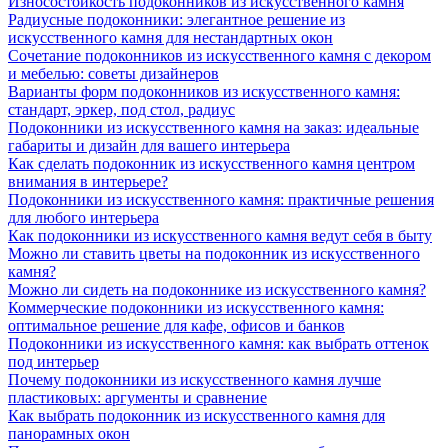
Износостойкость подоконников из искусственного камня
Радиусные подоконники: элегантное решение из
искусственного камня для нестандартных окон
Сочетание подоконников из искусственного камня с декором
и мебелью: советы дизайнеров
Варианты форм подоконников из искусственного камня:
стандарт, эркер, под стол, радиус
Подоконники из искусственного камня на заказ: идеальные
габариты и дизайн для вашего интерьера
Как сделать подоконник из искусственного камня центром
внимания в интерьере?
Подоконники из искусственного камня: практичные решения
для любого интерьера
Как подоконники из искусственного камня ведут себя в быту
Можно ли ставить цветы на подоконник из искусственного
камня?
Можно ли сидеть на подоконнике из искусственного камня?
Коммерческие подоконники из искусственного камня:
оптимальное решение для кафе, офисов и банков
Подоконники из искусственного камня: как выбрать оттенок
под интерьер
Почему подоконники из искусственного камня лучше
пластиковых: аргументы и сравнение
Как выбрать подоконник из искусственного камня для
панорамных окон