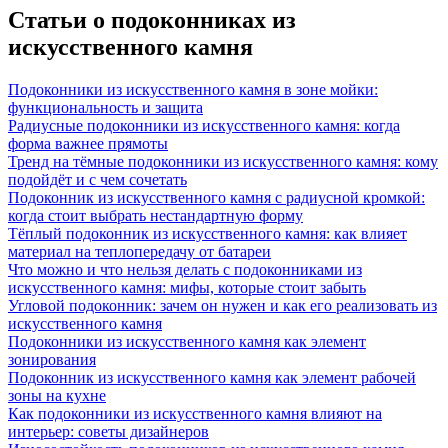
Статьи о подоконниках из
искусственного камня
Подоконники из искусственного камня в зоне мойки:
функциональность и защита
Радиусные подоконники из искусственного камня: когда
форма важнее прямоты
Тренд на тёмные подоконники из искусственного камня: кому
подойдёт и с чем сочетать
Подоконник из искусственного камня с радиусной кромкой:
когда стоит выбрать нестандартную форму
Тёплый подоконник из искусственного камня: как влияет
материал на теплопередачу от батареи
Что можно и что нельзя делать с подоконниками из
искусственного камня: мифы, которые стоит забыть
Угловой подоконник: зачем он нужен и как его реализовать из
искусственного камня
Подоконники из искусственного камня как элемент
зонирования
Подоконник из искусственного камня как элемент рабочей
зоны на кухне
Как подоконники из искусственного камня влияют на
интерьер: советы дизайнеров