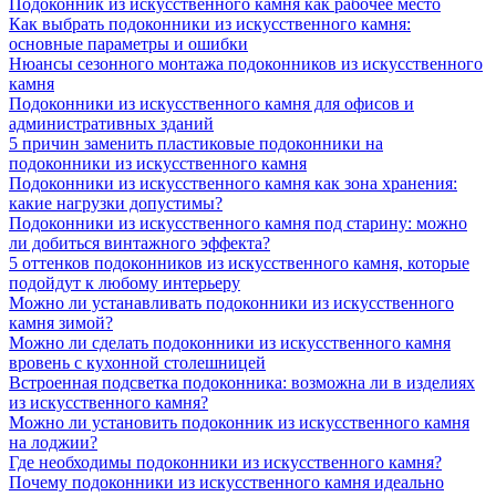
Подоконник из искусственного камня как рабочее место
Как выбрать подоконники из искусственного камня:
основные параметры и ошибки
Нюансы сезонного монтажа подоконников из искусственного
камня
Подоконники из искусственного камня для офисов и
административных зданий
5 причин заменить пластиковые подоконники на
подоконники из искусственного камня
Подоконники из искусственного камня как зона хранения:
какие нагрузки допустимы?
Подоконники из искусственного камня под старину: можно
ли добиться винтажного эффекта?
5 оттенков подоконников из искусственного камня, которые
подойдут к любому интерьеру
Можно ли устанавливать подоконники из искусственного
камня зимой?
Можно ли сделать подоконники из искусственного камня
вровень с кухонной столешницей
Встроенная подсветка подоконника: возможна ли в изделиях
из искусственного камня?
Можно ли установить подоконник из искусственного камня
на лоджии?
Где необходимы подоконники из искусственного камня?
Почему подоконники из искусственного камня идеально