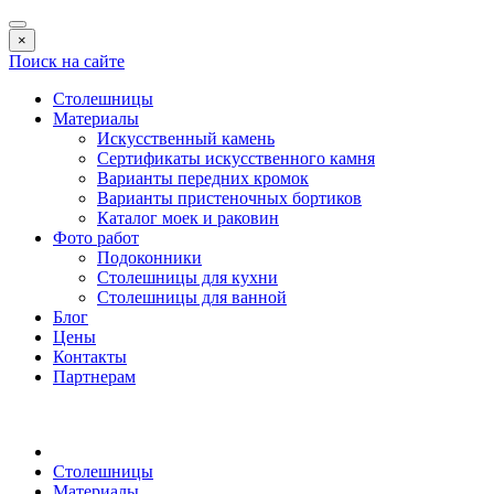
×
Поиск на сайте
Столешницы
Материалы
Искусственный камень
Сертификаты искусственного камня
Варианты передних кромок
Варианты пристеночных бортиков
Каталог моек и раковин
Фото работ
Подоконники
Столешницы для кухни
Столешницы для ванной
Блог
Цены
Контакты
Партнерам
Столешницы
Материалы