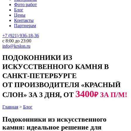
Фото работ
Блог
Цены
Контакты
Партнерам
+7 (921) 936-18-36
с 8:00 до 23:00
info@krslon.ru
ПОДОКОННИКИ ИЗ
ИСКУССТВЕННОГО КАМНЯ В
САНКТ-ПЕТЕРБУРГЕ
ОТ ПРОИЗВОДИТЕЛЯ «КРАСНЫЙ
3400
СЛОН» ЗА 3 ДНЯ, ОТ
₽ ЗА П/М!
Главная
>
Блог
Подоконники из искусственного
камня: идеальное решение для