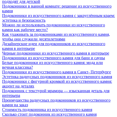
подходят для детской
Подоконники в ванной комнате: решение из искусственного
камня
Подоконники из искусственного камня с закруглённым краем:
эстетика и безопасность
Можно ли использовать подоконники из искусственного
камня как рабочее место?
Как ухаживать за подоконниками из искусственного камня,
чтобы они служили десятилетиями
Дизайнерские идеи для подоконников из искусственного
камня в интерьере
Черные подоконники из искусственного камня в интерьере
Подоконники из искусственного камня для бани и сауны
Белые подоконники из искусственного камня: мода или
вечная классика?
Подоконники из искусственного камня в Санкт- Петербурге
Эстетика радиусных подоконников из искусственного камня
Подоконники с фигурной кромкой из искусственного камня:
акцент на деталях
Подоконник с текстурой мрамора — изысканная деталь для
интерьера
Преимущества радиусных подоконников из искусственного
камня на заказ
Стоимость подоконника из искусственного камня
Сколько стоит подоконник из искусственного камня