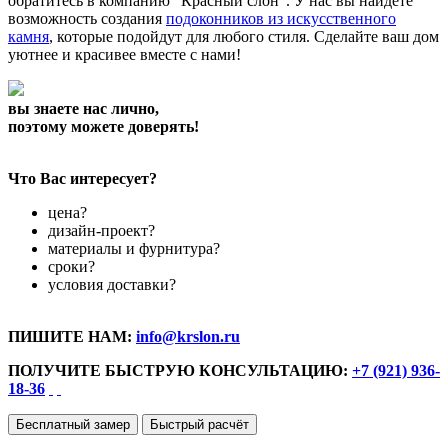
обратитесь в компанию "Красный слон". У нас вы найдете
возможность создания
подоконников из искусственного
камня
, которые подойдут для любого стиля. Сделайте ваш дом
уютнее и красивее вместе с нами!
вы знаете нас лично,
поэтому можете доверять!
Что Вас интересует?
цена?
дизайн-проект?
материалы и фурнитура?
сроки?
условия доставки?
ПИШИТЕ НАМ:
info@krslon.ru
ПОЛУЧИТЕ БЫСТРУЮ КОНСУЛЬТАЦИЮ:
+7 (921) 936-
18-36
Бесплатный замер
Быстрый расчёт