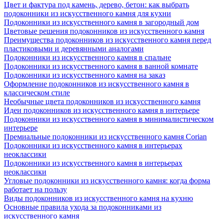
Цвет и фактура под камень, дерево, бетон: как выбрать
подоконники из искусственного камня для кухни
Подоконники из искусственного камня в загородный дом
Цветовые решения подоконников из искусственного камня
Преимущества подоконников из искусственного камня перед
пластиковыми и деревянными аналогами
Подоконники из искусственного камня в спальне
Подоконники из искусственного камня в ванной комнате
Подоконники из искусственного камня на заказ
Оформление подоконников из искусственного камня в
классическом стиле
Необычные цвета подоконников из искусственного камня
Идеи подоконников из искусственного камня в интерьере
Подоконники из искусственного камня в минималистическом
интерьере
Премиальные подоконники из искусственного камня Corian
Подоконники из искусственного камня в интерьерах
неоклассики
Подоконники из искусственного камня в интерьерах
неоклассики
Угловые подоконники из искусственного камня: когда форма
работает на пользу
Виды подоконников из искусственного камня на кухню
Основные правила ухода за подоконниками из
искусственного камня