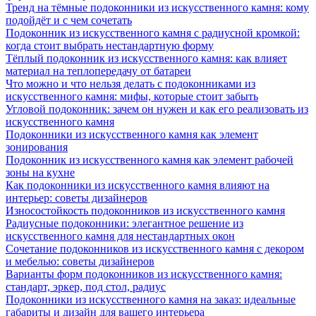
Тренд на тёмные подоконники из искусственного камня: кому
подойдёт и с чем сочетать
Подоконник из искусственного камня с радиусной кромкой:
когда стоит выбрать нестандартную форму
Тёплый подоконник из искусственного камня: как влияет
материал на теплопередачу от батареи
Что можно и что нельзя делать с подоконниками из
искусственного камня: мифы, которые стоит забыть
Угловой подоконник: зачем он нужен и как его реализовать из
искусственного камня
Подоконники из искусственного камня как элемент
зонирования
Подоконник из искусственного камня как элемент рабочей
зоны на кухне
Как подоконники из искусственного камня влияют на
интерьер: советы дизайнеров
Износостойкость подоконников из искусственного камня
Радиусные подоконники: элегантное решение из
искусственного камня для нестандартных окон
Сочетание подоконников из искусственного камня с декором
и мебелью: советы дизайнеров
Варианты форм подоконников из искусственного камня:
стандарт, эркер, под стол, радиус
Подоконники из искусственного камня на заказ: идеальные
габариты и дизайн для вашего интерьера