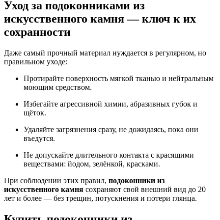
Уход за
подоконниками из
искусственного камня
— ключ к их
сохранности
Даже самый прочный материал нуждается в регулярном, но
правильном уходе:
Протирайте поверхность мягкой тканью и нейтральным
моющим средством.
Избегайте агрессивной химии, абразивных губок и
щёток.
Удаляйте загрязнения сразу, не дожидаясь, пока они
въедутся.
Не допускайте длительного контакта с красящими
веществами: йодом, зелёнкой, красками.
При соблюдении этих правил,
подоконники из
искусственного камня
сохраняют свой внешний вид до 20
лет и более — без трещин, потускнения и потери глянца.
Купить подоконники из