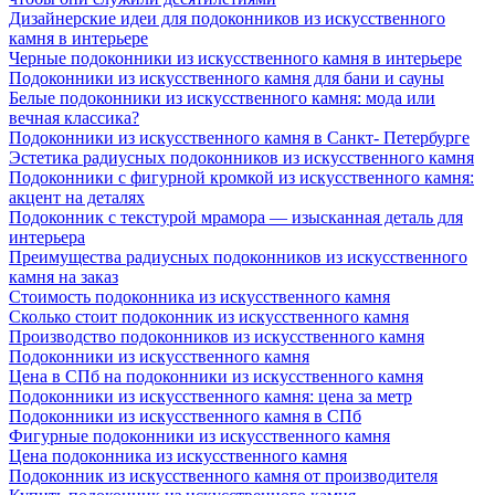
Дизайнерские идеи для подоконников из искусственного
камня в интерьере
Черные подоконники из искусственного камня в интерьере
Подоконники из искусственного камня для бани и сауны
Белые подоконники из искусственного камня: мода или
вечная классика?
Подоконники из искусственного камня в Санкт- Петербурге
Эстетика радиусных подоконников из искусственного камня
Подоконники с фигурной кромкой из искусственного камня:
акцент на деталях
Подоконник с текстурой мрамора — изысканная деталь для
интерьера
Преимущества радиусных подоконников из искусственного
камня на заказ
Стоимость подоконника из искусственного камня
Сколько стоит подоконник из искусственного камня
Производство подоконников из искусственного камня
Подоконники из искусственного камня
Цена в СПб на подоконники из искусственного камня
Подоконники из искусственного камня: цена за метр
Подоконники из искусственного камня в СПб
Фигурные подоконники из искусственного камня
Цена подоконника из искусственного камня
Подоконник из искусственного камня от производителя