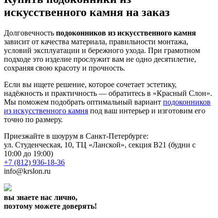
искусственного камня на заказ
Долговечность
подоконников из искусственного камня
зависит от качества материала, правильности монтажа,
условий эксплуатации и бережного ухода. При грамотном
подходе это изделие прослужит вам не одно десятилетие,
сохраняя свою красоту и прочность.
Если вы ищете решение, которое сочетает эстетику,
надёжность и практичность — обратитесь в «Красный Слон».
Мы поможем подобрать оптимальный вариант
подоконников
из искусственного камня
под ваш интерьер и изготовим его
точно по размеру.
Приезжайте в шоурум в Санкт-Петербурге:
ул. Студенческая, 10, ТЦ «Ланской», секция В21 (будни с
10:00 до 19:00)
+7 (812) 936-18-36
info@krslon.ru
вы знаете нас лично,
поэтому можете доверять!