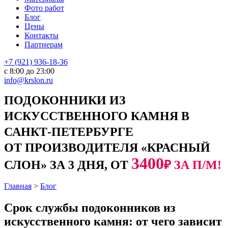
Фото работ
Блог
Цены
Контакты
Партнерам
+7 (921) 936-18-36
с 8:00 до 23:00
info@krslon.ru
ПОДОКОННИКИ ИЗ
ИСКУССТВЕННОГО КАМНЯ В
САНКТ-ПЕТЕРБУРГЕ
ОТ ПРОИЗВОДИТЕЛЯ «КРАСНЫЙ
3400
СЛОН» ЗА 3 ДНЯ, ОТ
₽ ЗА П/М!
Главная
>
Блог
Срок службы подоконников из
искусственного камня: от чего зависит