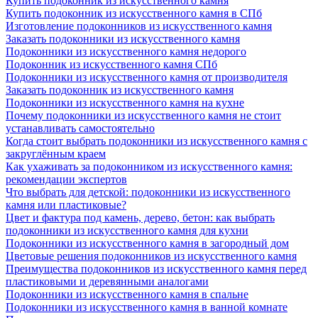
Купить подоконник из искусственного камня
Купить подоконник из искусственного камня в СПб
Изготовление подоконников из искусственного камня
Заказать подоконники из искусственного камня
Подоконники из искусственного камня недорого
Подоконник из искусственного камня СПб
Подоконники из искусственного камня от производителя
Заказать подоконник из искусственного камня
Подоконники из искусственного камня на кухне
Почему подоконники из искусственного камня не стоит
устанавливать самостоятельно
Когда стоит выбрать подоконники из искусственного камня с
закруглённым краем
Как ухаживать за подоконником из искусственного камня:
рекомендации экспертов
Что выбрать для детской: подоконники из искусственного
камня или пластиковые?
Цвет и фактура под камень, дерево, бетон: как выбрать
подоконники из искусственного камня для кухни
Подоконники из искусственного камня в загородный дом
Цветовые решения подоконников из искусственного камня
Преимущества подоконников из искусственного камня перед
пластиковыми и деревянными аналогами
Подоконники из искусственного камня в спальне
Подоконники из искусственного камня в ванной комнате