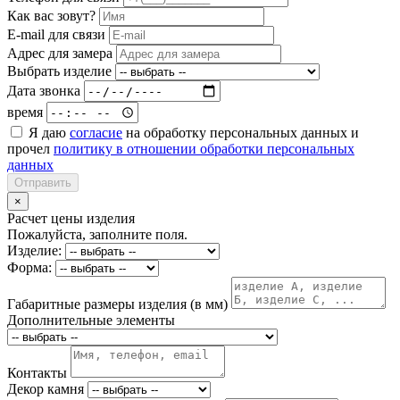
Как вас зовут?
E-mail для связи
Адрес для замера
Выбрать изделие
Дата звонка
время
Я даю
согласие
на обработку персональных данных и
прочел
политику в отношении обработки персональных
данных
Отправить
×
Расчет цены изделия
Пожалуйста, заполните поля.
Изделие:
Форма:
Габаритные размеры изделия (в мм)
Дополнительные элементы
Контакты
Декор камня