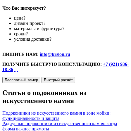
Что Вас интересует?
цена?
дизайн-проект?
материалы и фурнитура?
сроки?
условия доставки?
ПИШИТЕ НАМ:
info@krslon.ru
ПОЛУЧИТЕ БЫСТРУЮ КОНСУЛЬТАЦИЮ:
+7 (921) 936-
18-36
Бесплатный замер
Быстрый расчёт
Статьи о подоконниках из
искусственного камня
Подоконники из искусственного камня в зоне мойки:
функциональность и защита
Радиусные подоконники из искусственного камня: когда
форма важнее прямоты