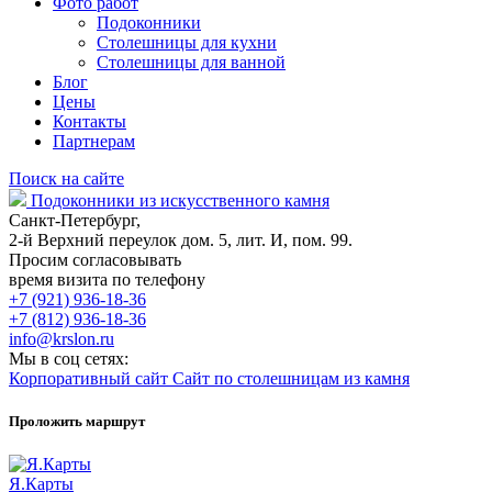
Фото работ
Подоконники
Столешницы для кухни
Столешницы для ванной
Блог
Цены
Контакты
Партнерам
Поиск на сайте
Подоконники из искусственного камня
Санкт-Петербург,
2-й Верхний переулок дом. 5, лит. И, пом. 99.
Просим согласовывать
время визита по телефону
+7 (921) 936-18-36
+7 (812) 936-18-36
info@krslon.ru
Мы в соц сетях:
Корпоративный сайт
Сайт по столешницам из камня
Проложить маршрут
Я.Карты