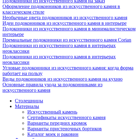
Подоконники из искусственного камня на заказ
Оформление подоконников из искусственного камня в
классическом стиле
Необычные цвета подоконников из искусственного камня
Идеи подоконников из искусственного камня в интерьере
Подоконники из искусственного камня в минималистическом
интерьере
Премиальные подоконники из искусственного камня Corian
Подоконники из искусственного камня в интерьерах
неоклассики
Подоконники из искусственного камня в интерьерах
неоклассики
Угловые подоконники из искусственного камня: когда форма
работает на пользу
Виды подоконников из искусственного камня на кухню
Основные правила ухода за подоконниками из
искусственного камня
Столешницы
Материалы
Искусственный камень
Сертификаты искусственного камня
Варианты передних кромок
Варианты пристеночных бортиков
Каталог моек и раковин