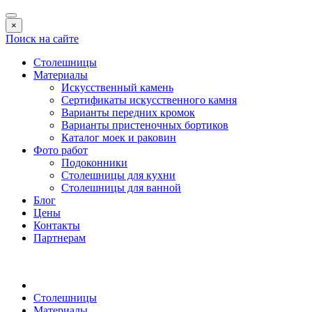
×
Поиск на сайте
Столешницы
Материалы
Искусственный камень
Сертификаты искусственного камня
Варианты передних кромок
Варианты пристеночных бортиков
Каталог моек и раковин
Фото работ
Подоконники
Столешницы для кухни
Столешницы для ванной
Блог
Цены
Контакты
Партнерам
Столешницы
Материалы