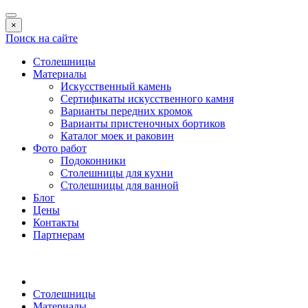
×
Поиск на сайте
Столешницы
Материалы
Искусственный камень
Сертификаты искусственного камня
Варианты передних кромок
Варианты пристеночных бортиков
Каталог моек и раковин
Фото работ
Подоконники
Столешницы для кухни
Столешницы для ванной
Блог
Цены
Контакты
Партнерам
Столешницы
Материалы