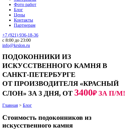
Фото работ
Блог
Цены
Контакты
Партнерам
+7 (921) 936-18-36
с 8:00 до 23:00
info@krslon.ru
ПОДОКОННИКИ ИЗ
ИСКУССТВЕННОГО КАМНЯ В
САНКТ-ПЕТЕРБУРГЕ
ОТ ПРОИЗВОДИТЕЛЯ «КРАСНЫЙ
3400
СЛОН» ЗА 3 ДНЯ, ОТ
₽ ЗА П/М!
Главная
>
Блог
Стоимость подоконников из
искусственного камня