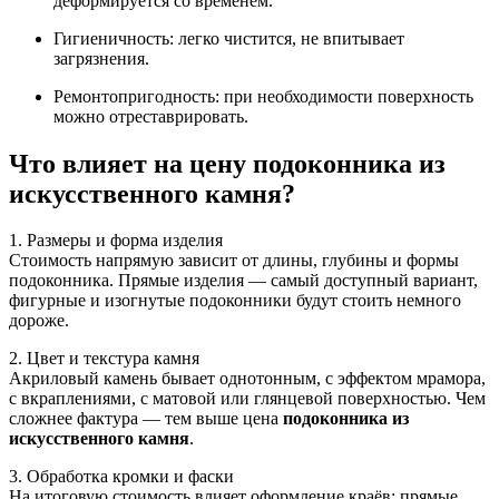
деформируется со временем.
Гигиеничность: легко чистится, не впитывает
загрязнения.
Ремонтопригодность: при необходимости поверхность
можно отреставрировать.
Что влияет на цену подоконника из
искусственного камня?
1. Размеры и форма изделия
Стоимость напрямую зависит от длины, глубины и формы
подоконника. Прямые изделия — самый доступный вариант,
фигурные и изогнутые подоконники будут стоить немного
дороже.
2. Цвет и текстура камня
Акриловый камень бывает однотонным, с эффектом мрамора,
с вкраплениями, с матовой или глянцевой поверхностью. Чем
сложнее фактура — тем выше цена
подоконника из
искусственного камня
.
3. Обработка кромки и фаски
На итоговую стоимость влияет оформление краёв: прямые