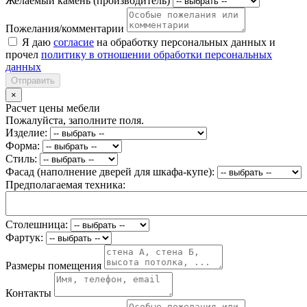
Желаемый камень (производитель)
Пожелания/комментарии
Я даю
согласие
на обработку персональных данных и
прочел
политику в отношении обработки персональных
данных
Отправить
×
Расчет цены мебели
Пожалуйста, заполните поля.
Изделие:
Форма:
Стиль:
Фасад (наполнение дверей для шкафа-купе):
Предполагаемая техника:
Столешница:
Фартук:
Размеры помещения
Контакты