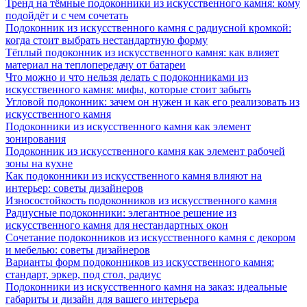
Тренд на тёмные подоконники из искусственного камня: кому
подойдёт и с чем сочетать
Подоконник из искусственного камня с радиусной кромкой:
когда стоит выбрать нестандартную форму
Тёплый подоконник из искусственного камня: как влияет
материал на теплопередачу от батареи
Что можно и что нельзя делать с подоконниками из
искусственного камня: мифы, которые стоит забыть
Угловой подоконник: зачем он нужен и как его реализовать из
искусственного камня
Подоконники из искусственного камня как элемент
зонирования
Подоконник из искусственного камня как элемент рабочей
зоны на кухне
Как подоконники из искусственного камня влияют на
интерьер: советы дизайнеров
Износостойкость подоконников из искусственного камня
Радиусные подоконники: элегантное решение из
искусственного камня для нестандартных окон
Сочетание подоконников из искусственного камня с декором
и мебелью: советы дизайнеров
Варианты форм подоконников из искусственного камня:
стандарт, эркер, под стол, радиус
Подоконники из искусственного камня на заказ: идеальные
габариты и дизайн для вашего интерьера