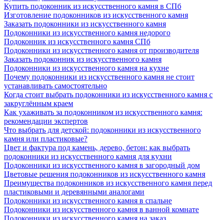
Купить подоконник из искусственного камня в СПб
Изготовление подоконников из искусственного камня
Заказать подоконники из искусственного камня
Подоконники из искусственного камня недорого
Подоконник из искусственного камня СПб
Подоконники из искусственного камня от производителя
Заказать подоконник из искусственного камня
Подоконники из искусственного камня на кухне
Почему подоконники из искусственного камня не стоит
устанавливать самостоятельно
Когда стоит выбрать подоконники из искусственного камня с
закруглённым краем
Как ухаживать за подоконником из искусственного камня:
рекомендации экспертов
Что выбрать для детской: подоконники из искусственного
камня или пластиковые?
Цвет и фактура под камень, дерево, бетон: как выбрать
подоконники из искусственного камня для кухни
Подоконники из искусственного камня в загородный дом
Цветовые решения подоконников из искусственного камня
Преимущества подоконников из искусственного камня перед
пластиковыми и деревянными аналогами
Подоконники из искусственного камня в спальне
Подоконники из искусственного камня в ванной комнате
Подоконники из искусственного камня на заказ