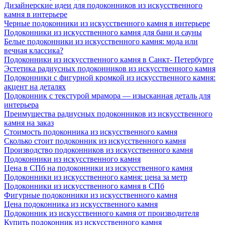
Дизайнерские идеи для подоконников из искусственного
камня в интерьере
Черные подоконники из искусственного камня в интерьере
Подоконники из искусственного камня для бани и сауны
Белые подоконники из искусственного камня: мода или
вечная классика?
Подоконники из искусственного камня в Санкт- Петербурге
Эстетика радиусных подоконников из искусственного камня
Подоконники с фигурной кромкой из искусственного камня:
акцент на деталях
Подоконник с текстурой мрамора — изысканная деталь для
интерьера
Преимущества радиусных подоконников из искусственного
камня на заказ
Стоимость подоконника из искусственного камня
Сколько стоит подоконник из искусственного камня
Производство подоконников из искусственного камня
Подоконники из искусственного камня
Цена в СПб на подоконники из искусственного камня
Подоконники из искусственного камня: цена за метр
Подоконники из искусственного камня в СПб
Фигурные подоконники из искусственного камня
Цена подоконника из искусственного камня
Подоконник из искусственного камня от производителя
Купить подоконник из искусственного камня