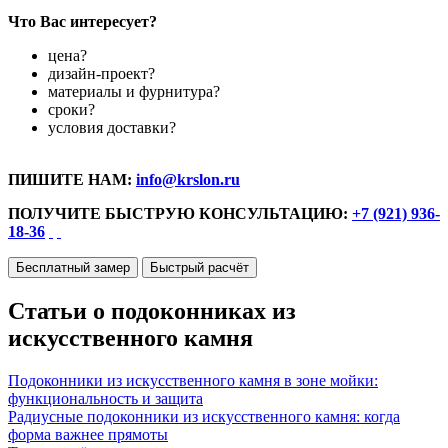
Что Вас интересует?
цена?
дизайн-проект?
материалы и фурнитура?
сроки?
условия доставки?
ПИШИТЕ НАМ:
info@krslon.ru
ПОЛУЧИТЕ БЫСТРУЮ КОНСУЛЬТАЦИЮ:
+7 (921) 936-
18-36
Бесплатный замер
Быстрый расчёт
Статьи о подоконниках из
искусственного камня
Подоконники из искусственного камня в зоне мойки:
функциональность и защита
Радиусные подоконники из искусственного камня: когда
форма важнее прямоты