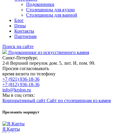
Подоконники
Столешницы для кухни
Столешницы для ванной
Блог
Цены
Контакты
Партнерам
Поиск на сайте
Подоконники из искусственного камня
Санкт-Петербург,
2-й Верхний переулок дом. 5, лит. И, пом. 99.
Просим согласовывать
время визита по телефону
+7 (921) 936-18-36
+7 (812) 936-18-36
info@krslon.ru
Мы в соц сетях:
Корпоративный сайт
Сайт по столешницам из камня
Проложить маршрут
Я.Карты