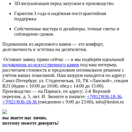
3D-визуализация перед запуском в производство.
Гарантия 3 года и надёжная постгарантийная
поддержка.
Собственные мастера и дизайнеры, точные сметы и
соблюдение сроков.
Подоконник из акрилового камня — это комфорт,
долговечность и эстетика на десятилетия.
Оставьте заявку прямо сейчас — и мы подберём идеальный
подоконник из искусственного камня
под ваш интерьер,
рассчитаем стоимость и предложим оптимальное решение с
учётом ваших пожеланий. Наш шоурум находится по адресу:
Санкт-Петербург, ул. Студенческая, 10, ТК «Ланской», секция
В21 (будни с 10:00 до 19:00, обед с 14:00 до 15:00).
Производство — на Парнасе, по адресу: 2-й Верхний
переулок, д. 5, лит. И. Звоните и пишите:
+7(812)936-18-36
,
+7(921)936-18-36
(ежедневно с 9:00 до 23:00), info@krslon.ru
вы знаете нас лично,
поэтому можете доверять!