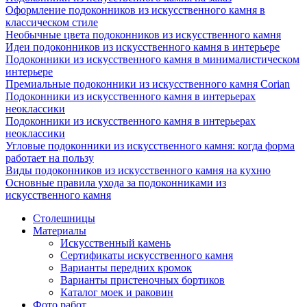
Оформление подоконников из искусственного камня в
классическом стиле
Необычные цвета подоконников из искусственного камня
Идеи подоконников из искусственного камня в интерьере
Подоконники из искусственного камня в минималистическом
интерьере
Премиальные подоконники из искусственного камня Corian
Подоконники из искусственного камня в интерьерах
неоклассики
Подоконники из искусственного камня в интерьерах
неоклассики
Угловые подоконники из искусственного камня: когда форма
работает на пользу
Виды подоконников из искусственного камня на кухню
Основные правила ухода за подоконниками из
искусственного камня
Столешницы
Материалы
Искусственный камень
Сертификаты искусственного камня
Варианты передних кромок
Варианты пристеночных бортиков
Каталог моек и раковин
Фото работ