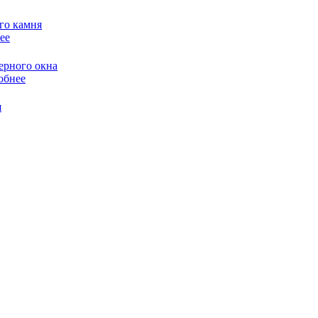
ее
обнее