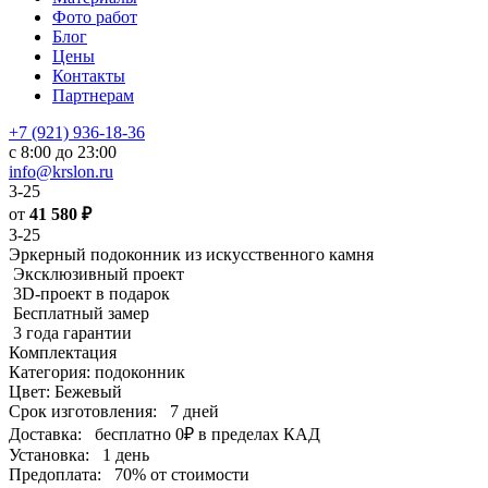
Фото работ
Блог
Цены
Контакты
Партнерам
+7 (921) 936-18-36
с 8:00 до 23:00
info@krslon.ru
3-25
от
41 580
₽
3-25
Эркерный подоконник из искусственного камня
Эксклюзивный проект
3D-проект в подарок
Бесплатный замер
3 года гарантии
Комплектация
Категория: подоконник
Цвет: Бежевый
Срок изготовления:
7 дней
Доставка:
бесплатно
0₽
в пределах КАД
Установка:
1 день
Предоплата:
70% от стоимости