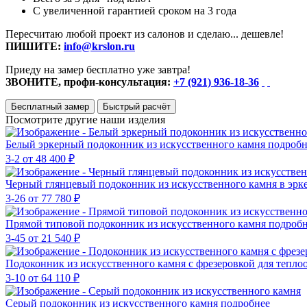
С увеличенной гарантией сроком на 3 года
Пересчитаю любой проект из салонов и сделаю... дешевле!
ПИШИТЕ:
info@krslon.ru
Приеду на замер бесплатно уже завтра!
ЗВОНИТЕ, профи-консультация:
+7 (921) 936-18-36
Бесплатный замер
Быстрый расчёт
Посмотрите другие наши изделия
Белый эркерный подоконник из искусственного камня
подробн
3-2
от 48 400 ₽
Черный глянцевый подоконник из искусственного камня в эрк
3-26
от 77 780 ₽
Прямой типовой подоконник из искусственного камня
подробн
3-45
от 21 540 ₽
Подоконник из искусственного камня с фрезеровкой для тепл
3-10
от 64 110 ₽
Серый подоконник из искусственного камня
подробнее