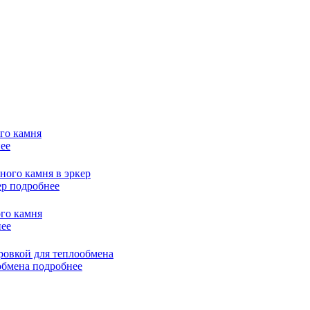
ее
ер
подробнее
ее
ообмена
подробнее