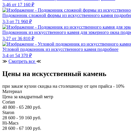
3-46
от 17 160 ₽
Подоконник сложной формы из искусственного камня
подробн
3-3
от 71 960 ₽
Подоконник из искусственного камня для эркерного окна
подр
3-27
от 36 810 ₽
Угловой подоконник из искусственного камня
подробнее
3-4
от 54 370 ₽
≫
Смотреть все
≪
Цены на искусственный камень
при заказе кухни скидка на столешницу от цен прайса - 10%
Материал
Цена за квадратный метр
Corian
40 800 - 65 280 руб.
Staron
28 600 - 59 160 руб.
Hi-Macs
28 600 - 67 100 руб.