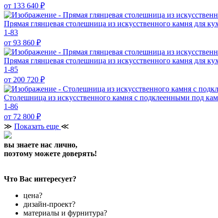
от 133 640
₽
Прямая глянцевая столешница из искусственного камня для к
1-83
от 93 860
₽
Прямая глянцевая столешница из искусственного камня для ку
1-85
от 200 720
₽
Столешница из искусственного камня с подклеенными под ка
1-86
от 72 800
₽
≫
Показать еще
≪
вы знаете нас лично,
поэтому можете доверять!
Что Вас интересует?
цена?
дизайн-проект?
материалы и фурнитура?