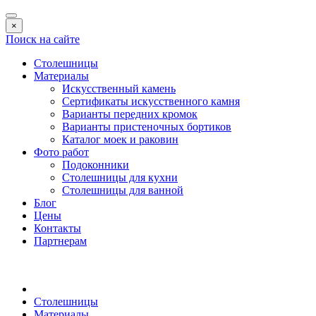
×
Поиск на сайте
Столешницы
Материалы
Искусственный камень
Сертификаты искусственного камня
Варианты передних кромок
Варианты пристеночных бортиков
Каталог моек и раковин
Фото работ
Подоконники
Столешницы для кухни
Столешницы для ванной
Блог
Цены
Контакты
Партнерам
Столешницы
Материалы