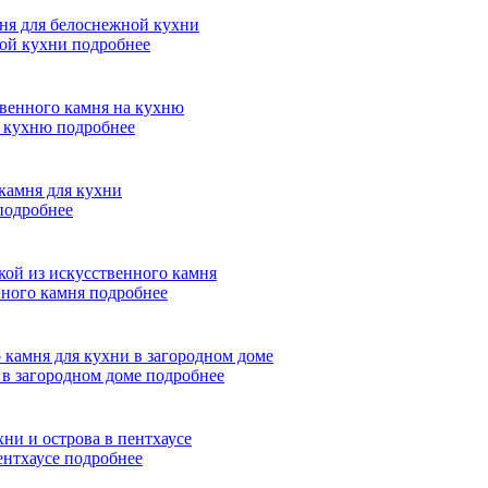
ной кухни
подробнее
а кухню
подробнее
подробнее
нного камня
подробнее
 в загородном доме
подробнее
ентхаусе
подробнее