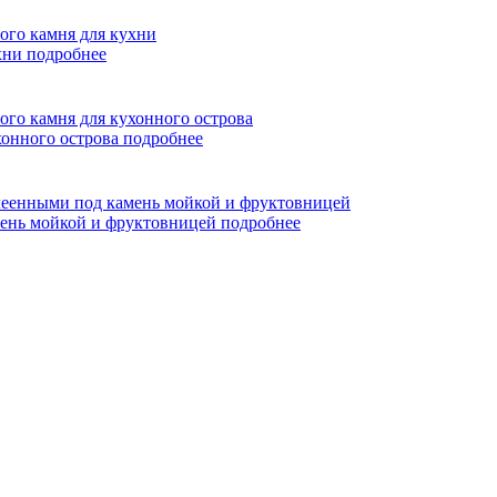
ухни
подробнее
хонного острова
подробнее
мень мойкой и фруктовницей
подробнее