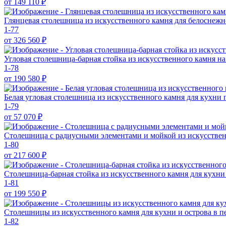
от 149 110
₽
Глянцевая столешница из искусственного камня для белоснеж
1-77
от 326 560
₽
Угловая столешница-барная стойка из искусственного камня н
1-78
от 190 580
₽
Белая угловая столешница из искусственного камня для кухни
1-79
от 57 070
₽
Столешница с радиусными элементами и мойкой из искусстве
1-80
от 217 600
₽
Столешница-барная стойка из искусственного камня для кухни
1-81
от 199 550
₽
Столешницы из искусственного камня для кухни и острова в п
1-82