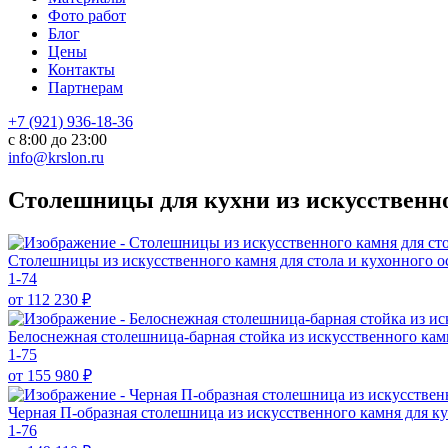
Фото работ
Блог
Цены
Контакты
Партнерам
+7 (921) 936-18-36
с 8:00 до 23:00
info@krslon.ru
Столешницы для кухни из искусственно
Столешницы из искусственного камня для стола и кухонного 
1-74
от 112 230
₽
Белоснежная столешница-барная стойка из искусственного кам
1-75
от 155 980
₽
Черная П-образная столешница из искусственного камня для к
1-76