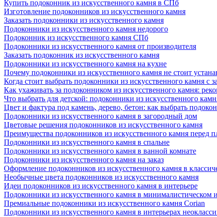
Купить подоконник из искусственного камня в СПб
Изготовление подоконников из искусственного камня
Заказать подоконники из искусственного камня
Подоконники из искусственного камня недорого
Подоконник из искусственного камня СПб
Подоконники из искусственного камня от производителя
Заказать подоконник из искусственного камня
Подоконники из искусственного камня на кухне
Почему подоконники из искусственного камня не стоит устана
Когда стоит выбрать подоконники из искусственного камня с 
Как ухаживать за подоконником из искусственного камня: рек
Что выбрать для детской: подоконники из искусственного кам
Цвет и фактура под камень, дерево, бетон: как выбрать подоко
Подоконники из искусственного камня в загородный дом
Цветовые решения подоконников из искусственного камня
Преимущества подоконников из искусственного камня перед 
Подоконники из искусственного камня в спальне
Подоконники из искусственного камня в ванной комнате
Подоконники из искусственного камня на заказ
Оформление подоконников из искусственного камня в классич
Необычные цвета подоконников из искусственного камня
Идеи подоконников из искусственного камня в интерьере
Подоконники из искусственного камня в минималистическом 
Премиальные подоконники из искусственного камня Corian
Подоконники из искусственного камня в интерьерах неокласс