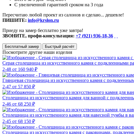
С увеличенной гарантией сроком на 3 года
Пересчитаю любой проект из салонов и сделаю... дешевле!
ПИШИТЕ:
info@krslon.ru
Приеду на замер бесплатно уже завтра!
ЗВОНИТЕ, профи-консультация:
+7 (921) 936-18-36
Бесплатный замер
Быстрый расчёт
Посмотрите другие наши изделия
Серая столешница из искусственного камня с подклеенными 
2-48
от 160 940 ₽
Глянцевая столешница из искусственного камня с подклеенны
2-47
от 57 850 ₽
Столешница из искусственного камня для ванной с подклеен
2-46
от 68 250 ₽
Столешница из искусственного камня для навесной тумбы в 
2-45
от 68 150 ₽
Столешница из искусственного камня с раковинами, подклее