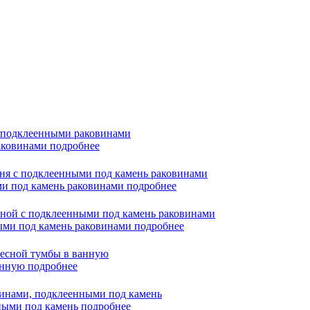
раковинами
подробнее
ми под камень раковинами
подробнее
ными под камень раковинами
подробнее
ванную
подробнее
нными под камень
подробнее