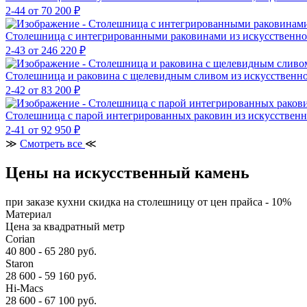
2-44
от 70 200 ₽
Столешница с интегрированными раковинами из искусственно
2-43
от 246 220 ₽
Столешница и раковина с щелевидным сливом из искусственн
2-42
от 83 200 ₽
Столешница с парой интегрированных раковин из искусствен
2-41
от 92 950 ₽
≫
Смотреть все
≪
Цены на искусственный камень
при заказе кухни скидка на столешницу от цен прайса - 10%
Материал
Цена за квадратный метр
Corian
40 800 - 65 280 руб.
Staron
28 600 - 59 160 руб.
Hi-Macs
28 600 - 67 100 руб.