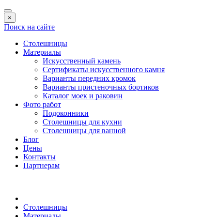
×
Поиск на сайте
Столешницы
Материалы
Искусственный камень
Сертификаты искусственного камня
Варианты передних кромок
Варианты пристеночных бортиков
Каталог моек и раковин
Фото работ
Подоконники
Столешницы для кухни
Столешницы для ванной
Блог
Цены
Контакты
Партнерам
Столешницы
Материалы