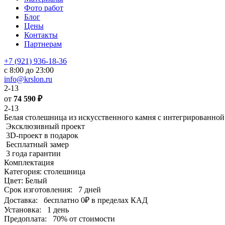
Фото работ
Блог
Цены
Контакты
Партнерам
+7 (921) 936-18-36
с 8:00 до 23:00
info@krslon.ru
2-13
от
74 590
₽
2-13
Белая столешница из искусственного камня с интегрированно
Эксклюзивный проект
3D-проект в подарок
Бесплатный замер
3 года гарантии
Комплектация
Категория: столешница
Цвет: Белый
Срок изготовления:
7 дней
Доставка:
бесплатно
0₽
в пределах КАД
Установка:
1 день
Предоплата:
70% от стоимости