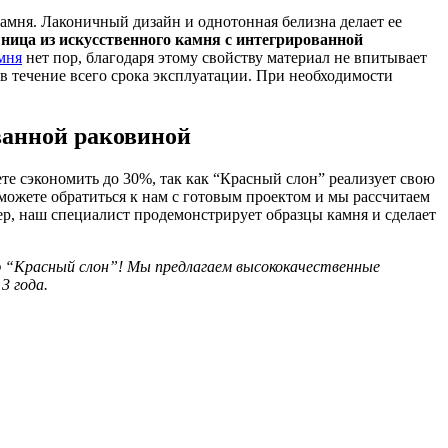
камня. Лаконичный дизайн и однотонная белизна делает ее
ница из искусственного камня с интегрированной
мня
нет пор, благодаря этому свойству материал не впитывает
 в течение всего срока эксплуатации. При необходимости
ванной раковиной
е сэкономить до 30%, так как “Красный слон” реализует свою
можете обратиться к нам с готовым проектом и мы рассчитаем
мер, наш специалист продемонстрирует образцы камня и сделает
 “Красный слон”! Мы предлагаем высококачественные
3 года.