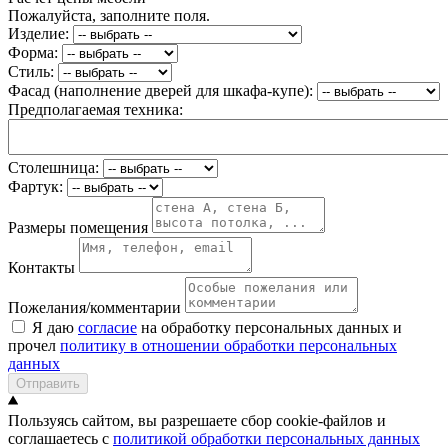
Пожалуйста, заполните поля.
Изделие:
Форма:
Стиль:
Фасад (наполнение дверей для шкафа-купе):
Предполагаемая техника:
Столешница:
Фартук:
Размеры помещения
Контакты
Пожелания/комментарии
Я даю
согласие
на обработку персональных данных и
прочел
политику в отношении обработки персональных
данных
Отправить
Пользуясь сайтом, вы разрешаете сбор cookie-файлов и
соглашаетесь с
политикой обработки персональных данных