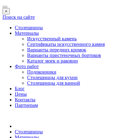
×
Поиск на сайте
Столешницы
Материалы
Искусственный камень
Сертификаты искусственного камня
Варианты передних кромок
Варианты пристеночных бортиков
Каталог моек и раковин
Фото работ
Подоконники
Столешницы для кухни
Столешницы для ванной
Блог
Цены
Контакты
Партнерам
Столешницы
Материалы