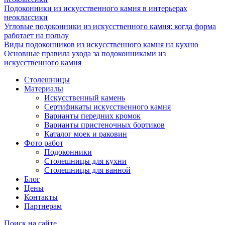
Подоконники из искусственного камня в интерьерах
неоклассики
Угловые подоконники из искусственного камня: когда форма
работает на пользу
Виды подоконников из искусственного камня на кухню
Основные правила ухода за подоконниками из
искусственного камня
Столешницы
Материалы
Искусственный камень
Сертификаты искусственного камня
Варианты передних кромок
Варианты пристеночных бортиков
Каталог моек и раковин
Фото работ
Подоконники
Столешницы для кухни
Столешницы для ванной
Блог
Цены
Контакты
Партнерам
Поиск на сайте