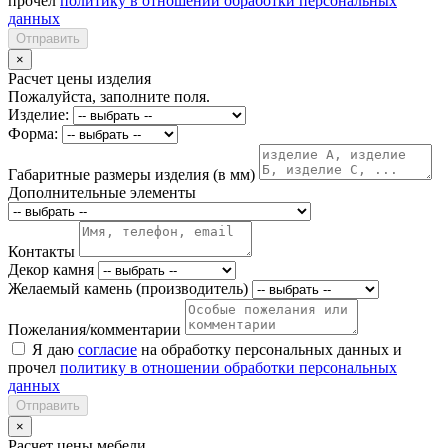
прочел
политику в отношении обработки персональных
данных
Отправить
×
Расчет цены изделия
Пожалуйста, заполните поля.
Изделие:
Форма:
Габаритные размеры изделия (в мм)
Дополнительные элементы
Контакты
Декор камня
Желаемый камень (производитель)
Пожелания/комментарии
Я даю
согласие
на обработку персональных данных и
прочел
политику в отношении обработки персональных
данных
Отправить
×
Расчет цены мебели