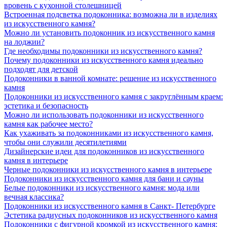
вровень с кухонной столешницей
Встроенная подсветка подоконника: возможна ли в изделиях
из искусственного камня?
Можно ли установить подоконник из искусственного камня
на лоджии?
Где необходимы подоконники из искусственного камня?
Почему подоконники из искусственного камня идеально
подходят для детской
Подоконники в ванной комнате: решение из искусственного
камня
Подоконники из искусственного камня с закруглённым краем:
эстетика и безопасность
Можно ли использовать подоконники из искусственного
камня как рабочее место?
Как ухаживать за подоконниками из искусственного камня,
чтобы они служили десятилетиями
Дизайнерские идеи для подоконников из искусственного
камня в интерьере
Черные подоконники из искусственного камня в интерьере
Подоконники из искусственного камня для бани и сауны
Белые подоконники из искусственного камня: мода или
вечная классика?
Подоконники из искусственного камня в Санкт- Петербурге
Эстетика радиусных подоконников из искусственного камня
Подоконники с фигурной кромкой из искусственного камня: