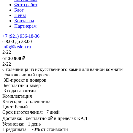
Фото работ
Блог
Цены
Контакты
Партнерам
+7 (921) 936-18-36
с 8:00 до 23:00
info@krslon.ru
2-22
от
30 900
₽
2-22
Столешница из искусственного камня для ванной комнаты
Эксклюзивный проект
3D-проект в подарок
Бесплатный замер
3 года гарантии
Комплектация
Категория: столешница
Цвет: Белый
Срок изготовления:
7 дней
Доставка:
бесплатно
0₽
в пределах КАД
Установка:
1 день
Предоплата:
70% от стоимости