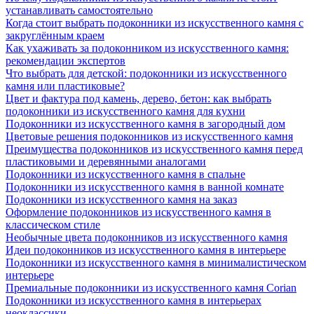
устанавливать самостоятельно
Когда стоит выбрать подоконники из искусственного камня с
закруглённым краем
Как ухаживать за подоконником из искусственного камня:
рекомендации экспертов
Что выбрать для детской: подоконники из искусственного
камня или пластиковые?
Цвет и фактура под камень, дерево, бетон: как выбрать
подоконники из искусственного камня для кухни
Подоконники из искусственного камня в загородный дом
Цветовые решения подоконников из искусственного камня
Преимущества подоконников из искусственного камня перед
пластиковыми и деревянными аналогами
Подоконники из искусственного камня в спальне
Подоконники из искусственного камня в ванной комнате
Подоконники из искусственного камня на заказ
Оформление подоконников из искусственного камня в
классическом стиле
Необычные цвета подоконников из искусственного камня
Идеи подоконников из искусственного камня в интерьере
Подоконники из искусственного камня в минималистическом
интерьере
Премиальные подоконники из искусственного камня Corian
Подоконники из искусственного камня в интерьерах
неоклассики