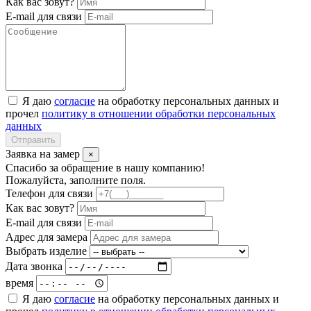
Как вас зовут?
E-mail для связи
Я даю
согласие
на обработку персональных данных и
прочел
политику в отношении обработки персональных
данных
Отправить
Заявка на замер
×
Спасибо за обращение в нашу компанию!
Пожалуйста, заполните поля.
Телефон для связи
Как вас зовут?
E-mail для связи
Адрес для замера
Выбрать изделие
Дата звонка
время
Я даю
согласие
на обработку персональных данных и