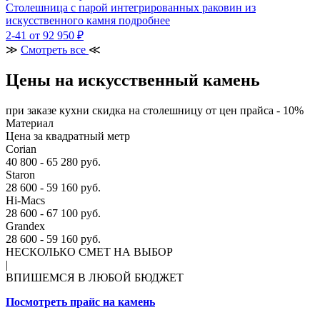
Столешница с парой интегрированных раковин из
искусственного камня
подробнее
2-41
от 92 950 ₽
≫
Смотреть все
≪
Цены на искусственный камень
при заказе кухни скидка на столешницу от цен прайса - 10%
Материал
Цена за квадратный метр
Corian
40 800 - 65 280 руб.
Staron
28 600 - 59 160 руб.
Hi-Macs
28 600 - 67 100 руб.
Grandex
28 600 - 59 160 руб.
НЕСКОЛЬКО СМЕТ НА ВЫБОР
|
ВПИШЕМСЯ В ЛЮБОЙ БЮДЖЕТ
Посмотреть прайс на камень