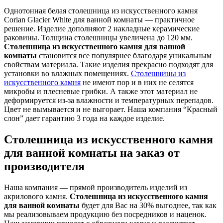
Однотонная белая столешница из искусственного камня
Corian Glacier White для ванной комнаты — практичное
решение. Изделие дополняют 2 накладные керамические
раковины. Толщина столешницы увеличена до 120 мм.
Столешница из искусственного камня для ванной
комнаты
становится все популярнее благодаря уникальным
свойствам материала. Такие изделия прекрасно подходят для
установки во влажных помещениях.
Столешницы из
искусственного камня
не имеют пор и в них не селятся
микробы и плесневые грибки. А также этот материал не
деформируется из-за влажности и температурных перепадов.
Цвет не вымывается и не выгорает. Наша компания “Красный
слон” дает гарантию 3 года на каждое изделие.
Столешница из искусственного камня
для ванной комнаты на заказ от
производителя
Наша компания — прямой производитель изделий из
акрилового камня.
Столешница из искусственного камня
для ванной комнаты
будет для Вас на 30% выгоднее, так как
мы реализовываем продукцию без посредников и наценок.