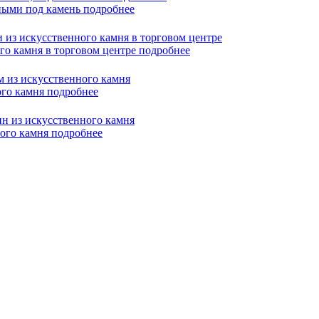
нными под камень
подробнее
го камня в торговом центре
подробнее
ого камня
подробнее
ного камня
подробнее