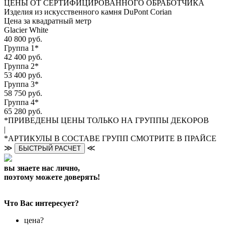
ЦЕНЫ ОТ СЕРТИФИЦИРОВАННОГО ОБРАБОТЧИКА
Изделия из искусственного камня DuPont Corian
Цена за квадратный метр
Glacier White
40 800 руб.
Группа 1*
42 400 руб.
Группа 2*
53 400 руб.
Группа 3*
58 750 руб.
Группа 4*
65 280 руб.
*ПРИВЕДЕНЫ ЦЕНЫ ТОЛЬКО НА ГРУППЫ ДЕКОРОВ
|
*АРТИКУЛЫ В СОСТАВЕ ГРУПП СМОТРИТЕ В ПРАЙСЕ
≫
≪
БЫСТРЫЙ РАСЧЕТ
вы знаете нас лично,
поэтому можете доверять!
Что Вас интересует?
цена?