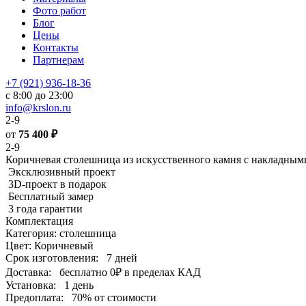
Фото работ
Блог
Цены
Контакты
Партнерам
+7 (921) 936-18-36
с 8:00 до 23:00
info@krslon.ru
2-9
от
75 400
₽
2-9
Коричневая столешница из искусственного камня с накладным
Эксклюзивный проект
3D-проект в подарок
Бесплатный замер
3 года гарантии
Комплектация
Категория: столешница
Цвет: Коричневый
Срок изготовления:
7 дней
Доставка:
бесплатно
0₽
в пределах КАД
Установка:
1 день
Предоплата:
70% от стоимости