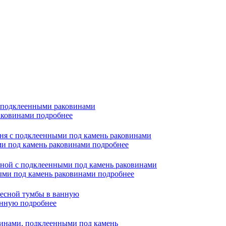
раковинами
подробнее
ми под камень раковинами
подробнее
ными под камень раковинами
подробнее
ванную
подробнее