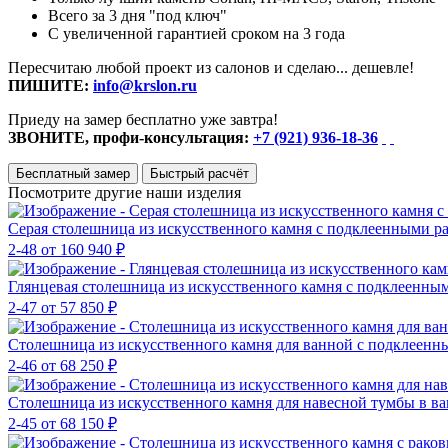
Всего за 3 дня "под ключ"
С увеличенной гарантией сроком на 3 года
Пересчитаю любой проект из салонов и сделаю... дешевле!
ПИШИТЕ:
info@krslon.ru
Приеду на замер бесплатно уже завтра!
ЗВОНИТЕ, профи-консультация:
+7 (921) 936-18-36
Бесплатный замер
Быстрый расчёт
Посмотрите другие наши изделия
Серая столешница из искусственного камня с подклеенными 
2-48
от 160 940 ₽
Глянцевая столешница из искусственного камня с подклеенны
2-47
от 57 850 ₽
Столешница из искусственного камня для ванной с подклеен
2-46
от 68 250 ₽
Столешница из искусственного камня для навесной тумбы в 
2-45
от 68 150 ₽