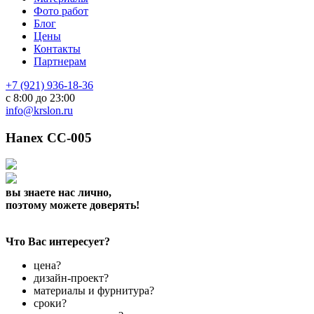
Фото работ
Блог
Цены
Контакты
Партнерам
+7 (921) 936-18-36
с 8:00 до 23:00
info@krslon.ru
Hanex СС-005
вы знаете нас лично,
поэтому можете доверять!
Что Вас интересует?
цена?
дизайн-проект?
материалы и фурнитура?
сроки?