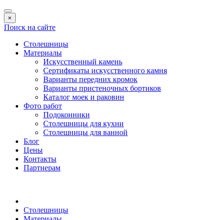
×
Поиск на сайте
Столешницы
Материалы
Искусственный камень
Сертификаты искусственного камня
Варианты передних кромок
Варианты пристеночных бортиков
Каталог моек и раковин
Фото работ
Подоконники
Столешницы для кухни
Столешницы для ванной
Блог
Цены
Контакты
Партнерам
Столешницы
Материалы