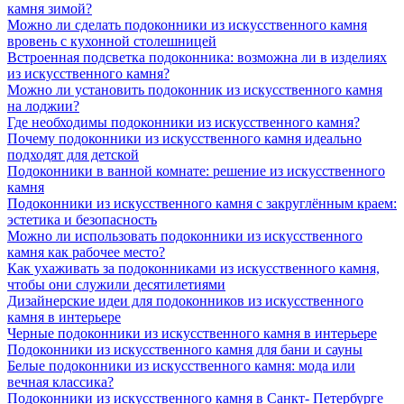
камня зимой?
Можно ли сделать подоконники из искусственного камня
вровень с кухонной столешницей
Встроенная подсветка подоконника: возможна ли в изделиях
из искусственного камня?
Можно ли установить подоконник из искусственного камня
на лоджии?
Где необходимы подоконники из искусственного камня?
Почему подоконники из искусственного камня идеально
подходят для детской
Подоконники в ванной комнате: решение из искусственного
камня
Подоконники из искусственного камня с закруглённым краем:
эстетика и безопасность
Можно ли использовать подоконники из искусственного
камня как рабочее место?
Как ухаживать за подоконниками из искусственного камня,
чтобы они служили десятилетиями
Дизайнерские идеи для подоконников из искусственного
камня в интерьере
Черные подоконники из искусственного камня в интерьере
Подоконники из искусственного камня для бани и сауны
Белые подоконники из искусственного камня: мода или
вечная классика?
Подоконники из искусственного камня в Санкт- Петербурге