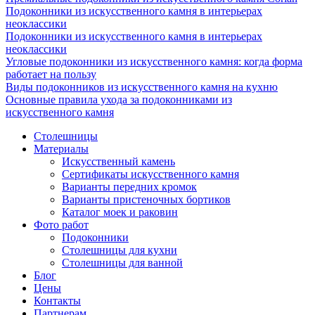
Подоконники из искусственного камня в интерьерах
неоклассики
Подоконники из искусственного камня в интерьерах
неоклассики
Угловые подоконники из искусственного камня: когда форма
работает на пользу
Виды подоконников из искусственного камня на кухню
Основные правила ухода за подоконниками из
искусственного камня
Столешницы
Материалы
Искусственный камень
Сертификаты искусственного камня
Варианты передних кромок
Варианты пристеночных бортиков
Каталог моек и раковин
Фото работ
Подоконники
Столешницы для кухни
Столешницы для ванной
Блог
Цены
Контакты
Партнерам