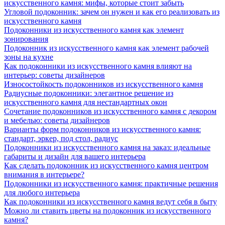
искусственного камня: мифы, которые стоит забыть
Угловой подоконник: зачем он нужен и как его реализовать из
искусственного камня
Подоконники из искусственного камня как элемент
зонирования
Подоконник из искусственного камня как элемент рабочей
зоны на кухне
Как подоконники из искусственного камня влияют на
интерьер: советы дизайнеров
Износостойкость подоконников из искусственного камня
Радиусные подоконники: элегантное решение из
искусственного камня для нестандартных окон
Сочетание подоконников из искусственного камня с декором
и мебелью: советы дизайнеров
Варианты форм подоконников из искусственного камня:
стандарт, эркер, под стол, радиус
Подоконники из искусственного камня на заказ: идеальные
габариты и дизайн для вашего интерьера
Как сделать подоконник из искусственного камня центром
внимания в интерьере?
Подоконники из искусственного камня: практичные решения
для любого интерьера
Как подоконники из искусственного камня ведут себя в быту
Можно ли ставить цветы на подоконник из искусственного
камня?