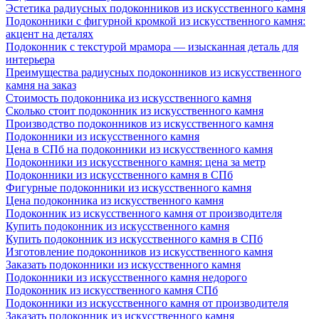
Эстетика радиусных подоконников из искусственного камня
Подоконники с фигурной кромкой из искусственного камня:
акцент на деталях
Подоконник с текстурой мрамора — изысканная деталь для
интерьера
Преимущества радиусных подоконников из искусственного
камня на заказ
Стоимость подоконника из искусственного камня
Сколько стоит подоконник из искусственного камня
Производство подоконников из искусственного камня
Подоконники из искусственного камня
Цена в СПб на подоконники из искусственного камня
Подоконники из искусственного камня: цена за метр
Подоконники из искусственного камня в СПб
Фигурные подоконники из искусственного камня
Цена подоконника из искусственного камня
Подоконник из искусственного камня от производителя
Купить подоконник из искусственного камня
Купить подоконник из искусственного камня в СПб
Изготовление подоконников из искусственного камня
Заказать подоконники из искусственного камня
Подоконники из искусственного камня недорого
Подоконник из искусственного камня СПб
Подоконники из искусственного камня от производителя
Заказать подоконник из искусственного камня