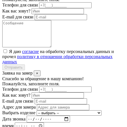
Телефон для связи
Как вас зовут?
E-mail для связи
Я даю
согласие
на обработку персональных данных и
прочел
политику в отношении обработки персональных
данных
Отправить
Заявка на замер
×
Спасибо за обращение в нашу компанию!
Пожалуйста, заполните поля.
Телефон для связи
Как вас зовут?
E-mail для связи
Адрес для замера
Выбрать изделие
Дата звонка
время