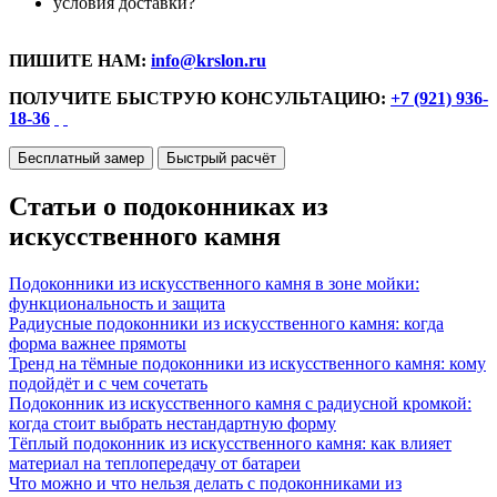
условия доставки?
ПИШИТЕ НАМ:
info@krslon.ru
ПОЛУЧИТЕ БЫСТРУЮ КОНСУЛЬТАЦИЮ:
+7 (921) 936-
18-36
Бесплатный замер
Быстрый расчёт
Статьи о подоконниках из
искусственного камня
Подоконники из искусственного камня в зоне мойки:
функциональность и защита
Радиусные подоконники из искусственного камня: когда
форма важнее прямоты
Тренд на тёмные подоконники из искусственного камня: кому
подойдёт и с чем сочетать
Подоконник из искусственного камня с радиусной кромкой:
когда стоит выбрать нестандартную форму
Тёплый подоконник из искусственного камня: как влияет
материал на теплопередачу от батареи
Что можно и что нельзя делать с подоконниками из