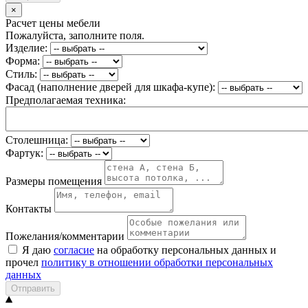
×
Расчет цены мебели
Пожалуйста, заполните поля.
Изделие:
Форма:
Стиль:
Фасад (наполнение дверей для шкафа-купе):
Предполагаемая техника:
Столешница:
Фартук:
Размеры помещения
Контакты
Пожелания/комментарии
Я даю
согласие
на обработку персональных данных и
прочел
политику в отношении обработки персональных
данных
Отправить