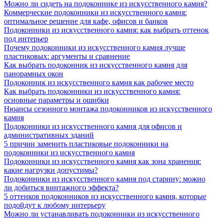
Можно ли сидеть на подоконнике из искусственного камня?
Коммерческие подоконники из искусственного камня:
оптимальное решение для кафе, офисов и банков
Подоконники из искусственного камня: как выбрать оттенок
под интерьер
Почему подоконники из искусственного камня лучше
пластиковых: аргументы и сравнение
Как выбрать подоконник из искусственного камня для
панорамных окон
Подоконник из искусственного камня как рабочее место
Как выбрать подоконники из искусственного камня:
основные параметры и ошибки
Нюансы сезонного монтажа подоконников из искусственного
камня
Подоконники из искусственного камня для офисов и
административных зданий
5 причин заменить пластиковые подоконники на
подоконники из искусственного камня
Подоконники из искусственного камня как зона хранения:
какие нагрузки допустимы?
Подоконники из искусственного камня под старину: можно
ли добиться винтажного эффекта?
5 оттенков подоконников из искусственного камня, которые
подойдут к любому интерьеру
Можно ли устанавливать подоконники из искусственного