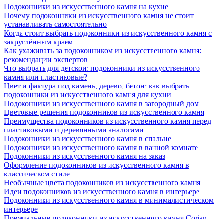
Подоконники из искусственного камня на кухне
Почему подоконники из искусственного камня не стоит
устанавливать самостоятельно
Когда стоит выбрать подоконники из искусственного камня с
закруглённым краем
Как ухаживать за подоконником из искусственного камня:
рекомендации экспертов
Что выбрать для детской: подоконники из искусственного
камня или пластиковые?
Цвет и фактура под камень, дерево, бетон: как выбрать
подоконники из искусственного камня для кухни
Подоконники из искусственного камня в загородный дом
Цветовые решения подоконников из искусственного камня
Преимущества подоконников из искусственного камня перед
пластиковыми и деревянными аналогами
Подоконники из искусственного камня в спальне
Подоконники из искусственного камня в ванной комнате
Подоконники из искусственного камня на заказ
Оформление подоконников из искусственного камня в
классическом стиле
Необычные цвета подоконников из искусственного камня
Идеи подоконников из искусственного камня в интерьере
Подоконники из искусственного камня в минималистическом
интерьере
Премиальные подоконники из искусственного камня Corian