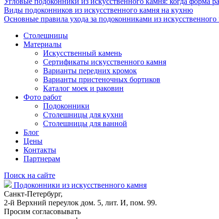
Угловые подоконники из искусственного камня: когда форма ра
Виды подоконников из искусственного камня на кухню
Основные правила ухода за подоконниками из искусственного
Столешницы
Материалы
Искусственный камень
Сертификаты искусственного камня
Варианты передних кромок
Варианты пристеночных бортиков
Каталог моек и раковин
Фото работ
Подоконники
Столешницы для кухни
Столешницы для ванной
Блог
Цены
Контакты
Партнерам
Поиск на сайте
Подоконники из искусственного камня
Санкт-Петербург,
2-й Верхний переулок дом. 5, лит. И, пом. 99.
Просим согласовывать