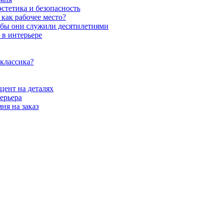
стетика и безопасность
как рабочее место?
обы они служили десятилетиями
 в интерьере
 классика?
цент на деталях
ерьера
ня на заказ