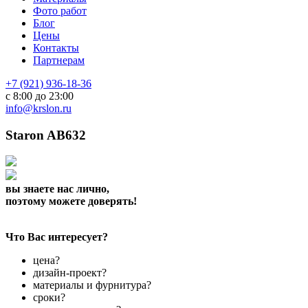
Фото работ
Блог
Цены
Контакты
Партнерам
+7 (921) 936-18-36
с 8:00 до 23:00
info@krslon.ru
Staron AB632
вы знаете нас лично,
поэтому можете доверять!
Что Вас интересует?
цена?
дизайн-проект?
материалы и фурнитура?
сроки?