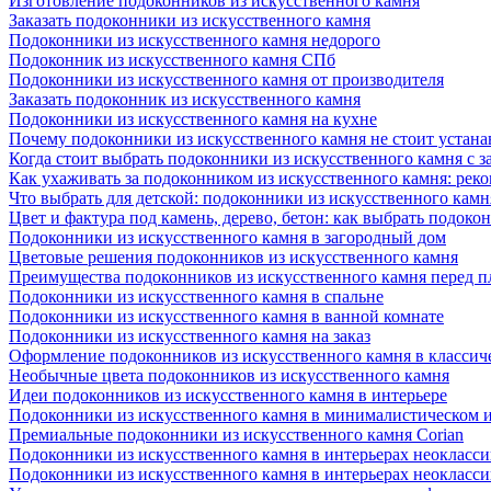
Изготовление подоконников из искусственного камня
Заказать подоконники из искусственного камня
Подоконники из искусственного камня недорого
Подоконник из искусственного камня СПб
Подоконники из искусственного камня от производителя
Заказать подоконник из искусственного камня
Подоконники из искусственного камня на кухне
Почему подоконники из искусственного камня не стоит устана
Когда стоит выбрать подоконники из искусственного камня с 
Как ухаживать за подоконником из искусственного камня: рек
Что выбрать для детской: подоконники из искусственного кам
Цвет и фактура под камень, дерево, бетон: как выбрать подоко
Подоконники из искусственного камня в загородный дом
Цветовые решения подоконников из искусственного камня
Преимущества подоконников из искусственного камня перед 
Подоконники из искусственного камня в спальне
Подоконники из искусственного камня в ванной комнате
Подоконники из искусственного камня на заказ
Оформление подоконников из искусственного камня в классич
Необычные цвета подоконников из искусственного камня
Идеи подоконников из искусственного камня в интерьере
Подоконники из искусственного камня в минималистическом 
Премиальные подоконники из искусственного камня Corian
Подоконники из искусственного камня в интерьерах неокласс
Подоконники из искусственного камня в интерьерах неокласс