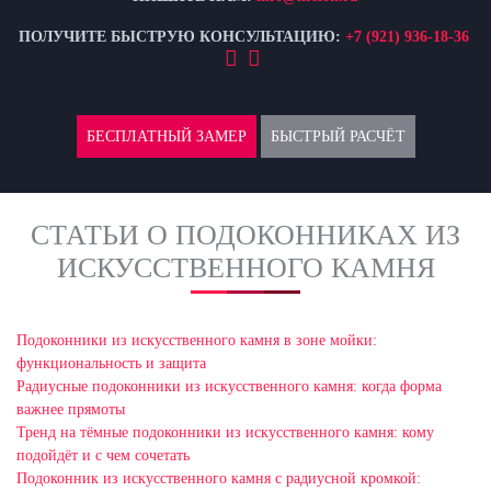
ПОЛУЧИТЕ БЫСТРУЮ КОНСУЛЬТАЦИЮ:
+7 (921) 936-18-36
БЕСПЛАТНЫЙ ЗАМЕР
БЫСТРЫЙ РАСЧЁТ
СТАТЬИ О ПОДОКОННИКАХ ИЗ
ИСКУССТВЕННОГО КАМНЯ
Подоконники из искусственного камня в зоне мойки:
функциональность и защита
Радиусные подоконники из искусственного камня: когда форма
важнее прямоты
Тренд на тёмные подоконники из искусственного камня: кому
подойдёт и с чем сочетать
Подоконник из искусственного камня с радиусной кромкой: