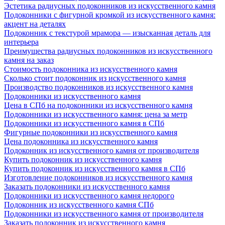
Эстетика радиусных подоконников из искусственного камня
Подоконники с фигурной кромкой из искусственного камня:
акцент на деталях
Подоконник с текстурой мрамора — изысканная деталь для
интерьера
Преимущества радиусных подоконников из искусственного
камня на заказ
Стоимость подоконника из искусственного камня
Сколько стоит подоконник из искусственного камня
Производство подоконников из искусственного камня
Подоконники из искусственного камня
Цена в СПб на подоконники из искусственного камня
Подоконники из искусственного камня: цена за метр
Подоконники из искусственного камня в СПб
Фигурные подоконники из искусственного камня
Цена подоконника из искусственного камня
Подоконник из искусственного камня от производителя
Купить подоконник из искусственного камня
Купить подоконник из искусственного камня в СПб
Изготовление подоконников из искусственного камня
Заказать подоконники из искусственного камня
Подоконники из искусственного камня недорого
Подоконник из искусственного камня СПб
Подоконники из искусственного камня от производителя
Заказать подоконник из искусственного камня