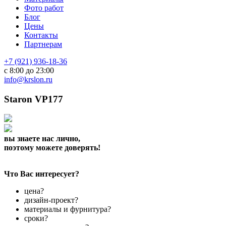
Фото работ
Блог
Цены
Контакты
Партнерам
+7 (921) 936-18-36
с 8:00 до 23:00
info@krslon.ru
Staron VP177
вы знаете нас лично,
поэтому можете доверять!
Что Вас интересует?
цена?
дизайн-проект?
материалы и фурнитура?
сроки?