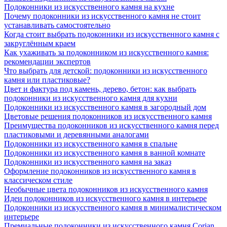
Подоконники из искусственного камня на кухне
Почему подоконники из искусственного камня не стоит
устанавливать самостоятельно
Когда стоит выбрать подоконники из искусственного камня с
закруглённым краем
Как ухаживать за подоконником из искусственного камня:
рекомендации экспертов
Что выбрать для детской: подоконники из искусственного
камня или пластиковые?
Цвет и фактура под камень, дерево, бетон: как выбрать
подоконники из искусственного камня для кухни
Подоконники из искусственного камня в загородный дом
Цветовые решения подоконников из искусственного камня
Преимущества подоконников из искусственного камня перед
пластиковыми и деревянными аналогами
Подоконники из искусственного камня в спальне
Подоконники из искусственного камня в ванной комнате
Подоконники из искусственного камня на заказ
Оформление подоконников из искусственного камня в
классическом стиле
Необычные цвета подоконников из искусственного камня
Идеи подоконников из искусственного камня в интерьере
Подоконники из искусственного камня в минималистическом
интерьере
Премиальные подоконники из искусственного камня Corian