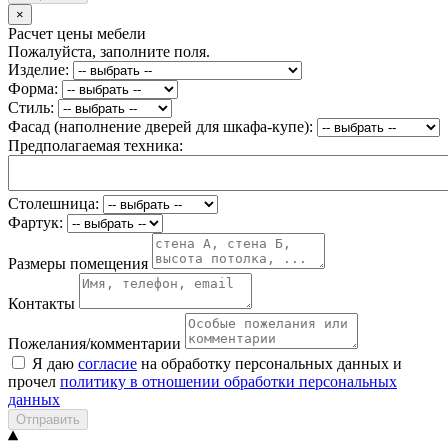
×
Расчет цены мебели
Пожалуйста, заполните поля.
Изделие:
Форма:
Стиль:
Фасад (наполнение дверей для шкафа-купе):
Предполагаемая техника:
Столешница:
Фартук:
Размеры помещения
Контакты
Пожелания/комментарии
Я даю
согласие
на обработку персональных данных и
прочел
политику в отношении обработки персональных
данных
Отправить