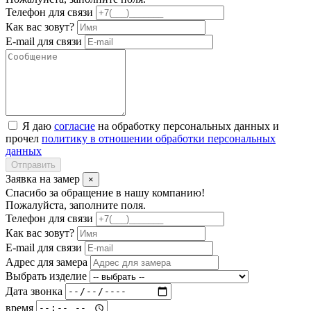
Телефон для связи
Как вас зовут?
E-mail для связи
Я даю
согласие
на обработку персональных данных и
прочел
политику в отношении обработки персональных
данных
Отправить
Заявка на замер
×
Спасибо за обращение в нашу компанию!
Пожалуйста, заполните поля.
Телефон для связи
Как вас зовут?
E-mail для связи
Адрес для замера
Выбрать изделие
Дата звонка
время