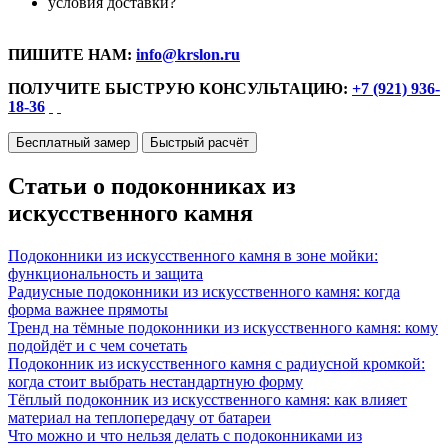
условия доставки?
ПИШИТЕ НАМ:
info@krslon.ru
ПОЛУЧИТЕ БЫСТРУЮ КОНСУЛЬТАЦИЮ:
+7 (921) 936-
18-36
Бесплатный замер
Быстрый расчёт
Статьи о подоконниках из
искусственного камня
Подоконники из искусственного камня в зоне мойки:
функциональность и защита
Радиусные подоконники из искусственного камня: когда
форма важнее прямоты
Тренд на тёмные подоконники из искусственного камня: кому
подойдёт и с чем сочетать
Подоконник из искусственного камня с радиусной кромкой:
когда стоит выбрать нестандартную форму
Тёплый подоконник из искусственного камня: как влияет
материал на теплопередачу от батареи
Что можно и что нельзя делать с подоконниками из