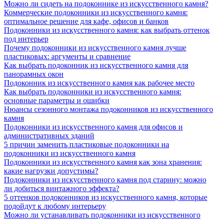
Можно ли сидеть на подоконнике из искусственного камня?
Коммерческие подоконники из искусственного камня:
оптимальное решение для кафе, офисов и банков
Подоконники из искусственного камня: как выбрать оттенок
под интерьер
Почему подоконники из искусственного камня лучше
пластиковых: аргументы и сравнение
Как выбрать подоконник из искусственного камня для
панорамных окон
Подоконник из искусственного камня как рабочее место
Как выбрать подоконники из искусственного камня:
основные параметры и ошибки
Нюансы сезонного монтажа подоконников из искусственного
камня
Подоконники из искусственного камня для офисов и
административных зданий
5 причин заменить пластиковые подоконники на
подоконники из искусственного камня
Подоконники из искусственного камня как зона хранения:
какие нагрузки допустимы?
Подоконники из искусственного камня под старину: можно
ли добиться винтажного эффекта?
5 оттенков подоконников из искусственного камня, которые
подойдут к любому интерьеру
Можно ли устанавливать подоконники из искусственного