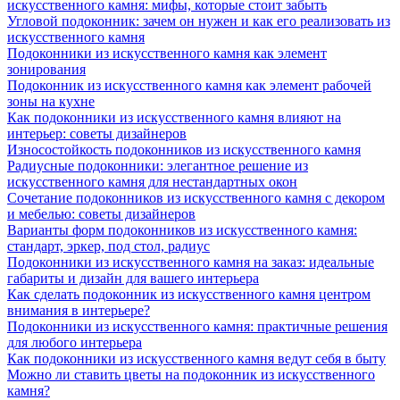
искусственного камня: мифы, которые стоит забыть
Угловой подоконник: зачем он нужен и как его реализовать из
искусственного камня
Подоконники из искусственного камня как элемент
зонирования
Подоконник из искусственного камня как элемент рабочей
зоны на кухне
Как подоконники из искусственного камня влияют на
интерьер: советы дизайнеров
Износостойкость подоконников из искусственного камня
Радиусные подоконники: элегантное решение из
искусственного камня для нестандартных окон
Сочетание подоконников из искусственного камня с декором
и мебелью: советы дизайнеров
Варианты форм подоконников из искусственного камня:
стандарт, эркер, под стол, радиус
Подоконники из искусственного камня на заказ: идеальные
габариты и дизайн для вашего интерьера
Как сделать подоконник из искусственного камня центром
внимания в интерьере?
Подоконники из искусственного камня: практичные решения
для любого интерьера
Как подоконники из искусственного камня ведут себя в быту
Можно ли ставить цветы на подоконник из искусственного
камня?