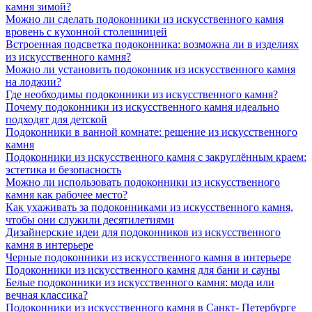
камня зимой?
Можно ли сделать подоконники из искусственного камня
вровень с кухонной столешницей
Встроенная подсветка подоконника: возможна ли в изделиях
из искусственного камня?
Можно ли установить подоконник из искусственного камня
на лоджии?
Где необходимы подоконники из искусственного камня?
Почему подоконники из искусственного камня идеально
подходят для детской
Подоконники в ванной комнате: решение из искусственного
камня
Подоконники из искусственного камня с закруглённым краем:
эстетика и безопасность
Можно ли использовать подоконники из искусственного
камня как рабочее место?
Как ухаживать за подоконниками из искусственного камня,
чтобы они служили десятилетиями
Дизайнерские идеи для подоконников из искусственного
камня в интерьере
Черные подоконники из искусственного камня в интерьере
Подоконники из искусственного камня для бани и сауны
Белые подоконники из искусственного камня: мода или
вечная классика?
Подоконники из искусственного камня в Санкт- Петербурге