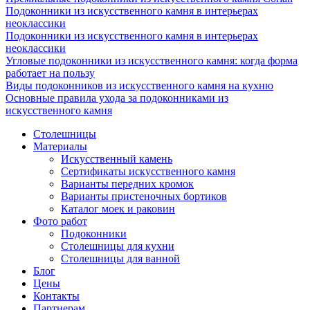
Подоконники из искусственного камня в интерьерах
неоклассики
Подоконники из искусственного камня в интерьерах
неоклассики
Угловые подоконники из искусственного камня: когда форма
работает на пользу
Виды подоконников из искусственного камня на кухню
Основные правила ухода за подоконниками из
искусственного камня
Столешницы
Материалы
Искусственный камень
Сертификаты искусственного камня
Варианты передних кромок
Варианты пристеночных бортиков
Каталог моек и раковин
Фото работ
Подоконники
Столешницы для кухни
Столешницы для ванной
Блог
Цены
Контакты
Партнерам