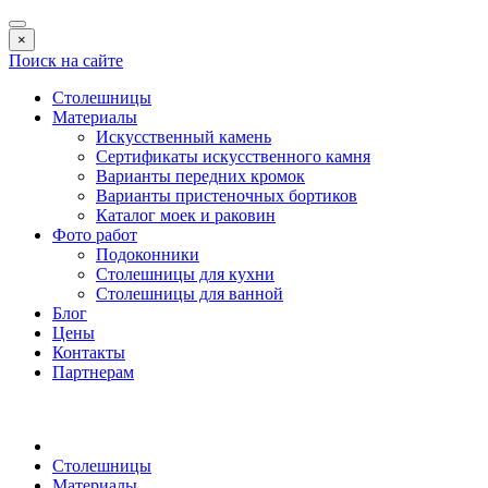
×
Поиск на сайте
Столешницы
Материалы
Искусственный камень
Сертификаты искусственного камня
Варианты передних кромок
Варианты пристеночных бортиков
Каталог моек и раковин
Фото работ
Подоконники
Столешницы для кухни
Столешницы для ванной
Блог
Цены
Контакты
Партнерам
Столешницы
Материалы