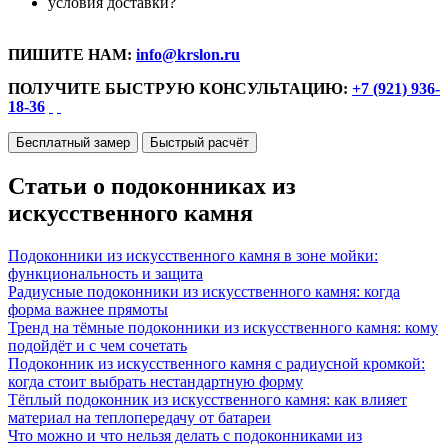
условия доставки?
ПИШИТЕ НАМ:
info@krslon.ru
ПОЛУЧИТЕ БЫСТРУЮ КОНСУЛЬТАЦИЮ:
+7 (921) 936-
18-36
Бесплатный замер
Быстрый расчёт
Статьи о подоконниках из
искусственного камня
Подоконники из искусственного камня в зоне мойки:
функциональность и защита
Радиусные подоконники из искусственного камня: когда
форма важнее прямоты
Тренд на тёмные подоконники из искусственного камня: кому
подойдёт и с чем сочетать
Подоконник из искусственного камня с радиусной кромкой:
когда стоит выбрать нестандартную форму
Тёплый подоконник из искусственного камня: как влияет
материал на теплопередачу от батареи
Что можно и что нельзя делать с подоконниками из