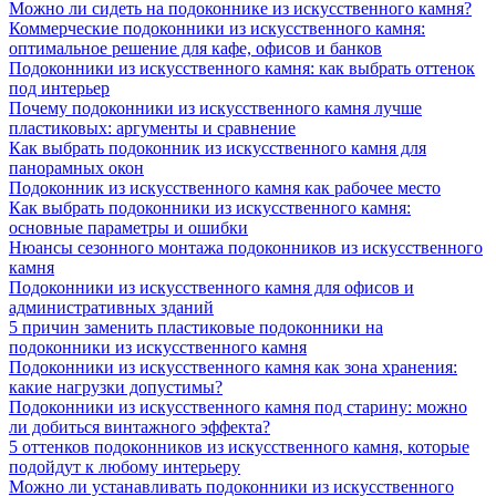
Можно ли сидеть на подоконнике из искусственного камня?
Коммерческие подоконники из искусственного камня:
оптимальное решение для кафе, офисов и банков
Подоконники из искусственного камня: как выбрать оттенок
под интерьер
Почему подоконники из искусственного камня лучше
пластиковых: аргументы и сравнение
Как выбрать подоконник из искусственного камня для
панорамных окон
Подоконник из искусственного камня как рабочее место
Как выбрать подоконники из искусственного камня:
основные параметры и ошибки
Нюансы сезонного монтажа подоконников из искусственного
камня
Подоконники из искусственного камня для офисов и
административных зданий
5 причин заменить пластиковые подоконники на
подоконники из искусственного камня
Подоконники из искусственного камня как зона хранения:
какие нагрузки допустимы?
Подоконники из искусственного камня под старину: можно
ли добиться винтажного эффекта?
5 оттенков подоконников из искусственного камня, которые
подойдут к любому интерьеру
Можно ли устанавливать подоконники из искусственного