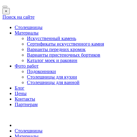
×
Поиск на сайте
Столешницы
Материалы
Искусственный камень
Сертификаты искусственного камня
Варианты передних кромок
Варианты пристеночных бортиков
Каталог моек и раковин
Фото работ
Подоконники
Столешницы для кухни
Столешницы для ванной
Блог
Цены
Контакты
Партнерам
Столешницы
Материалы