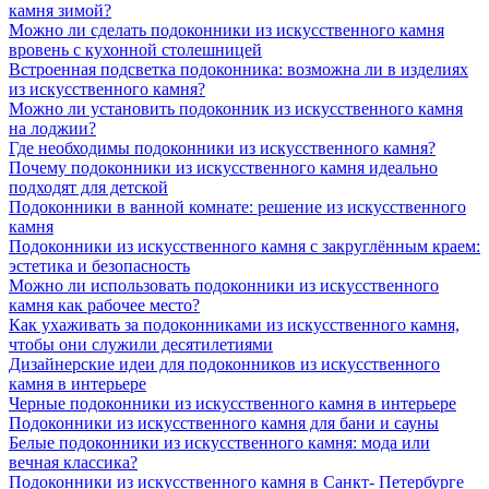
камня зимой?
Можно ли сделать подоконники из искусственного камня
вровень с кухонной столешницей
Встроенная подсветка подоконника: возможна ли в изделиях
из искусственного камня?
Можно ли установить подоконник из искусственного камня
на лоджии?
Где необходимы подоконники из искусственного камня?
Почему подоконники из искусственного камня идеально
подходят для детской
Подоконники в ванной комнате: решение из искусственного
камня
Подоконники из искусственного камня с закруглённым краем:
эстетика и безопасность
Можно ли использовать подоконники из искусственного
камня как рабочее место?
Как ухаживать за подоконниками из искусственного камня,
чтобы они служили десятилетиями
Дизайнерские идеи для подоконников из искусственного
камня в интерьере
Черные подоконники из искусственного камня в интерьере
Подоконники из искусственного камня для бани и сауны
Белые подоконники из искусственного камня: мода или
вечная классика?
Подоконники из искусственного камня в Санкт- Петербурге