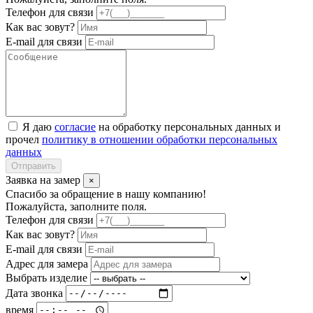
Телефон для связи
Как вас зовут?
E-mail для связи
Я даю
согласие
на обработку персональных данных и
прочел
политику в отношении обработки персональных
данных
Отправить
Заявка на замер
×
Спасибо за обращение в нашу компанию!
Пожалуйста, заполните поля.
Телефон для связи
Как вас зовут?
E-mail для связи
Адрес для замера
Выбрать изделие
Дата звонка
время