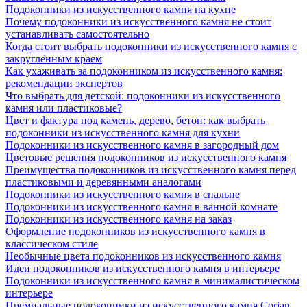
Подоконники из искусственного камня на кухне
Почему подоконники из искусственного камня не стоит
устанавливать самостоятельно
Когда стоит выбрать подоконники из искусственного камня с
закруглённым краем
Как ухаживать за подоконником из искусственного камня:
рекомендации экспертов
Что выбрать для детской: подоконники из искусственного
камня или пластиковые?
Цвет и фактура под камень, дерево, бетон: как выбрать
подоконники из искусственного камня для кухни
Подоконники из искусственного камня в загородный дом
Цветовые решения подоконников из искусственного камня
Преимущества подоконников из искусственного камня перед
пластиковыми и деревянными аналогами
Подоконники из искусственного камня в спальне
Подоконники из искусственного камня в ванной комнате
Подоконники из искусственного камня на заказ
Оформление подоконников из искусственного камня в
классическом стиле
Необычные цвета подоконников из искусственного камня
Идеи подоконников из искусственного камня в интерьере
Подоконники из искусственного камня в минималистическом
интерьере
Премиальные подоконники из искусственного камня Corian