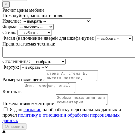
×
Расчет цены мебели
Пожалуйста, заполните поля.
Изделие:
Форма:
Стиль:
Фасад (наполнение дверей для шкафа-купе):
Предполагаемая техника:
Столешница:
Фартук:
Размеры помещения
Контакты
Пожелания/комментарии
Я даю
согласие
на обработку персональных данных и
прочел
политику в отношении обработки персональных
данных
Отправить