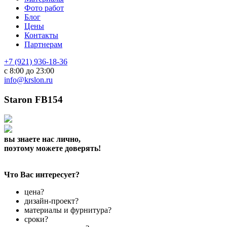
Фото работ
Блог
Цены
Контакты
Партнерам
+7 (921) 936-18-36
с 8:00 до 23:00
info@krslon.ru
Staron FB154
вы знаете нас лично,
поэтому можете доверять!
Что Вас интересует?
цена?
дизайн-проект?
материалы и фурнитура?
сроки?