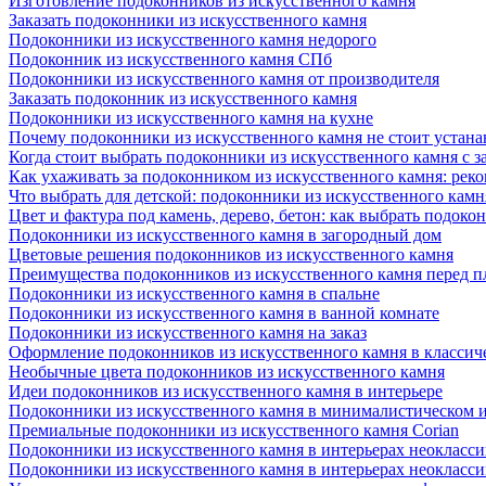
Изготовление подоконников из искусственного камня
Заказать подоконники из искусственного камня
Подоконники из искусственного камня недорого
Подоконник из искусственного камня СПб
Подоконники из искусственного камня от производителя
Заказать подоконник из искусственного камня
Подоконники из искусственного камня на кухне
Почему подоконники из искусственного камня не стоит устана
Когда стоит выбрать подоконники из искусственного камня с 
Как ухаживать за подоконником из искусственного камня: рек
Что выбрать для детской: подоконники из искусственного кам
Цвет и фактура под камень, дерево, бетон: как выбрать подоко
Подоконники из искусственного камня в загородный дом
Цветовые решения подоконников из искусственного камня
Преимущества подоконников из искусственного камня перед 
Подоконники из искусственного камня в спальне
Подоконники из искусственного камня в ванной комнате
Подоконники из искусственного камня на заказ
Оформление подоконников из искусственного камня в классич
Необычные цвета подоконников из искусственного камня
Идеи подоконников из искусственного камня в интерьере
Подоконники из искусственного камня в минималистическом 
Премиальные подоконники из искусственного камня Corian
Подоконники из искусственного камня в интерьерах неокласс
Подоконники из искусственного камня в интерьерах неокласс