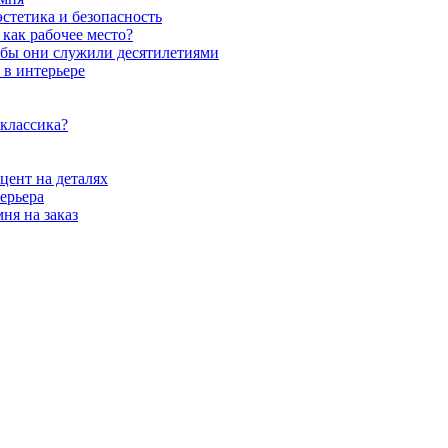
стетика и безопасность
как рабочее место?
обы они служили десятилетиями
 в интерьере
 классика?
цент на деталях
ерьера
ня на заказ