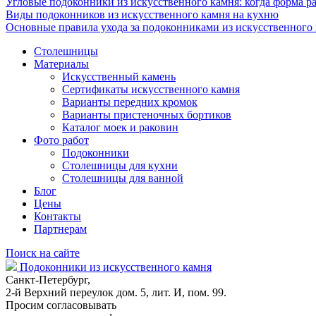
Угловые подоконники из искусственного камня: когда форма ра
Виды подоконников из искусственного камня на кухню
Основные правила ухода за подоконниками из искусственного
Столешницы
Материалы
Искусственный камень
Сертификаты искусственного камня
Варианты передних кромок
Варианты пристеночных бортиков
Каталог моек и раковин
Фото работ
Подоконники
Столешницы для кухни
Столешницы для ванной
Блог
Цены
Контакты
Партнерам
Поиск на сайте
Подоконники из искусственного камня
Санкт-Петербург,
2-й Верхний переулок дом. 5, лит. И, пом. 99.
Просим согласовывать