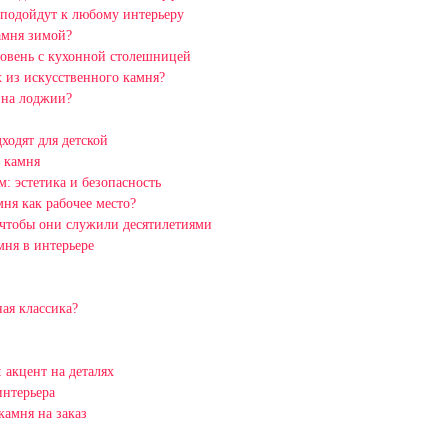
 подойдут к любому интерьеру
амня зимой?
ровень с кухонной столешницей
 из искусственного камня?
 на лоджии?
ходят для детской
 камня
: эстетика и безопасность
ня как рабочее место?
 чтобы они служили десятилетиями
мня в интерьере
ая классика?
 акцент на деталях
интерьера
амня на заказ