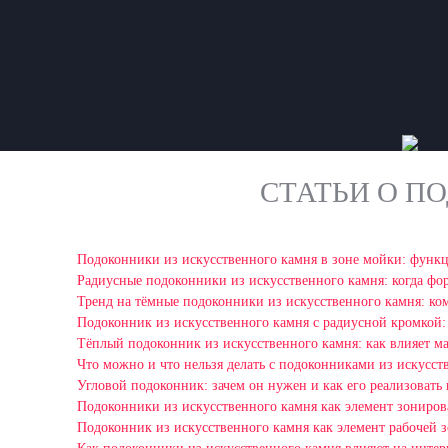
СТАТЬИ О П
Подоконники из искусственного камня в зоне мойки: функ
Радиусные подоконники из искусственного камня: когда фо
Тренд на тёмные подоконники из искусственного камня: ком
Подоконник из искусственного камня с радиусной кромкой:
Тёплый подоконник из искусственного камня: как влияет ма
Что можно и что нельзя делать с подоконниками из искусст
Угловой подоконник: зачем он нужен и как его реализовать
Подоконники из искусственного камня как элемент зониро
Подоконник из искусственного камня как элемент рабочей 