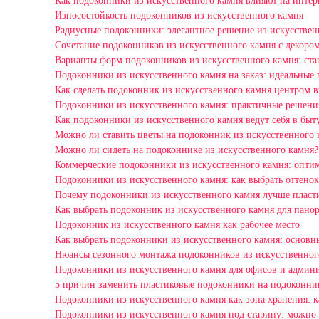
Как подоконники из искусственного камня влияют на интер
Износостойкость подоконников из искусственного камня
Радиусные подоконники: элегантное решение из искусствен
Сочетание подоконников из искусственного камня с декором
Варианты форм подоконников из искусственного камня: станд
Подоконники из искусственного камня на заказ: идеальные 
Как сделать подоконник из искусственного камня центром 
Подоконники из искусственного камня: практичные решения
Как подоконники из искусственного камня ведут себя в быт
Можно ли ставить цветы на подоконник из искусственного 
Можно ли сидеть на подоконнике из искусственного камня?
Коммерческие подоконники из искусственного камня: оптим
Подоконники из искусственного камня: как выбрать оттенок
Почему подоконники из искусственного камня лучше пласт
Как выбрать подоконник из искусственного камня для пано
Подоконник из искусственного камня как рабочее место
Как выбрать подоконники из искусственного камня: основ
Нюансы сезонного монтажа подоконников из искусственног
Подоконники из искусственного камня для офисов и админ
5 причин заменить пластиковые подоконники на подоконни
Подоконники из искусственного камня как зона хранения: 
Подоконники из искусственного камня под старину: можно 