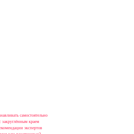
навливать самостоятельно
с закруглённым краем
рекомендации экспертов