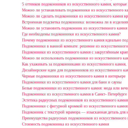
5 оттенков подоконников из искусственного камня, которые
Можно ли устанавливать подоконники из искусственного к
Можно ли сделать подоконники из искусственного камня в
Встроенная подсветка подоконника: возможна ли в изделиях
Можно ли установить подоконник из искусственного камня
Где необходимы подоконники из искусственного камня?
Почему подоконники из искусственного камня идеально под
Подоконники в ванной комнате: решение из искусственного
Подоконники из искусственного камня с закруглённым краем
Можно ли использовать подоконники из искусственного кам
Как ухаживать за подоконниками из искусственного камня,
Дизайнерские идеи для подоконников из искусственного ка
Черные подоконники из искусственного камня в интерьере
Подоконники из искусственного камня для бани и сауны
Белые подоконники из искусственного камня: мода или вечн
Подоконники из искусственного камня в Санкт- Петербурге
Эстетика радиусных подоконников из искусственного камня
Подоконники с фигурной кромкой из искусственного камня:
Подоконник с текстурой мрамора — изысканная деталь для 
Преимущества радиусных подоконников из искусственного к
Стоимость подоконника из искусственного камня