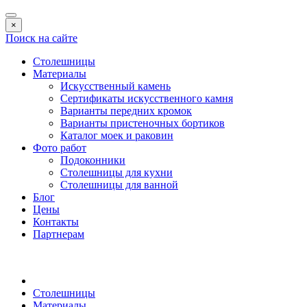
×
Поиск на сайте
Столешницы
Материалы
Искусственный камень
Сертификаты искусственного камня
Варианты передних кромок
Варианты пристеночных бортиков
Каталог моек и раковин
Фото работ
Подоконники
Столешницы для кухни
Столешницы для ванной
Блог
Цены
Контакты
Партнерам
Столешницы
Материалы