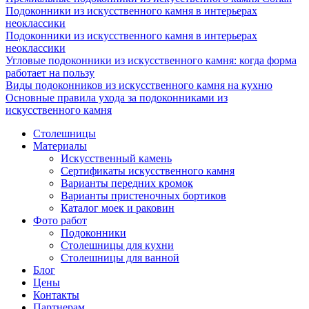
Подоконники из искусственного камня в интерьерах
неоклассики
Подоконники из искусственного камня в интерьерах
неоклассики
Угловые подоконники из искусственного камня: когда форма
работает на пользу
Виды подоконников из искусственного камня на кухню
Основные правила ухода за подоконниками из
искусственного камня
Столешницы
Материалы
Искусственный камень
Сертификаты искусственного камня
Варианты передних кромок
Варианты пристеночных бортиков
Каталог моек и раковин
Фото работ
Подоконники
Столешницы для кухни
Столешницы для ванной
Блог
Цены
Контакты
Партнерам