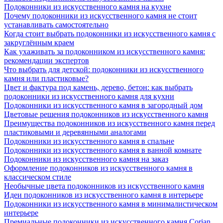
Подоконники из искусственного камня на кухне
Почему подоконники из искусственного камня не стоит
устанавливать самостоятельно
Когда стоит выбрать подоконники из искусственного камня с
закруглённым краем
Как ухаживать за подоконником из искусственного камня:
рекомендации экспертов
Что выбрать для детской: подоконники из искусственного
камня или пластиковые?
Цвет и фактура под камень, дерево, бетон: как выбрать
подоконники из искусственного камня для кухни
Подоконники из искусственного камня в загородный дом
Цветовые решения подоконников из искусственного камня
Преимущества подоконников из искусственного камня перед
пластиковыми и деревянными аналогами
Подоконники из искусственного камня в спальне
Подоконники из искусственного камня в ванной комнате
Подоконники из искусственного камня на заказ
Оформление подоконников из искусственного камня в
классическом стиле
Необычные цвета подоконников из искусственного камня
Идеи подоконников из искусственного камня в интерьере
Подоконники из искусственного камня в минималистическом
интерьере
Премиальные подоконники из искусственного камня Corian