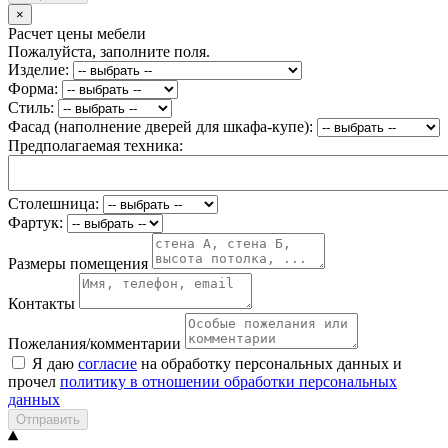
×
Расчет цены мебели
Пожалуйста, заполните поля.
Изделие:
Форма:
Стиль:
Фасад (наполнение дверей для шкафа-купе):
Предполагаемая техника:
Столешница:
Фартук:
Размеры помещения
Контакты
Пожелания/комментарии
Я даю
согласие
на обработку персональных данных и
прочел
политику в отношении обработки персональных
данных
Отправить