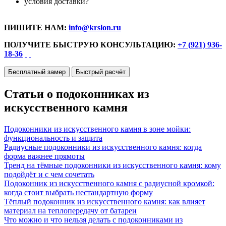
условия доставки?
ПИШИТЕ НАМ:
info@krslon.ru
ПОЛУЧИТЕ БЫСТРУЮ КОНСУЛЬТАЦИЮ:
+7 (921) 936-
18-36
Бесплатный замер
Быстрый расчёт
Статьи о подоконниках из
искусственного камня
Подоконники из искусственного камня в зоне мойки:
функциональность и защита
Радиусные подоконники из искусственного камня: когда
форма важнее прямоты
Тренд на тёмные подоконники из искусственного камня: кому
подойдёт и с чем сочетать
Подоконник из искусственного камня с радиусной кромкой:
когда стоит выбрать нестандартную форму
Тёплый подоконник из искусственного камня: как влияет
материал на теплопередачу от батареи
Что можно и что нельзя делать с подоконниками из