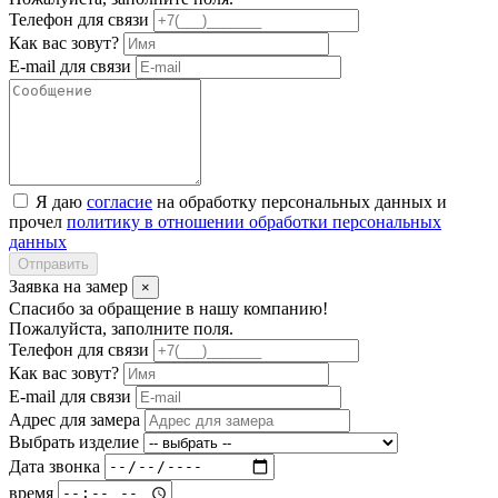
Телефон для связи
Как вас зовут?
E-mail для связи
Я даю
согласие
на обработку персональных данных и
прочел
политику в отношении обработки персональных
данных
Отправить
Заявка на замер
×
Спасибо за обращение в нашу компанию!
Пожалуйста, заполните поля.
Телефон для связи
Как вас зовут?
E-mail для связи
Адрес для замера
Выбрать изделие
Дата звонка
время