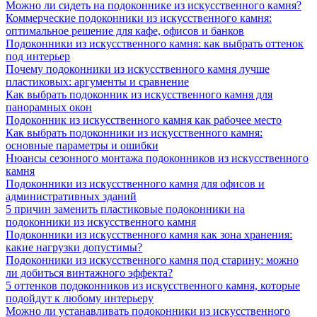
Можно ли сидеть на подоконнике из искусственного камня?
Коммерческие подоконники из искусственного камня:
оптимальное решение для кафе, офисов и банков
Подоконники из искусственного камня: как выбрать оттенок
под интерьер
Почему подоконники из искусственного камня лучше
пластиковых: аргументы и сравнение
Как выбрать подоконник из искусственного камня для
панорамных окон
Подоконник из искусственного камня как рабочее место
Как выбрать подоконники из искусственного камня:
основные параметры и ошибки
Нюансы сезонного монтажа подоконников из искусственного
камня
Подоконники из искусственного камня для офисов и
административных зданий
5 причин заменить пластиковые подоконники на
подоконники из искусственного камня
Подоконники из искусственного камня как зона хранения:
какие нагрузки допустимы?
Подоконники из искусственного камня под старину: можно
ли добиться винтажного эффекта?
5 оттенков подоконников из искусственного камня, которые
подойдут к любому интерьеру
Можно ли устанавливать подоконники из искусственного