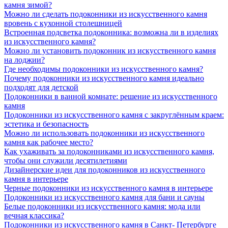
камня зимой?
Можно ли сделать подоконники из искусственного камня
вровень с кухонной столешницей
Встроенная подсветка подоконника: возможна ли в изделиях
из искусственного камня?
Можно ли установить подоконник из искусственного камня
на лоджии?
Где необходимы подоконники из искусственного камня?
Почему подоконники из искусственного камня идеально
подходят для детской
Подоконники в ванной комнате: решение из искусственного
камня
Подоконники из искусственного камня с закруглённым краем:
эстетика и безопасность
Можно ли использовать подоконники из искусственного
камня как рабочее место?
Как ухаживать за подоконниками из искусственного камня,
чтобы они служили десятилетиями
Дизайнерские идеи для подоконников из искусственного
камня в интерьере
Черные подоконники из искусственного камня в интерьере
Подоконники из искусственного камня для бани и сауны
Белые подоконники из искусственного камня: мода или
вечная классика?
Подоконники из искусственного камня в Санкт- Петербурге