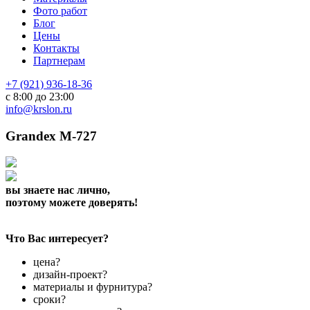
Фото работ
Блог
Цены
Контакты
Партнерам
+7 (921) 936-18-36
с 8:00 до 23:00
info@krslon.ru
Grandex M-727
вы знаете нас лично,
поэтому можете доверять!
Что Вас интересует?
цена?
дизайн-проект?
материалы и фурнитура?
сроки?