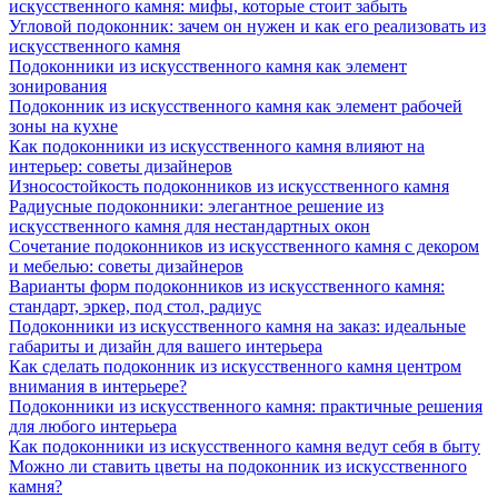
искусственного камня: мифы, которые стоит забыть
Угловой подоконник: зачем он нужен и как его реализовать из
искусственного камня
Подоконники из искусственного камня как элемент
зонирования
Подоконник из искусственного камня как элемент рабочей
зоны на кухне
Как подоконники из искусственного камня влияют на
интерьер: советы дизайнеров
Износостойкость подоконников из искусственного камня
Радиусные подоконники: элегантное решение из
искусственного камня для нестандартных окон
Сочетание подоконников из искусственного камня с декором
и мебелью: советы дизайнеров
Варианты форм подоконников из искусственного камня:
стандарт, эркер, под стол, радиус
Подоконники из искусственного камня на заказ: идеальные
габариты и дизайн для вашего интерьера
Как сделать подоконник из искусственного камня центром
внимания в интерьере?
Подоконники из искусственного камня: практичные решения
для любого интерьера
Как подоконники из искусственного камня ведут себя в быту
Можно ли ставить цветы на подоконник из искусственного
камня?