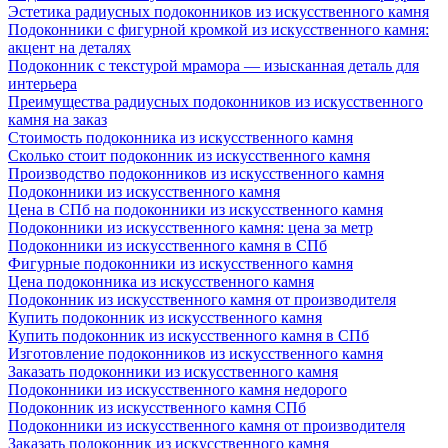
Эстетика радиусных подоконников из искусственного камня
Подоконники с фигурной кромкой из искусственного камня:
акцент на деталях
Подоконник с текстурой мрамора — изысканная деталь для
интерьера
Преимущества радиусных подоконников из искусственного
камня на заказ
Стоимость подоконника из искусственного камня
Сколько стоит подоконник из искусственного камня
Производство подоконников из искусственного камня
Подоконники из искусственного камня
Цена в СПб на подоконники из искусственного камня
Подоконники из искусственного камня: цена за метр
Подоконники из искусственного камня в СПб
Фигурные подоконники из искусственного камня
Цена подоконника из искусственного камня
Подоконник из искусственного камня от производителя
Купить подоконник из искусственного камня
Купить подоконник из искусственного камня в СПб
Изготовление подоконников из искусственного камня
Заказать подоконники из искусственного камня
Подоконники из искусственного камня недорого
Подоконник из искусственного камня СПб
Подоконники из искусственного камня от производителя
Заказать подоконник из искусственного камня