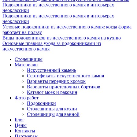
Подоконники из искусственного камня в интерьерах
неоклассики
Подоконники из искусственного камня в интерьерах
неоклассики
Угловые подоконники из искусственного камня: когда форма
работает на пользу
Виды подоконников из искусственного камня на кухню
Основные правила ухода за подоконниками из
искусственного камня
Столешницы
Материалы
Искусственный камень
Сертификаты искусственного камня
Варианты передних кромок
Варианты пристеночных бортиков
Каталог моек и раковин
Фото работ
Подоконники
Столешницы для кухни
Столешницы для ванной
Блог
Цены
Контакты
Партнерам