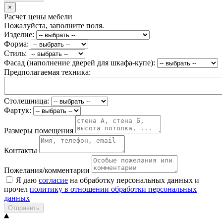
×
Расчет цены мебели
Пожалуйста, заполните поля.
Изделие:
Форма:
Стиль:
Фасад (наполнение дверей для шкафа-купе):
Предполагаемая техника:
Столешница:
Фартук:
Размеры помещения
Контакты
Пожелания/комментарии
Я даю
согласие
на обработку персональных данных и
прочел
политику в отношении обработки персональных
данных
Отправить