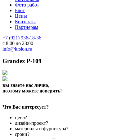
Фото работ
Блог
Цены
Контакты
Партнерам
+7 (921) 936-18-36
с 8:00 до 23:00
info@krslon.ru
Grandex P-109
вы знаете нас лично,
поэтому можете доверять!
Что Вас интересует?
цена?
дизайн-проект?
материалы и фурнитура?
сроки?