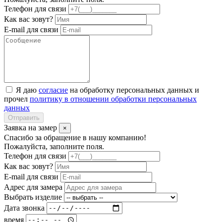
Телефон для связи
Как вас зовут?
E-mail для связи
Я даю
согласие
на обработку персональных данных и
прочел
политику в отношении обработки персональных
данных
Отправить
Заявка на замер
×
Спасибо за обращение в нашу компанию!
Пожалуйста, заполните поля.
Телефон для связи
Как вас зовут?
E-mail для связи
Адрес для замера
Выбрать изделие
Дата звонка
время