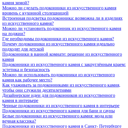
камня зимой?
Можно ли сделать подоконники из искусственного камня
вровень с кухонной столешницей
Встроенная подсветка подоконника: возможна ли в изделиях
из искусственного камня?
Можно ли установить подоконник из искусственного камня
на лоджии?
Где необходимы подоконники из искусственного камня?
Почему подоконники из искусственного камня идеально
подходят для детской
Подоконники в ванной комнате: решение из искусственного
камня
Подоконники из искусственного камня с закруглённым краем:
эстетика и безопасность
Можно ли использовать подоконники из искусственного
камня как рабочее место?
Как ухаживать за подоконниками из искусственного камня,
чтобы они служили десятилетиями
Дизайнерские идеи для подоконников из искусственного
камня в интерьере
Черные подоконники из искусственного камня в интерьере
Подоконники из искусственного камня для бани и сауны
Белые подоконники из искусственного камня: мода или
вечная классика?
Подоконники из искусственного камня в Санкт- Петербурге