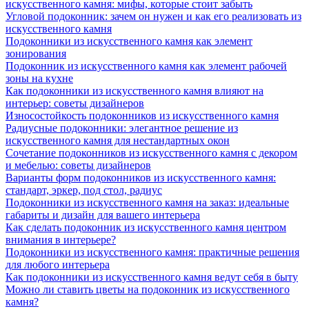
искусственного камня: мифы, которые стоит забыть
Угловой подоконник: зачем он нужен и как его реализовать из
искусственного камня
Подоконники из искусственного камня как элемент
зонирования
Подоконник из искусственного камня как элемент рабочей
зоны на кухне
Как подоконники из искусственного камня влияют на
интерьер: советы дизайнеров
Износостойкость подоконников из искусственного камня
Радиусные подоконники: элегантное решение из
искусственного камня для нестандартных окон
Сочетание подоконников из искусственного камня с декором
и мебелью: советы дизайнеров
Варианты форм подоконников из искусственного камня:
стандарт, эркер, под стол, радиус
Подоконники из искусственного камня на заказ: идеальные
габариты и дизайн для вашего интерьера
Как сделать подоконник из искусственного камня центром
внимания в интерьере?
Подоконники из искусственного камня: практичные решения
для любого интерьера
Как подоконники из искусственного камня ведут себя в быту
Можно ли ставить цветы на подоконник из искусственного
камня?