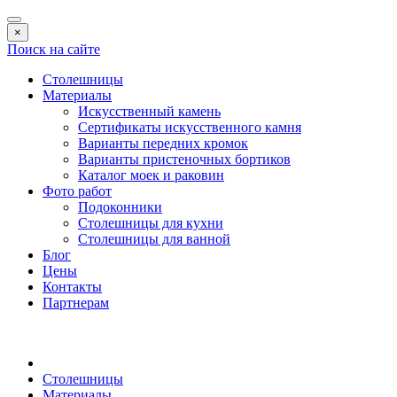
×
Поиск на сайте
Столешницы
Материалы
Искусственный камень
Сертификаты искусственного камня
Варианты передних кромок
Варианты пристеночных бортиков
Каталог моек и раковин
Фото работ
Подоконники
Столешницы для кухни
Столешницы для ванной
Блог
Цены
Контакты
Партнерам
Столешницы
Материалы