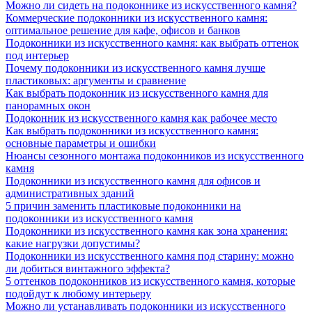
Можно ли сидеть на подоконнике из искусственного камня?
Коммерческие подоконники из искусственного камня:
оптимальное решение для кафе, офисов и банков
Подоконники из искусственного камня: как выбрать оттенок
под интерьер
Почему подоконники из искусственного камня лучше
пластиковых: аргументы и сравнение
Как выбрать подоконник из искусственного камня для
панорамных окон
Подоконник из искусственного камня как рабочее место
Как выбрать подоконники из искусственного камня:
основные параметры и ошибки
Нюансы сезонного монтажа подоконников из искусственного
камня
Подоконники из искусственного камня для офисов и
административных зданий
5 причин заменить пластиковые подоконники на
подоконники из искусственного камня
Подоконники из искусственного камня как зона хранения:
какие нагрузки допустимы?
Подоконники из искусственного камня под старину: можно
ли добиться винтажного эффекта?
5 оттенков подоконников из искусственного камня, которые
подойдут к любому интерьеру
Можно ли устанавливать подоконники из искусственного