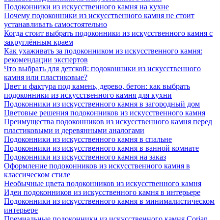
Подоконники из искусственного камня на кухне
Почему подоконники из искусственного камня не стоит
устанавливать самостоятельно
Когда стоит выбрать подоконники из искусственного камня с
закруглённым краем
Как ухаживать за подоконником из искусственного камня:
рекомендации экспертов
Что выбрать для детской: подоконники из искусственного
камня или пластиковые?
Цвет и фактура под камень, дерево, бетон: как выбрать
подоконники из искусственного камня для кухни
Подоконники из искусственного камня в загородный дом
Цветовые решения подоконников из искусственного камня
Преимущества подоконников из искусственного камня перед
пластиковыми и деревянными аналогами
Подоконники из искусственного камня в спальне
Подоконники из искусственного камня в ванной комнате
Подоконники из искусственного камня на заказ
Оформление подоконников из искусственного камня в
классическом стиле
Необычные цвета подоконников из искусственного камня
Идеи подоконников из искусственного камня в интерьере
Подоконники из искусственного камня в минималистическом
интерьере
Премиальные подоконники из искусственного камня Corian