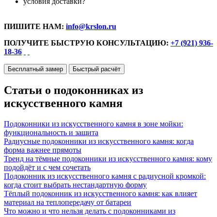
условия доставки?
ПИШИТЕ НАМ:
info@krslon.ru
ПОЛУЧИТЕ БЫСТРУЮ КОНСУЛЬТАЦИЮ:
+7 (921) 936-
18-36
Бесплатный замер
Быстрый расчёт
Статьи о подоконниках из
искусственного камня
Подоконники из искусственного камня в зоне мойки:
функциональность и защита
Радиусные подоконники из искусственного камня: когда
форма важнее прямоты
Тренд на тёмные подоконники из искусственного камня: кому
подойдёт и с чем сочетать
Подоконник из искусственного камня с радиусной кромкой:
когда стоит выбрать нестандартную форму
Тёплый подоконник из искусственного камня: как влияет
материал на теплопередачу от батареи
Что можно и что нельзя делать с подоконниками из