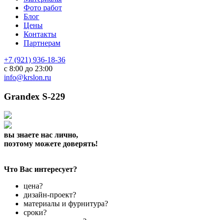
Фото работ
Блог
Цены
Контакты
Партнерам
+7 (921) 936-18-36
с 8:00 до 23:00
info@krslon.ru
Grandex S-229
вы знаете нас лично,
поэтому можете доверять!
Что Вас интересует?
цена?
дизайн-проект?
материалы и фурнитура?
сроки?