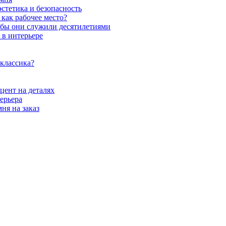
стетика и безопасность
как рабочее место?
обы они служили десятилетиями
 в интерьере
 классика?
цент на деталях
ерьера
ня на заказ