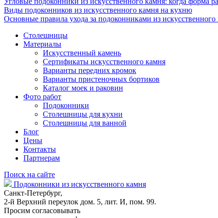
Угловые подоконники из искусственного камня: когда форма ра
Виды подоконников из искусственного камня на кухню
Основные правила ухода за подоконниками из искусственного
Столешницы
Материалы
Искусственный камень
Сертификаты искусственного камня
Варианты передних кромок
Варианты пристеночных бортиков
Каталог моек и раковин
Фото работ
Подоконники
Столешницы для кухни
Столешницы для ванной
Блог
Цены
Контакты
Партнерам
Поиск на сайте
Подоконники из искусственного камня
Санкт-Петербург,
2-й Верхний переулок дом. 5, лит. И, пом. 99.
Просим согласовывать