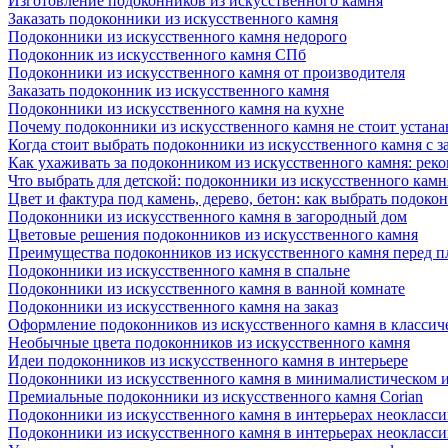
Изготовление подоконников из искусственного камня
Заказать подоконники из искусственного камня
Подоконники из искусственного камня недорого
Подоконник из искусственного камня СПб
Подоконники из искусственного камня от производителя
Заказать подоконник из искусственного камня
Подоконники из искусственного камня на кухне
Почему подоконники из искусственного камня не стоит устана
Когда стоит выбрать подоконники из искусственного камня с 
Как ухаживать за подоконником из искусственного камня: рек
Что выбрать для детской: подоконники из искусственного кам
Цвет и фактура под камень, дерево, бетон: как выбрать подоко
Подоконники из искусственного камня в загородный дом
Цветовые решения подоконников из искусственного камня
Преимущества подоконников из искусственного камня перед 
Подоконники из искусственного камня в спальне
Подоконники из искусственного камня в ванной комнате
Подоконники из искусственного камня на заказ
Оформление подоконников из искусственного камня в классич
Необычные цвета подоконников из искусственного камня
Идеи подоконников из искусственного камня в интерьере
Подоконники из искусственного камня в минималистическом 
Премиальные подоконники из искусственного камня Corian
Подоконники из искусственного камня в интерьерах неокласс
Подоконники из искусственного камня в интерьерах неокласс