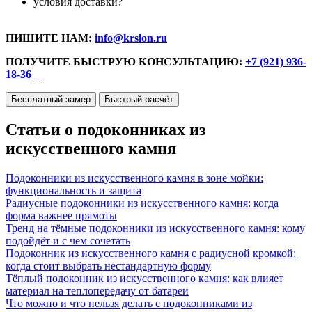
условия доставки?
ПИШИТЕ НАМ:
info@krslon.ru
ПОЛУЧИТЕ БЫСТРУЮ КОНСУЛЬТАЦИЮ:
+7 (921) 936-
18-36
Бесплатный замер
Быстрый расчёт
Статьи о подоконниках из
искусственного камня
Подоконники из искусственного камня в зоне мойки:
функциональность и защита
Радиусные подоконники из искусственного камня: когда
форма важнее прямоты
Тренд на тёмные подоконники из искусственного камня: кому
подойдёт и с чем сочетать
Подоконник из искусственного камня с радиусной кромкой:
когда стоит выбрать нестандартную форму
Тёплый подоконник из искусственного камня: как влияет
материал на теплопередачу от батареи
Что можно и что нельзя делать с подоконниками из