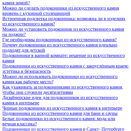
камня зимой?
Можно ли сделать подоконники из искусственного камня
вровень с кухонной столешницей
Встроенная подсветка подоконника: возможна ли в изделиях
из искусственного камня?
Можно ли установить подоконник из искусственного камня
на лоджии?
Где необходимы подоконники из искусственного камня?
Почему подоконники из искусственного камня идеально
подходят для детской
Подоконники в ванной комнате: решение из искусственного
камня
Подоконники из искусственного камня с закруглённым краем:
эстетика и безопасность
Можно ли использовать подоконники из искусственного
камня как рабочее место?
Как ухаживать за подоконниками из искусственного камня,
чтобы они служили десятилетиями
Дизайнерские идеи для подоконников из искусственного
камня в интерьере
Черные подоконники из искусственного камня в интерьере
Подоконники из искусственного камня для бани и сауны
Белые подоконники из искусственного камня: мода или
вечная классика?
Подоконники из искусственного камня в Санкт- Петербурге