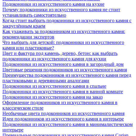
Подоконники из искусственного камня на кухне
Почему подоконники из искусственного камня не стоит
устанавливать самостоятельно
Когда стоит выбрать подоконники из искусственного камня с
закруглённым краем
Как ухаживать за подоконником из искусственного камня:
рекомендации экспертов
Что выбрать для детской: подоконники из искусственного
камня или пластиковые?
Цвет и фактура под камень, дерево, бетон: как выбрать
подоконники из искусственного камня для кухни
Подоконники из искусственного камня в загородный дом
Цветовые решения подоконников из искусственного камня
Преимущества подоконников из искусственного камня перед
пластиковыми и деревянными аналогами
Подоконники из искусственного камня в спальне
Подоконники из искусственного камня в ванной комнате
Подоконники из искусственного камня на заказ
Оформление подоконников из искусственного камня в
классическом стиле
Необычные цвета подоконников из искусственного камня
Идеи подоконников из искусственного камня в интерьере
Подоконники из искусственного камня в минималистическом
интерьере
Премиальные подоконники из искусственного камня Corian