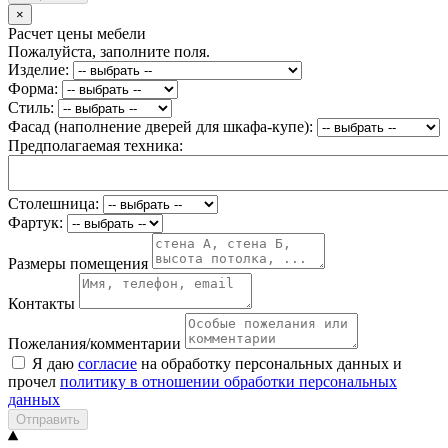
×
Расчет цены мебели
Пожалуйста, заполните поля.
Изделие:
Форма:
Стиль:
Фасад (наполнение дверей для шкафа-купе):
Предполагаемая техника:
Столешница:
Фартук:
Размеры помещения
Контакты
Пожелания/комментарии
Я даю
согласие
на обработку персональных данных и
прочел
политику в отношении обработки персональных
данных
Отправить