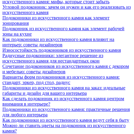
искусственного камня: мифы, которые стоит забыть
Угловой подоконник: зачем он нужен и как его реализовать из
искусственного камня
Подоконники из искусственного камня как элемент
зонирования
Подоконник из искусственного камня как элемент рабочей
зоны на кухне
Как подоконники из искусственного камня влияют на
интерьер: советы дизайнеров
Износостойкость подоконников из искусственного камня
Радиусные подоконники: элегантное решение из
искусственного камня для нестандартных окон
Сочетание подоконников из искусственного камня с декором
и мебелью: советы дизайнеров
Варианты форм подоконников из искусственного камня:
стандарт, эркер, под стол, радиус
Подоконники из искусственного камня на заказ: идеальные
габариты и дизайн для вашего интерьера
Как сделать подоконник из искусственного камня центром
внимания в интерьере?
Подоконники из искусственного камня: практичные решения
для любого интерьера
Как подоконники из искусственного камня ведут себя в быту
Можно ли ставить цветы на подоконник из искусственного
камня?