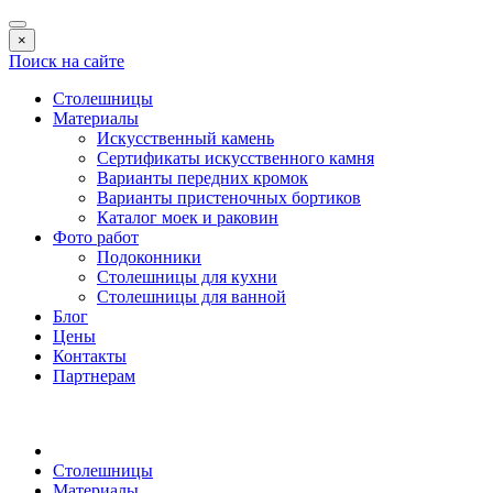
×
Поиск на сайте
Столешницы
Материалы
Искусственный камень
Сертификаты искусственного камня
Варианты передних кромок
Варианты пристеночных бортиков
Каталог моек и раковин
Фото работ
Подоконники
Столешницы для кухни
Столешницы для ванной
Блог
Цены
Контакты
Партнерам
Столешницы
Материалы