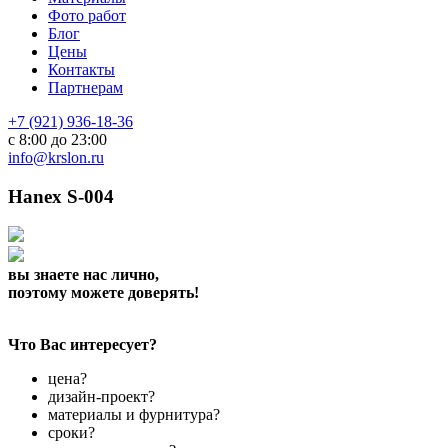
Фото работ
Блог
Цены
Контакты
Партнерам
+7 (921) 936-18-36
с 8:00 до 23:00
info@krslon.ru
Hanex S-004
вы знаете нас лично,
поэтому можете доверять!
Что Вас интересует?
цена?
дизайн-проект?
материалы и фурнитура?
сроки?