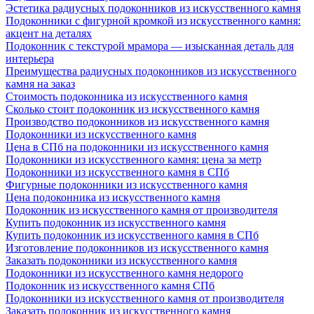
Эстетика радиусных подоконников из искусственного камня
Подоконники с фигурной кромкой из искусственного камня:
акцент на деталях
Подоконник с текстурой мрамора — изысканная деталь для
интерьера
Преимущества радиусных подоконников из искусственного
камня на заказ
Стоимость подоконника из искусственного камня
Сколько стоит подоконник из искусственного камня
Производство подоконников из искусственного камня
Подоконники из искусственного камня
Цена в СПб на подоконники из искусственного камня
Подоконники из искусственного камня: цена за метр
Подоконники из искусственного камня в СПб
Фигурные подоконники из искусственного камня
Цена подоконника из искусственного камня
Подоконник из искусственного камня от производителя
Купить подоконник из искусственного камня
Купить подоконник из искусственного камня в СПб
Изготовление подоконников из искусственного камня
Заказать подоконники из искусственного камня
Подоконники из искусственного камня недорого
Подоконник из искусственного камня СПб
Подоконники из искусственного камня от производителя
Заказать подоконник из искусственного камня