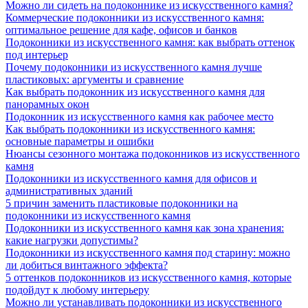
Можно ли сидеть на подоконнике из искусственного камня?
Коммерческие подоконники из искусственного камня:
оптимальное решение для кафе, офисов и банков
Подоконники из искусственного камня: как выбрать оттенок
под интерьер
Почему подоконники из искусственного камня лучше
пластиковых: аргументы и сравнение
Как выбрать подоконник из искусственного камня для
панорамных окон
Подоконник из искусственного камня как рабочее место
Как выбрать подоконники из искусственного камня:
основные параметры и ошибки
Нюансы сезонного монтажа подоконников из искусственного
камня
Подоконники из искусственного камня для офисов и
административных зданий
5 причин заменить пластиковые подоконники на
подоконники из искусственного камня
Подоконники из искусственного камня как зона хранения:
какие нагрузки допустимы?
Подоконники из искусственного камня под старину: можно
ли добиться винтажного эффекта?
5 оттенков подоконников из искусственного камня, которые
подойдут к любому интерьеру
Можно ли устанавливать подоконники из искусственного