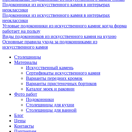
Подоконники из искусственного камня в интерьерах
неоклассики
Подоконники из искусственного камня в интерьерах
неоклассики
Угловые подоконники из искусственного камня: когда форма
работает на пользу
Виды подоконников из искусственного камня на кухню
Основные правила ухода за подоконниками из
искусственного камня
Столешницы
Материалы
Искусственный камень
Сертификаты искусственного камня
Варианты передних кромок
Варианты пристеночных бортиков
Каталог моек и раковин
Фото работ
Подоконники
Столешницы для кухни
Столешницы для ванной
Блог
Цены
Контакты
Партнерам