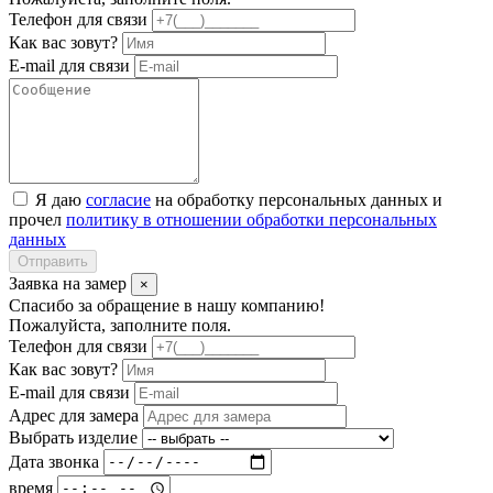
Телефон для связи
Как вас зовут?
E-mail для связи
Я даю
согласие
на обработку персональных данных и
прочел
политику в отношении обработки персональных
данных
Отправить
Заявка на замер
×
Спасибо за обращение в нашу компанию!
Пожалуйста, заполните поля.
Телефон для связи
Как вас зовут?
E-mail для связи
Адрес для замера
Выбрать изделие
Дата звонка
время