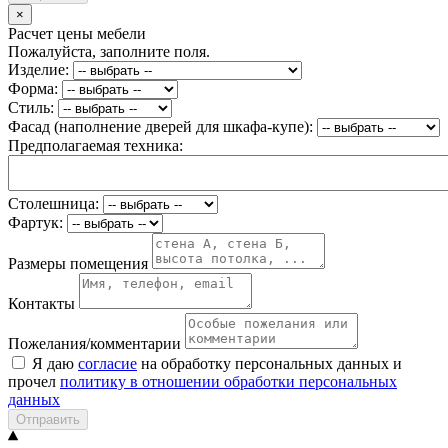
×
Расчет цены мебели
Пожалуйста, заполните поля.
Изделие:
Форма:
Стиль:
Фасад (наполнение дверей для шкафа-купе):
Предполагаемая техника:
Столешница:
Фартук:
Размеры помещения
Контакты
Пожелания/комментарии
Я даю
согласие
на обработку персональных данных и
прочел
политику в отношении обработки персональных
данных
Отправить