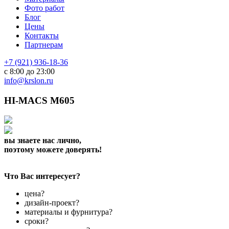
Фото работ
Блог
Цены
Контакты
Партнерам
+7 (921) 936-18-36
с 8:00 до 23:00
info@krslon.ru
HI-MACS M605
вы знаете нас лично,
поэтому можете доверять!
Что Вас интересует?
цена?
дизайн-проект?
материалы и фурнитура?
сроки?