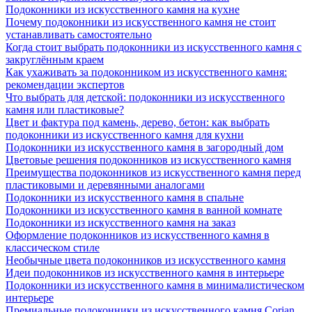
Подоконники из искусственного камня на кухне
Почему подоконники из искусственного камня не стоит
устанавливать самостоятельно
Когда стоит выбрать подоконники из искусственного камня с
закруглённым краем
Как ухаживать за подоконником из искусственного камня:
рекомендации экспертов
Что выбрать для детской: подоконники из искусственного
камня или пластиковые?
Цвет и фактура под камень, дерево, бетон: как выбрать
подоконники из искусственного камня для кухни
Подоконники из искусственного камня в загородный дом
Цветовые решения подоконников из искусственного камня
Преимущества подоконников из искусственного камня перед
пластиковыми и деревянными аналогами
Подоконники из искусственного камня в спальне
Подоконники из искусственного камня в ванной комнате
Подоконники из искусственного камня на заказ
Оформление подоконников из искусственного камня в
классическом стиле
Необычные цвета подоконников из искусственного камня
Идеи подоконников из искусственного камня в интерьере
Подоконники из искусственного камня в минималистическом
интерьере
Премиальные подоконники из искусственного камня Corian