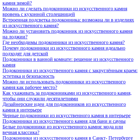
камня зимой?
Можно ли сделать подоконники из искусственного камня
вровень с кухонной столешницей
Встроенная подсветка подоконника: возможна ли в изделиях
из искусственного камня?
Можно ли установить подоконник из искусственного камня
на лоджии?
Где необходимы подоконники из искусственного камня?
Почему подоконники из искусственного камня идеально
подходят для детской
Подоконники в ванной комнате: решение из искусственного
камня
Подоконники из искусственного камня с закруглённым краем:
эстетика и безопасность
Можно ли использовать подоконники из искусственного
камня как рабочее место?
Как ухаживать за подоконниками из искусственного камня,
чтобы они служили десятилетиями
Дизайнерские идеи для подоконников из искусственного
камня в интерьере
Черные подоконники из искусственного камня в интерьере
Подоконники из искусственного камня для бани и сауны
Белые подоконники из искусственного камня: мода или
вечная классика?
Подоконники из искусственного камня в Санкт- Петербурге