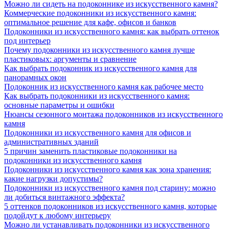
Можно ли сидеть на подоконнике из искусственного камня?
Коммерческие подоконники из искусственного камня:
оптимальное решение для кафе, офисов и банков
Подоконники из искусственного камня: как выбрать оттенок
под интерьер
Почему подоконники из искусственного камня лучше
пластиковых: аргументы и сравнение
Как выбрать подоконник из искусственного камня для
панорамных окон
Подоконник из искусственного камня как рабочее место
Как выбрать подоконники из искусственного камня:
основные параметры и ошибки
Нюансы сезонного монтажа подоконников из искусственного
камня
Подоконники из искусственного камня для офисов и
административных зданий
5 причин заменить пластиковые подоконники на
подоконники из искусственного камня
Подоконники из искусственного камня как зона хранения:
какие нагрузки допустимы?
Подоконники из искусственного камня под старину: можно
ли добиться винтажного эффекта?
5 оттенков подоконников из искусственного камня, которые
подойдут к любому интерьеру
Можно ли устанавливать подоконники из искусственного