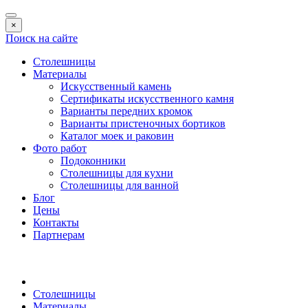
×
Поиск на сайте
Столешницы
Материалы
Искусственный камень
Сертификаты искусственного камня
Варианты передних кромок
Варианты пристеночных бортиков
Каталог моек и раковин
Фото работ
Подоконники
Столешницы для кухни
Столешницы для ванной
Блог
Цены
Контакты
Партнерам
Столешницы
Материалы