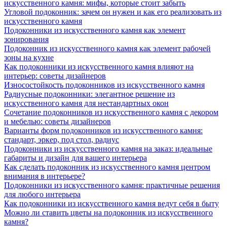
искусственного камня: мифы, которые стоит забыть
Угловой подоконник: зачем он нужен и как его реализовать из
искусственного камня
Подоконники из искусственного камня как элемент
зонирования
Подоконник из искусственного камня как элемент рабочей
зоны на кухне
Как подоконники из искусственного камня влияют на
интерьер: советы дизайнеров
Износостойкость подоконников из искусственного камня
Радиусные подоконники: элегантное решение из
искусственного камня для нестандартных окон
Сочетание подоконников из искусственного камня с декором
и мебелью: советы дизайнеров
Варианты форм подоконников из искусственного камня:
стандарт, эркер, под стол, радиус
Подоконники из искусственного камня на заказ: идеальные
габариты и дизайн для вашего интерьера
Как сделать подоконник из искусственного камня центром
внимания в интерьере?
Подоконники из искусственного камня: практичные решения
для любого интерьера
Как подоконники из искусственного камня ведут себя в быту
Можно ли ставить цветы на подоконник из искусственного
камня?