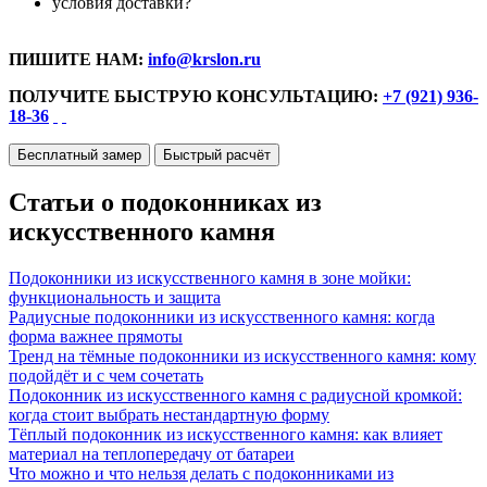
условия доставки?
ПИШИТЕ НАМ:
info@krslon.ru
ПОЛУЧИТЕ БЫСТРУЮ КОНСУЛЬТАЦИЮ:
+7 (921) 936-
18-36
Бесплатный замер
Быстрый расчёт
Статьи о подоконниках из
искусственного камня
Подоконники из искусственного камня в зоне мойки:
функциональность и защита
Радиусные подоконники из искусственного камня: когда
форма важнее прямоты
Тренд на тёмные подоконники из искусственного камня: кому
подойдёт и с чем сочетать
Подоконник из искусственного камня с радиусной кромкой:
когда стоит выбрать нестандартную форму
Тёплый подоконник из искусственного камня: как влияет
материал на теплопередачу от батареи
Что можно и что нельзя делать с подоконниками из