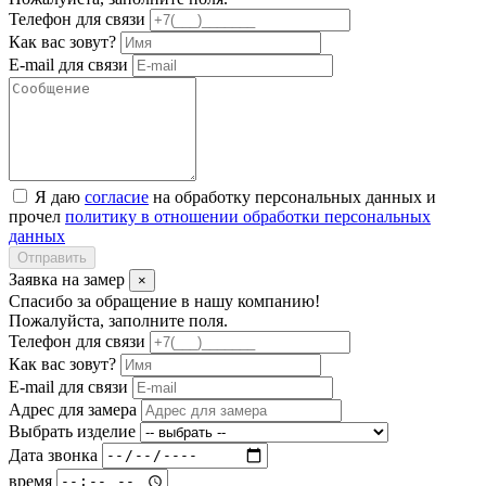
Телефон для связи
Как вас зовут?
E-mail для связи
Я даю
согласие
на обработку персональных данных и
прочел
политику в отношении обработки персональных
данных
Отправить
Заявка на замер
×
Спасибо за обращение в нашу компанию!
Пожалуйста, заполните поля.
Телефон для связи
Как вас зовут?
E-mail для связи
Адрес для замера
Выбрать изделие
Дата звонка
время