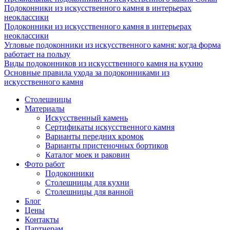
Подоконники из искусственного камня в интерьерах
неоклассики
Подоконники из искусственного камня в интерьерах
неоклассики
Угловые подоконники из искусственного камня: когда форма
работает на пользу
Виды подоконников из искусственного камня на кухню
Основные правила ухода за подоконниками из
искусственного камня
Столешницы
Материалы
Искусственный камень
Сертификаты искусственного камня
Варианты передних кромок
Варианты пристеночных бортиков
Каталог моек и раковин
Фото работ
Подоконники
Столешницы для кухни
Столешницы для ванной
Блог
Цены
Контакты
Партнерам