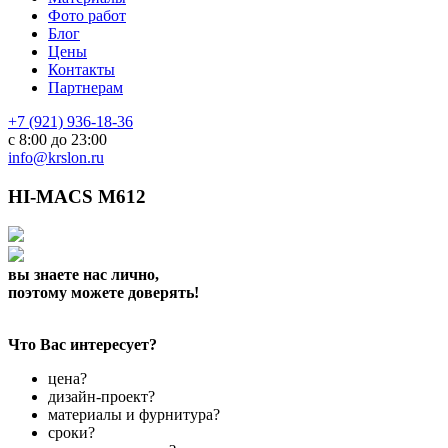
Фото работ
Блог
Цены
Контакты
Партнерам
+7 (921) 936-18-36
с 8:00 до 23:00
info@krslon.ru
HI-MACS M612
вы знаете нас лично,
поэтому можете доверять!
Что Вас интересует?
цена?
дизайн-проект?
материалы и фурнитура?
сроки?