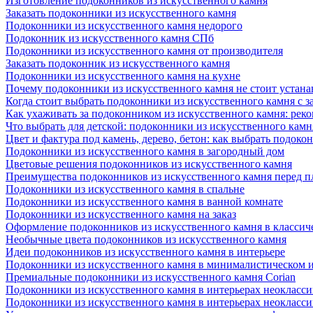
Изготовление подоконников из искусственного камня
Заказать подоконники из искусственного камня
Подоконники из искусственного камня недорого
Подоконник из искусственного камня СПб
Подоконники из искусственного камня от производителя
Заказать подоконник из искусственного камня
Подоконники из искусственного камня на кухне
Почему подоконники из искусственного камня не стоит устана
Когда стоит выбрать подоконники из искусственного камня с 
Как ухаживать за подоконником из искусственного камня: рек
Что выбрать для детской: подоконники из искусственного кам
Цвет и фактура под камень, дерево, бетон: как выбрать подоко
Подоконники из искусственного камня в загородный дом
Цветовые решения подоконников из искусственного камня
Преимущества подоконников из искусственного камня перед 
Подоконники из искусственного камня в спальне
Подоконники из искусственного камня в ванной комнате
Подоконники из искусственного камня на заказ
Оформление подоконников из искусственного камня в классич
Необычные цвета подоконников из искусственного камня
Идеи подоконников из искусственного камня в интерьере
Подоконники из искусственного камня в минималистическом 
Премиальные подоконники из искусственного камня Corian
Подоконники из искусственного камня в интерьерах неокласс
Подоконники из искусственного камня в интерьерах неокласс