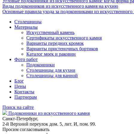
Угловые подоконники из искусственного камня: когда форма ра
Виды подоконников из искусственного камня на кухню
Основные правила ухода за подоконниками из искусственного
Столешницы
Материалы
Искусственный камень
Сертификаты искусственного камня
Варианты передних кромок
Варианты пристеночных бортиков
Каталог моек и раковин
Фото работ
Подоконники
Столешницы для кухни
Столешницы для ванной
Блог
Цены
Контакты
Партнерам
Поиск на сайте
Подоконники из искусственного камня
Санкт-Петербург,
2-й Верхний переулок дом. 5, лит. И, пом. 99.
Просим согласовывать