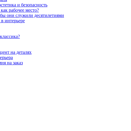
стетика и безопасность
как рабочее место?
обы они служили десятилетиями
 в интерьере
 классика?
цент на деталях
ерьера
ня на заказ