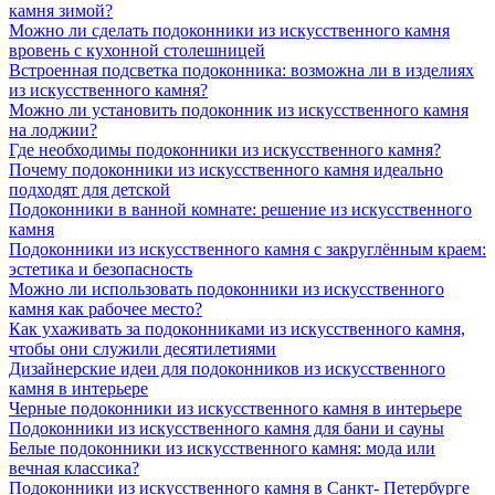
камня зимой?
Можно ли сделать подоконники из искусственного камня
вровень с кухонной столешницей
Встроенная подсветка подоконника: возможна ли в изделиях
из искусственного камня?
Можно ли установить подоконник из искусственного камня
на лоджии?
Где необходимы подоконники из искусственного камня?
Почему подоконники из искусственного камня идеально
подходят для детской
Подоконники в ванной комнате: решение из искусственного
камня
Подоконники из искусственного камня с закруглённым краем:
эстетика и безопасность
Можно ли использовать подоконники из искусственного
камня как рабочее место?
Как ухаживать за подоконниками из искусственного камня,
чтобы они служили десятилетиями
Дизайнерские идеи для подоконников из искусственного
камня в интерьере
Черные подоконники из искусственного камня в интерьере
Подоконники из искусственного камня для бани и сауны
Белые подоконники из искусственного камня: мода или
вечная классика?
Подоконники из искусственного камня в Санкт- Петербурге