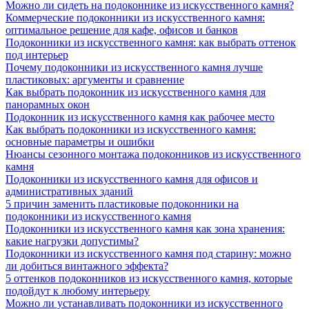
Можно ли сидеть на подоконнике из искусственного камня?
Коммерческие подоконники из искусственного камня:
оптимальное решение для кафе, офисов и банков
Подоконники из искусственного камня: как выбрать оттенок
под интерьер
Почему подоконники из искусственного камня лучше
пластиковых: аргументы и сравнение
Как выбрать подоконник из искусственного камня для
панорамных окон
Подоконник из искусственного камня как рабочее место
Как выбрать подоконники из искусственного камня:
основные параметры и ошибки
Нюансы сезонного монтажа подоконников из искусственного
камня
Подоконники из искусственного камня для офисов и
административных зданий
5 причин заменить пластиковые подоконники на
подоконники из искусственного камня
Подоконники из искусственного камня как зона хранения:
какие нагрузки допустимы?
Подоконники из искусственного камня под старину: можно
ли добиться винтажного эффекта?
5 оттенков подоконников из искусственного камня, которые
подойдут к любому интерьеру
Можно ли устанавливать подоконники из искусственного