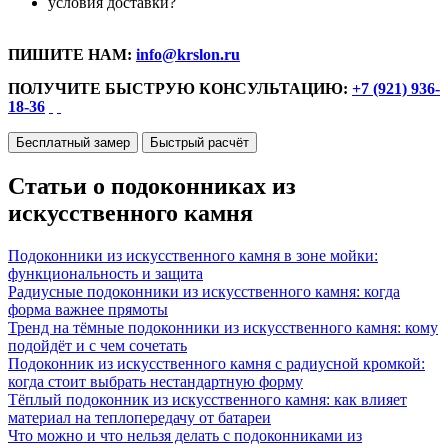
условия доставки?
ПИШИТЕ НАМ:
info@krslon.ru
ПОЛУЧИТЕ БЫСТРУЮ КОНСУЛЬТАЦИЮ:
+7 (921) 936-
18-36
Бесплатный замер
Быстрый расчёт
Статьи о подоконниках из
искусственного камня
Подоконники из искусственного камня в зоне мойки:
функциональность и защита
Радиусные подоконники из искусственного камня: когда
форма важнее прямоты
Тренд на тёмные подоконники из искусственного камня: кому
подойдёт и с чем сочетать
Подоконник из искусственного камня с радиусной кромкой:
когда стоит выбрать нестандартную форму
Тёплый подоконник из искусственного камня: как влияет
материал на теплопередачу от батареи
Что можно и что нельзя делать с подоконниками из