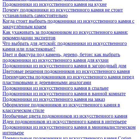
Подоконники из искусственного камня на кухне
Почему подоконники из искусственного камня не стоит
устанавливать самостоятельно
Когда стоит выбрать подоконники из искусственного камня с
закруглённым краем
Как ухаживать за подоконником из искусственного камня:
рекомендации экспертов
Что выбрать для детской: подоконники из искусственного
камня или пластиковые?
Цвет и фактура под камень, дерево, бетон: как выбрать
подоконники из искусственного камня для кухни
Подоконники из искусственного камня в загородный дом
Цветовые решения подоконников из искусственного камня
Преимущества подоконников из искусственного камня перед
пластиковыми и деревянными аналогами
Подоконники из искусственного камня в спальне
Подоконники из искусственного камня в ванной комнате
Подоконники из искусственного камня на заказ
Оформление подоконников из искусственного камня в
классическом стиле
Необычные цвета подоконников из искусственного камня
Идеи подоконников из искусственного камня в интерьере
Подоконники из искусственного камня в минималистическом
интерьере
Премиальные подоконники из искусственного камня Corian