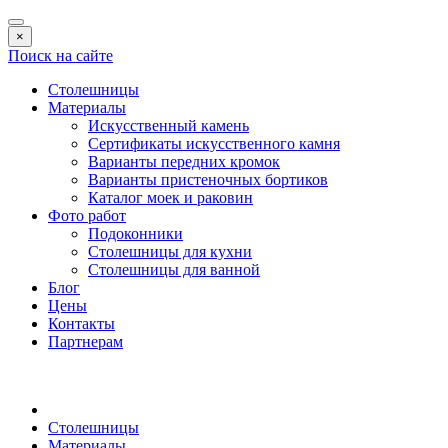
×
Поиск на сайте
Столешницы
Материалы
Искусственный камень
Сертификаты искусственного камня
Варианты передних кромок
Варианты пристеночных бортиков
Каталог моек и раковин
Фото работ
Подоконники
Столешницы для кухни
Столешницы для ванной
Блог
Цены
Контакты
Партнерам
Столешницы
Материалы