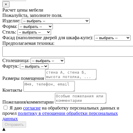
×
Расчет цены мебели
Пожалуйста, заполните поля.
Изделие:
Форма:
Стиль:
Фасад (наполнение дверей для шкафа-купе):
Предполагаемая техника:
Столешница:
Фартук:
Размеры помещения
Контакты
Пожелания/комментарии
Я даю
согласие
на обработку персональных данных и
прочел
политику в отношении обработки персональных
данных
Отправить