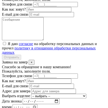
Телефон для связи
Как вас зовут?
E-mail для связи
Я даю
согласие
на обработку персональных данных и
прочел
политику в отношении обработки персональных
данных
Отправить
Заявка на замер
×
Спасибо за обращение в нашу компанию!
Пожалуйста, заполните поля.
Телефон для связи
Как вас зовут?
E-mail для связи
Адрес для замера
Выбрать изделие
Дата звонка
время