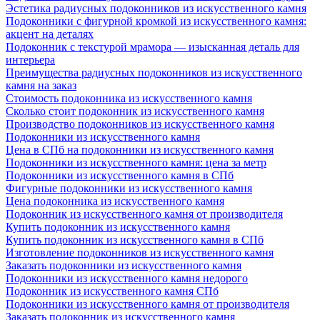
Эстетика радиусных подоконников из искусственного камня
Подоконники с фигурной кромкой из искусственного камня:
акцент на деталях
Подоконник с текстурой мрамора — изысканная деталь для
интерьера
Преимущества радиусных подоконников из искусственного
камня на заказ
Стоимость подоконника из искусственного камня
Сколько стоит подоконник из искусственного камня
Производство подоконников из искусственного камня
Подоконники из искусственного камня
Цена в СПб на подоконники из искусственного камня
Подоконники из искусственного камня: цена за метр
Подоконники из искусственного камня в СПб
Фигурные подоконники из искусственного камня
Цена подоконника из искусственного камня
Подоконник из искусственного камня от производителя
Купить подоконник из искусственного камня
Купить подоконник из искусственного камня в СПб
Изготовление подоконников из искусственного камня
Заказать подоконники из искусственного камня
Подоконники из искусственного камня недорого
Подоконник из искусственного камня СПб
Подоконники из искусственного камня от производителя
Заказать подоконник из искусственного камня