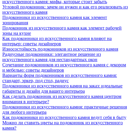
искусственного камня: мифы, которые стоит забыть
Угловой подоконник: зачем он нужен и как его реализовать из
искусственного камня
Подоконники из искусственного камня как элемент
зонирования
Подоконник из искусственного камня как элемент рабочей
зоны на кухне
Как подоконники из искусственного камня влияют на
интерьер: советы дизайнеров
Износостойкость подоконников из искусственного камня
Радиусные подоконники: элегантное решение из
искусственного камня для нестандартных окон
Сочетание подоконников из искусственного камня с декором
и мебелью: советы дизайнеров
Варианты форм подоконников из искусственного камня:
стандарт, эркер, под стол, радиус
Подоконники из искусственного камня на заказ: идеальные
габариты и дизайн для вашего интерьера
Как сделать подоконник из искусственного камня центром
внимания в интерьере?
Подоконники из искусственного камня: практичные решения
для любого интерьера
Как подоконники из искусственного камня ведут себя в быту
Можно ли ставить цветы на подоконник из искусственного
камня?