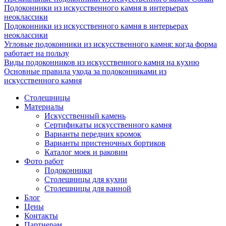
Подоконники из искусственного камня в интерьерах
неоклассики
Подоконники из искусственного камня в интерьерах
неоклассики
Угловые подоконники из искусственного камня: когда форма
работает на пользу
Виды подоконников из искусственного камня на кухню
Основные правила ухода за подоконниками из
искусственного камня
Столешницы
Материалы
Искусственный камень
Сертификаты искусственного камня
Варианты передних кромок
Варианты пристеночных бортиков
Каталог моек и раковин
Фото работ
Подоконники
Столешницы для кухни
Столешницы для ванной
Блог
Цены
Контакты
Партнерам