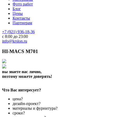
Фото работ
Блог
Цены
Контакты
Партнерам
+7 (921) 936-18-36
с 8:00 до 23:00
info@krslon.ru
HI-MACS M701
вы знаете нас лично,
поэтому можете доверять!
Что Вас интересует?
цена?
дизайн-проект?
материалы и фурнитура?
сроки?