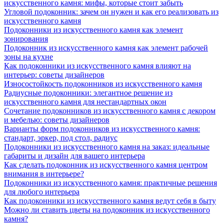
искусственного камня: мифы, которые стоит забыть
Угловой подоконник: зачем он нужен и как его реализовать из
искусственного камня
Подоконники из искусственного камня как элемент
зонирования
Подоконник из искусственного камня как элемент рабочей
зоны на кухне
Как подоконники из искусственного камня влияют на
интерьер: советы дизайнеров
Износостойкость подоконников из искусственного камня
Радиусные подоконники: элегантное решение из
искусственного камня для нестандартных окон
Сочетание подоконников из искусственного камня с декором
и мебелью: советы дизайнеров
Варианты форм подоконников из искусственного камня:
стандарт, эркер, под стол, радиус
Подоконники из искусственного камня на заказ: идеальные
габариты и дизайн для вашего интерьера
Как сделать подоконник из искусственного камня центром
внимания в интерьере?
Подоконники из искусственного камня: практичные решения
для любого интерьера
Как подоконники из искусственного камня ведут себя в быту
Можно ли ставить цветы на подоконник из искусственного
камня?