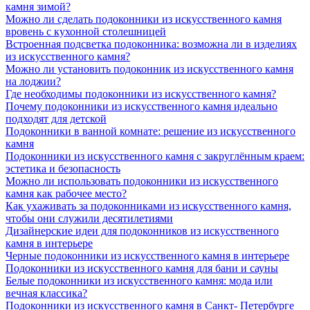
камня зимой?
Можно ли сделать подоконники из искусственного камня
вровень с кухонной столешницей
Встроенная подсветка подоконника: возможна ли в изделиях
из искусственного камня?
Можно ли установить подоконник из искусственного камня
на лоджии?
Где необходимы подоконники из искусственного камня?
Почему подоконники из искусственного камня идеально
подходят для детской
Подоконники в ванной комнате: решение из искусственного
камня
Подоконники из искусственного камня с закруглённым краем:
эстетика и безопасность
Можно ли использовать подоконники из искусственного
камня как рабочее место?
Как ухаживать за подоконниками из искусственного камня,
чтобы они служили десятилетиями
Дизайнерские идеи для подоконников из искусственного
камня в интерьере
Черные подоконники из искусственного камня в интерьере
Подоконники из искусственного камня для бани и сауны
Белые подоконники из искусственного камня: мода или
вечная классика?
Подоконники из искусственного камня в Санкт- Петербурге