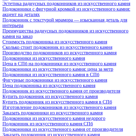
Эстетика радиусных подоконников из искусственного камня
Подоконники с фигурной кромкой из искусственного камня:
акцент на деталях
Подоконник с текстурой мрамора — изысканная деталь для
интерьера
Преимущества радиусных подоконников из искусственного
камня на заказ
Стоимость подоконника из искусственного камня
Сколько стоит подоконник из искусственного камня
Производство подоконников из искусственного камня
Подоконники из искусственного камня
Цена в СПб на подоконники из искусственного камня
Подоконники из искусственного камня: цена за метр
Подоконники из искусственного камня в СПб
Фигурные подоконники из искусственного камня
Цена подоконника из искусственного камня
Подоконник из искусственного камня от производителя
Купить подоконник из искусственного камня
Купить подоконник из искусственного камня в СПб
Изготовление подоконников из искусственного камня
Заказать подоконники из искусственного камня
Подоконники из искусственного камня недорого
Подоконник из искусственного камня СПб
Подоконники из искусственного камня от производителя
Заказать подоконник из искусственного камня