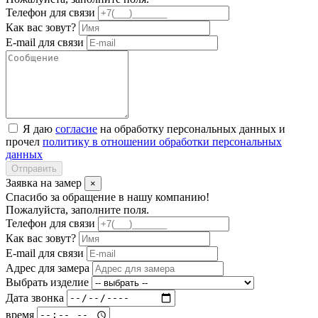
Телефон для связи
Как вас зовут?
E-mail для связи
Я даю
согласие
на обработку персональных данных и
прочел
политику в отношении обработки персональных
данных
Отправить
Заявка на замер
×
Спасибо за обращение в нашу компанию!
Пожалуйста, заполните поля.
Телефон для связи
Как вас зовут?
E-mail для связи
Адрес для замера
Выбрать изделие
Дата звонка
время