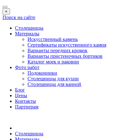
×
Поиск на сайте
Столешницы
Материалы
Искусственный камень
Сертификаты искусственного камня
Варианты передних кромок
Варианты пристеночных бортиков
Каталог моек и раковин
Фото работ
Подоконники
Столешницы для кухни
Столешницы для ванной
Блог
Цены
Контакты
Партнерам
Столешницы
Материалы