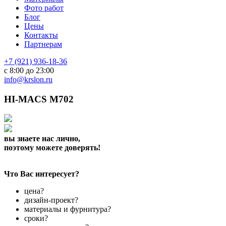
Фото работ
Блог
Цены
Контакты
Партнерам
+7 (921) 936-18-36
с 8:00 до 23:00
info@krslon.ru
HI-MACS M702
вы знаете нас лично,
поэтому можете доверять!
Что Вас интересует?
цена?
дизайн-проект?
материалы и фурнитура?
сроки?