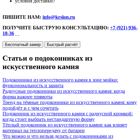
условия доставки?
ПИШИТЕ НАМ:
info@krslon.ru
ПОЛУЧИТЕ БЫСТРУЮ КОНСУЛЬТАЦИЮ:
+7 (921) 936-
18-36
Бесплатный замер
Быстрый расчёт
Статьи о подоконниках из
искусственного камня
Подоконники из искусственного камня в зоне мойки:
функциональность и защита
Радиусные подоконники из искусственного камня: когда
форма важнее прямоты
Тренд на тёмные подоконники из искусственного камня: кому
подойдёт и с чем сочетать
Подоконник из искусственного камня с радиусной кромкой:
когда стоит выбрать нестандартную форму
Тёплый подоконник из искусственного камня: как влияет
материал на теплопередачу от батареи
Что можно и что нельзя делать с подоконниками из