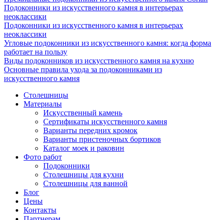
Подоконники из искусственного камня в интерьерах
неоклассики
Подоконники из искусственного камня в интерьерах
неоклассики
Угловые подоконники из искусственного камня: когда форма
работает на пользу
Виды подоконников из искусственного камня на кухню
Основные правила ухода за подоконниками из
искусственного камня
Столешницы
Материалы
Искусственный камень
Сертификаты искусственного камня
Варианты передних кромок
Варианты пристеночных бортиков
Каталог моек и раковин
Фото работ
Подоконники
Столешницы для кухни
Столешницы для ванной
Блог
Цены
Контакты
Партнерам