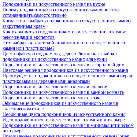
Подоконники из искусственного камня на кухне
Почему подоконники из искусственного камня не стоит
устанавливать самостоятельно
Когда стоит выбрать подоконники из искусственного камня с
закруглённым краем
Как ухаживать за подоконником из искусственного камня:
рекомендации экспертов
Что выбрать для детской: подоконники из искусственного
камня или пластиковые?
Цвет и фактура под камень, дерево, бетон: как выбрать
подоконники из искусственного камня для кухни
Подоконники из искусственного камня в загородный дом
Цветовые решения подоконников из искусственного камня
Преимущества подоконников из искусственного камня перед
пластиковыми и деревянными аналогами
Подоконники из искусственного камня в спальне
Подоконники из искусственного камня в ванной комнате
Подоконники из искусственного камня на заказ
Оформление подоконников из искусственного камня в
классическом стиле
Необычные цвета подоконников из искусственного камня
Идеи подоконников из искусственного камня в интерьере
Подоконники из искусственного камня в минималистическом
интерьере
Премиальные подоконники из искусственного камня Corian