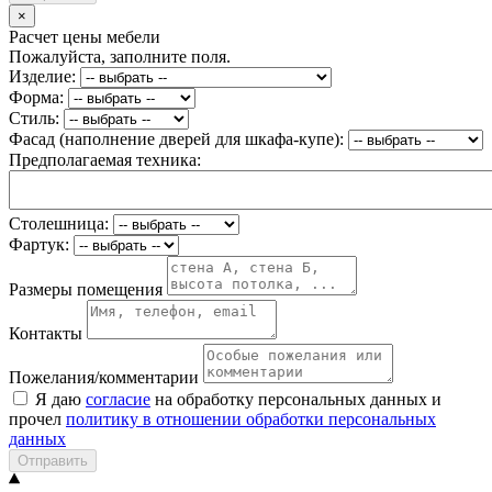
×
Расчет цены мебели
Пожалуйста, заполните поля.
Изделие:
Форма:
Стиль:
Фасад (наполнение дверей для шкафа-купе):
Предполагаемая техника:
Столешница:
Фартук:
Размеры помещения
Контакты
Пожелания/комментарии
Я даю
согласие
на обработку персональных данных и
прочел
политику в отношении обработки персональных
данных
Отправить