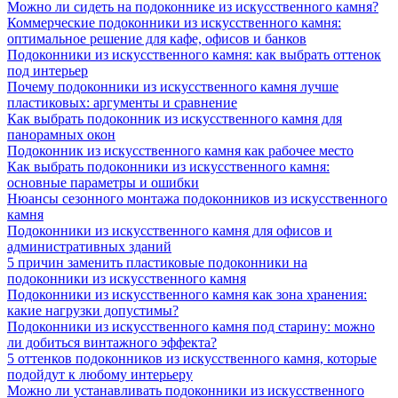
Можно ли сидеть на подоконнике из искусственного камня?
Коммерческие подоконники из искусственного камня:
оптимальное решение для кафе, офисов и банков
Подоконники из искусственного камня: как выбрать оттенок
под интерьер
Почему подоконники из искусственного камня лучше
пластиковых: аргументы и сравнение
Как выбрать подоконник из искусственного камня для
панорамных окон
Подоконник из искусственного камня как рабочее место
Как выбрать подоконники из искусственного камня:
основные параметры и ошибки
Нюансы сезонного монтажа подоконников из искусственного
камня
Подоконники из искусственного камня для офисов и
административных зданий
5 причин заменить пластиковые подоконники на
подоконники из искусственного камня
Подоконники из искусственного камня как зона хранения:
какие нагрузки допустимы?
Подоконники из искусственного камня под старину: можно
ли добиться винтажного эффекта?
5 оттенков подоконников из искусственного камня, которые
подойдут к любому интерьеру
Можно ли устанавливать подоконники из искусственного