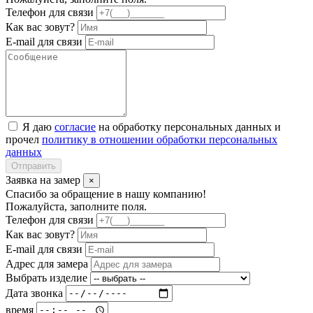
Телефон для связи
Как вас зовут?
E-mail для связи
Я даю
согласие
на обработку персональных данных и
прочел
политику в отношении обработки персональных
данных
Отправить
Заявка на замер
×
Спасибо за обращение в нашу компанию!
Пожалуйста, заполните поля.
Телефон для связи
Как вас зовут?
E-mail для связи
Адрес для замера
Выбрать изделие
Дата звонка
время