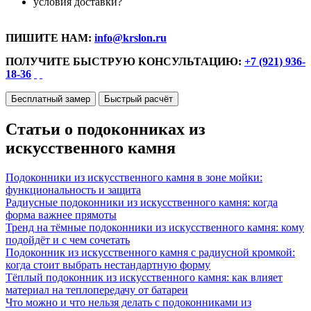
условия доставки?
ПИШИТЕ НАМ:
info@krslon.ru
ПОЛУЧИТЕ БЫСТРУЮ КОНСУЛЬТАЦИЮ:
+7 (921) 936-
18-36
Бесплатный замер
Быстрый расчёт
Статьи о подоконниках из
искусственного камня
Подоконники из искусственного камня в зоне мойки:
функциональность и защита
Радиусные подоконники из искусственного камня: когда
форма важнее прямоты
Тренд на тёмные подоконники из искусственного камня: кому
подойдёт и с чем сочетать
Подоконник из искусственного камня с радиусной кромкой:
когда стоит выбрать нестандартную форму
Тёплый подоконник из искусственного камня: как влияет
материал на теплопередачу от батареи
Что можно и что нельзя делать с подоконниками из