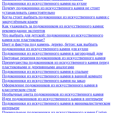
Подоконники из искусственного камня на кухне
Почему подоконники из искусственного камня не стоит
устанавливать самостоятельно
Когда стоит выбрать подоконники из искусственного камня с
закруглённым краем
Как ухаживать за подоконником из искусственного камня:
рекомендации экспертов
Что выбрать для детской: подоконники из искусственного
камня или пластиковые?
Цвет и фактура под камень, дерево, бетон: как выбрать
подоконники из искусственного камня для кухни
Подоконники из искусственного камня в загородный дом
Цветовые решения подоконников из искусственного камня
Преимущества подоконников из искусственного камня перед
пластиковыми и деревянными аналогами
Подоконники из искусственного камня в спальне
Подоконники из искусственного камня в ванной комнате
Подоконники из искусственного камня на заказ
Оформление подоконников из искусственного камня в
классическом стиле
Необычные цвета подоконников из искусственного камня
Идеи подоконников из искусственного камня в интерьере
Подоконники из искусственного камня в минималистическом
интерьере
Премиальные подоконники из искусственного камня Corian