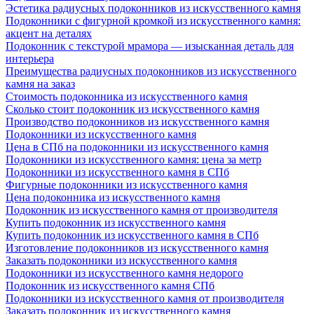
Эстетика радиусных подоконников из искусственного камня
Подоконники с фигурной кромкой из искусственного камня:
акцент на деталях
Подоконник с текстурой мрамора — изысканная деталь для
интерьера
Преимущества радиусных подоконников из искусственного
камня на заказ
Стоимость подоконника из искусственного камня
Сколько стоит подоконник из искусственного камня
Производство подоконников из искусственного камня
Подоконники из искусственного камня
Цена в СПб на подоконники из искусственного камня
Подоконники из искусственного камня: цена за метр
Подоконники из искусственного камня в СПб
Фигурные подоконники из искусственного камня
Цена подоконника из искусственного камня
Подоконник из искусственного камня от производителя
Купить подоконник из искусственного камня
Купить подоконник из искусственного камня в СПб
Изготовление подоконников из искусственного камня
Заказать подоконники из искусственного камня
Подоконники из искусственного камня недорого
Подоконник из искусственного камня СПб
Подоконники из искусственного камня от производителя
Заказать подоконник из искусственного камня