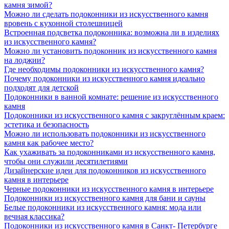
камня зимой?
Можно ли сделать подоконники из искусственного камня
вровень с кухонной столешницей
Встроенная подсветка подоконника: возможна ли в изделиях
из искусственного камня?
Можно ли установить подоконник из искусственного камня
на лоджии?
Где необходимы подоконники из искусственного камня?
Почему подоконники из искусственного камня идеально
подходят для детской
Подоконники в ванной комнате: решение из искусственного
камня
Подоконники из искусственного камня с закруглённым краем:
эстетика и безопасность
Можно ли использовать подоконники из искусственного
камня как рабочее место?
Как ухаживать за подоконниками из искусственного камня,
чтобы они служили десятилетиями
Дизайнерские идеи для подоконников из искусственного
камня в интерьере
Черные подоконники из искусственного камня в интерьере
Подоконники из искусственного камня для бани и сауны
Белые подоконники из искусственного камня: мода или
вечная классика?
Подоконники из искусственного камня в Санкт- Петербурге