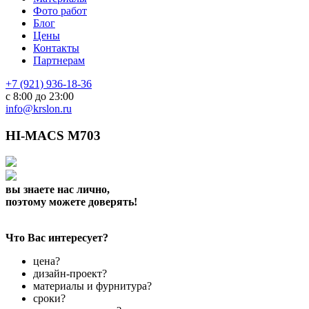
Фото работ
Блог
Цены
Контакты
Партнерам
+7 (921) 936-18-36
с 8:00 до 23:00
info@krslon.ru
HI-MACS M703
вы знаете нас лично,
поэтому можете доверять!
Что Вас интересует?
цена?
дизайн-проект?
материалы и фурнитура?
сроки?