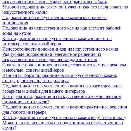
искусственного камня: мифы, которые стоит забыть
Угловой подоконник: зачем он нужен и как его реализовать из
искусственного камня
Подоконники из искусственного камня как элемент
зонирования
Подоконник из искусственного камня как элемент рабочей
зоны на кухне
Как подоконники из искусственного камня влияют на
интерьер: советы дизайнеров
Износостойкость подоконников из искусственного камня
Радиусные подоконники: элегантное решение из
искусственного камня для нестандартных окон
Сочетание подоконников из искусственного камня с декором
и мебелью: советы дизайнеров
Варианты форм подоконников из искусственного камня:
стандарт, эркер, под стол, радиус
Подоконники из искусственного камня на заказ: идеальные
габариты и дизайн для вашего интерьера
Как сделать подоконник из искусственного камня центром
внимания в интерьере?
Подоконники из искусственного камня: практичные решения
для любого интерьера
Как подоконники из искусственного камня ведут себя в быту
Можно ли ставить цветы на подоконник из искусственного
камня?