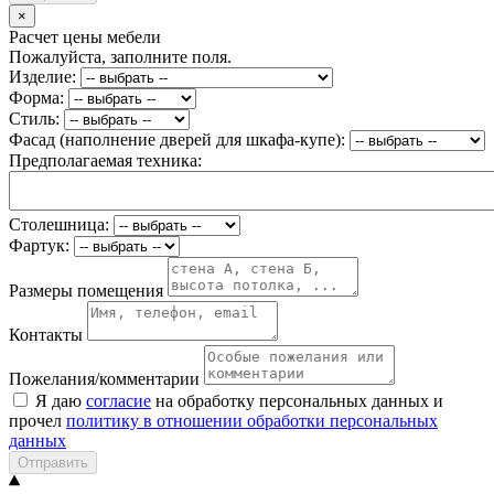
×
Расчет цены мебели
Пожалуйста, заполните поля.
Изделие:
Форма:
Стиль:
Фасад (наполнение дверей для шкафа-купе):
Предполагаемая техника:
Столешница:
Фартук:
Размеры помещения
Контакты
Пожелания/комментарии
Я даю
согласие
на обработку персональных данных и
прочел
политику в отношении обработки персональных
данных
Отправить