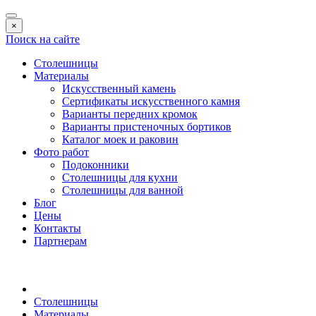
×
Поиск на сайте
Столешницы
Материалы
Искусственный камень
Сертификаты искусственного камня
Варианты передних кромок
Варианты пристеночных бортиков
Каталог моек и раковин
Фото работ
Подоконники
Столешницы для кухни
Столешницы для ванной
Блог
Цены
Контакты
Партнерам
Столешницы
Материалы