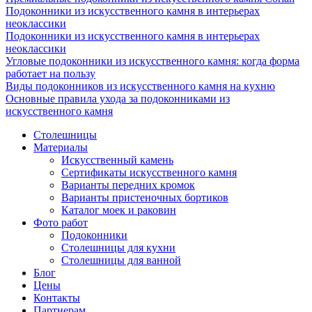
Подоконники из искусственного камня в интерьерах
неоклассики
Подоконники из искусственного камня в интерьерах
неоклассики
Угловые подоконники из искусственного камня: когда форма
работает на пользу
Виды подоконников из искусственного камня на кухню
Основные правила ухода за подоконниками из
искусственного камня
Столешницы
Материалы
Искусственный камень
Сертификаты искусственного камня
Варианты передних кромок
Варианты пристеночных бортиков
Каталог моек и раковин
Фото работ
Подоконники
Столешницы для кухни
Столешницы для ванной
Блог
Цены
Контакты
Партнерам