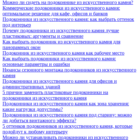
Можно ли сидеть на подоконнике из искусственного камня?
Коммерческие подоконники из искусственного камня:
оптимальное решение для кафе, офисов и банков
Подоконники из искусственного камня: как выбрать оттенок
под интерьер
Почему подоконники из искусственного камня лучше
пластиковых: аргументы и сравнение
Как выбрать подоконник из искусственного камня для
панорамных окон
Подоконник из искусственного камня как рабочее место
Как выбрать подоконники из искусственного камня:
основные параметры и ошибки
Нюансы сезонного монтажа подоконников из искусственного
камня
Подоконники из искусственного камня для офисов и
административных зданий
5 причин заменить пластиковые подоконники на
подоконники из искусственного камня
Подоконники из искусственного камня как зона хранения:
какие нагрузки допустимы?
Подоконники из искусственного камня под старину: можно
ли добиться винтажного эффекта?
5 оттенков подоконников из искусственного камня, которые
подойдут к любому интерьеру
Можно ли устанавливать подоконники из искусственного