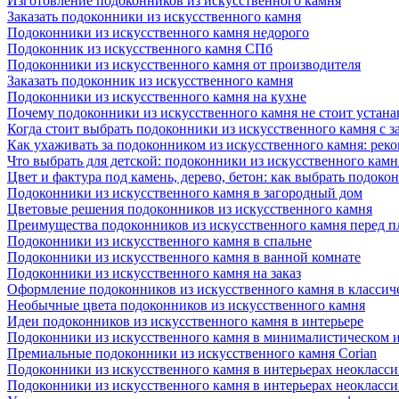
Изготовление подоконников из искусственного камня
Заказать подоконники из искусственного камня
Подоконники из искусственного камня недорого
Подоконник из искусственного камня СПб
Подоконники из искусственного камня от производителя
Заказать подоконник из искусственного камня
Подоконники из искусственного камня на кухне
Почему подоконники из искусственного камня не стоит устана
Когда стоит выбрать подоконники из искусственного камня с 
Как ухаживать за подоконником из искусственного камня: рек
Что выбрать для детской: подоконники из искусственного кам
Цвет и фактура под камень, дерево, бетон: как выбрать подоко
Подоконники из искусственного камня в загородный дом
Цветовые решения подоконников из искусственного камня
Преимущества подоконников из искусственного камня перед 
Подоконники из искусственного камня в спальне
Подоконники из искусственного камня в ванной комнате
Подоконники из искусственного камня на заказ
Оформление подоконников из искусственного камня в классич
Необычные цвета подоконников из искусственного камня
Идеи подоконников из искусственного камня в интерьере
Подоконники из искусственного камня в минималистическом 
Премиальные подоконники из искусственного камня Corian
Подоконники из искусственного камня в интерьерах неокласс
Подоконники из искусственного камня в интерьерах неокласс