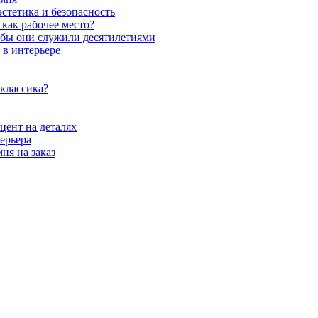
стетика и безопасность
как рабочее место?
обы они служили десятилетиями
 в интерьере
 классика?
цент на деталях
ерьера
ня на заказ