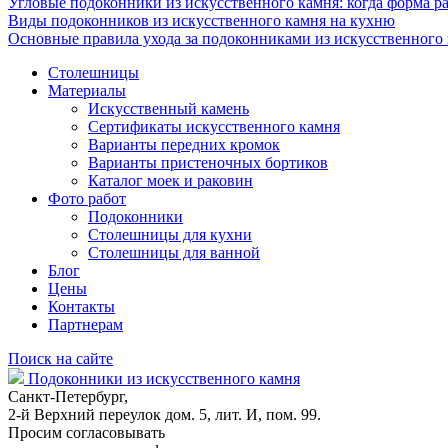
Угловые подоконники из искусственного камня: когда форма ра
Виды подоконников из искусственного камня на кухню
Основные правила ухода за подоконниками из искусственного
Столешницы
Материалы
Искусственный камень
Сертификаты искусственного камня
Варианты передних кромок
Варианты пристеночных бортиков
Каталог моек и раковин
Фото работ
Подоконники
Столешницы для кухни
Столешницы для ванной
Блог
Цены
Контакты
Партнерам
Поиск на сайте
Подоконники из искусственного камня
Санкт-Петербург,
2-й Верхний переулок дом. 5, лит. И, пом. 99.
Просим согласовывать