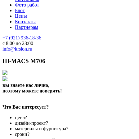
Фото работ
Блог
Цены
Контакты
Партнерам
+7 (921) 936-18-36
с 8:00 до 23:00
info@krslon.ru
HI-MACS M706
вы знаете нас лично,
поэтому можете доверять!
Что Вас интересует?
цена?
дизайн-проект?
материалы и фурнитура?
сроки?