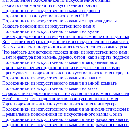
Изготовление подоконников из искусственного камня
Заказать подоконники из искусственного камня
Подоконники из искусственного камня недорого
Подоконник из искусственного камня СПб
Подоконники из искусственного камня от производителя
Заказать подоконник из искусственного камня
Подоконники из искусственного камня на кухне
Почему подоконники из искусственного камня не стоит устана
Когда стоит выбрать подоконники из искусственного камня с 
Как ухаживать за подоконником из искусственного камня: рек
Что выбрать для детской: подоконники из искусственного кам
Цвет и фактура под камень, дерево, бетон: как выбрать подоко
Подоконники из искусственного камня в загородный дом
Цветовые решения подоконников из искусственного камня
Преимущества подоконников из искусственного камня перед 
Подоконники из искусственного камня в спальне
Подоконники из искусственного камня в ванной комнате
Подоконники из искусственного камня на заказ
Оформление подоконников из искусственного камня в классич
Необычные цвета подоконников из искусственного камня
Идеи подоконников из искусственного камня в интерьере
Подоконники из искусственного камня в минималистическом 
Премиальные подоконники из искусственного камня Corian
Подоконники из искусственного камня в интерьерах неокласс
Подоконники из искусственного камня в интерьерах неокласс