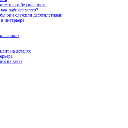
стетика и безопасность
как рабочее место?
обы они служили десятилетиями
 в интерьере
 классика?
цент на деталях
ерьера
ня на заказ