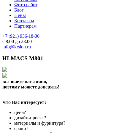
Фото работ
Блог
Цены
Контакты
Партнерам
+7 (921) 936-18-36
с 8:00 до 23:00
info@krslon.ru
HI-MACS M801
вы знаете нас лично,
поэтому можете доверять!
Что Вас интересует?
цена?
дизайн-проект?
материалы и фурнитура?
сроки?