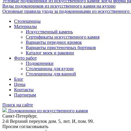
Угловые подоконники из искусственного камня: когда форма ра
Виды подоконников из искусственного камня на кухню
Основные правила ухода за подоконниками из искусственного
Столешницы
Материалы
Искусственный камень
Сертификаты искусственного камня
Варианты передних кромок
Варианты пристеночных бортиков
Каталог моек и раковин
Фото работ
Подоконники
Столешницы для кухни
Столешницы для ванной
Блог
Цены
Контакты
Партнерам
Поиск на сайте
Подоконники из искусственного камня
Санкт-Петербург,
2-й Верхний переулок дом. 5, лит. И, пом. 99.
Просим согласовывать