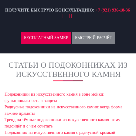
ПОЛУЧИТЕ БЫСТРУЮ КОНСУЛЬТАЦИЮ:
+7 (921) 936-18-36
БЕСПЛАТНЫЙ ЗАМЕР
БЫСТРЫЙ РАСЧЁТ
СТАТЬИ О ПОДОКОННИКАХ ИЗ
ИСКУССТВЕННОГО КАМНЯ
Подоконники из искусственного камня в зоне мойки:
функциональность и защита
Радиусные подоконники из искусственного камня: когда форма
важнее прямоты
Тренд на тёмные подоконники из искусственного камня: кому
подойдёт и с чем сочетать
Подоконник из искусственного камня с радиусной кромкой: