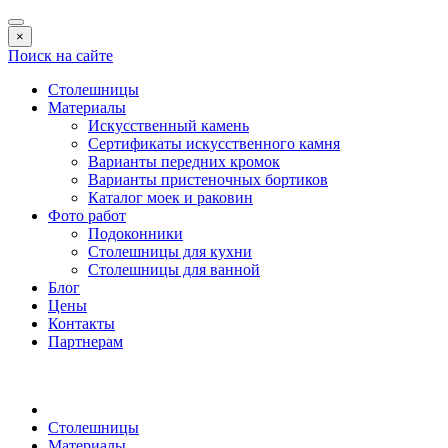
×
Поиск на сайте
Столешницы
Материалы
Искусственный камень
Сертификаты искусственного камня
Варианты передних кромок
Варианты пристеночных бортиков
Каталог моек и раковин
Фото работ
Подоконники
Столешницы для кухни
Столешницы для ванной
Блог
Цены
Контакты
Партнерам
Столешницы
Материалы