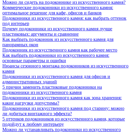
Можно ли сидеть на подоконнике из искусственного камня?
Коммерческие подоконники из искусственного камня:
оптимальное решение для кафе, офисов и банков
Подоконники из искусственного камня: как выбрать оттенок
под интерьер
Почему подоконники из искусственного камня лучше
пластиковых: аргументы и сравнение
Как выбрать подоконник из искусственного камня для
панорамных окон
Подоконник из искусственного камня как рабочее место
Как выбрать подоконники из искусственного камня:
основные параметры и ошибки
Нюансы сезонного монтажа подоконников из искусственного
камня
Подоконники из искусственного камня для офисов и
административных зданий
5 причин заменить пластиковые подоконники на
подоконники из искусственного камня
Подоконники из искусственного камня как зона хранения:
какие нагрузки допустимы?
Подоконники из искусственного камня под старину: можно
ли добиться винтажного эффекта?
5 оттенков подоконников из искусственного камня, которые
подойдут к любому интерьеру
Можно ли устанавливать подоконники из искусственного