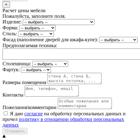
×
Расчет цены мебели
Пожалуйста, заполните поля.
Изделие:
Форма:
Стиль:
Фасад (наполнение дверей для шкафа-купе):
Предполагаемая техника:
Столешница:
Фартук:
Размеры помещения
Контакты
Пожелания/комментарии
Я даю
согласие
на обработку персональных данных и
прочел
политику в отношении обработки персональных
данных
Отправить