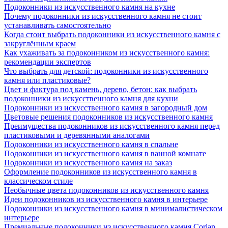
Подоконники из искусственного камня на кухне
Почему подоконники из искусственного камня не стоит
устанавливать самостоятельно
Когда стоит выбрать подоконники из искусственного камня с
закруглённым краем
Как ухаживать за подоконником из искусственного камня:
рекомендации экспертов
Что выбрать для детской: подоконники из искусственного
камня или пластиковые?
Цвет и фактура под камень, дерево, бетон: как выбрать
подоконники из искусственного камня для кухни
Подоконники из искусственного камня в загородный дом
Цветовые решения подоконников из искусственного камня
Преимущества подоконников из искусственного камня перед
пластиковыми и деревянными аналогами
Подоконники из искусственного камня в спальне
Подоконники из искусственного камня в ванной комнате
Подоконники из искусственного камня на заказ
Оформление подоконников из искусственного камня в
классическом стиле
Необычные цвета подоконников из искусственного камня
Идеи подоконников из искусственного камня в интерьере
Подоконники из искусственного камня в минималистическом
интерьере
Премиальные подоконники из искусственного камня Corian