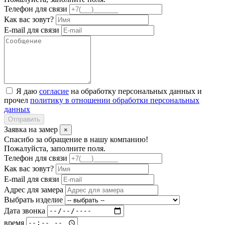
Телефон для связи
Как вас зовут?
E-mail для связи
Я даю
согласие
на обработку персональных данных и
прочел
политику в отношении обработки персональных
данных
Отправить
Заявка на замер
×
Спасибо за обращение в нашу компанию!
Пожалуйста, заполните поля.
Телефон для связи
Как вас зовут?
E-mail для связи
Адрес для замера
Выбрать изделие
Дата звонка
время