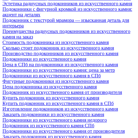
Эстетика радиусных подоконников из искусственного камня
Подоконники с фигурной кромкой из искусственного камня:
акцент на деталях
Подоконник с текстурой мрамора — изысканная деталь для
интерьера
Преимущества радиусных подоконников из искусственного
камня на заказ
Стоимость подоконника из искусственного камня
Сколько стоит подоконник из искусственного камня
Производство подоконников из искусственного камня
Подоконники из искусственного камня
Цена в СПб на подоконники из искусственного камня
Подоконники из искусственного камня: цена за метр
Подоконники из искусственного камня в СПб
Фигурные подоконники из искусственного камня
Цена подоконника из искусственного камня
Подоконник из искусственного камня от производителя
Купить подоконник из искусственного камня
Купить подоконник из искусственного камня в СПб
Изготовление подоконников из искусственного камня
Заказать подоконники из искусственного камня
Подоконники из искусственного камня недорого
Подоконник из искусственного камня СПб
Подоконники из искусственного камня от производителя
Заказать подоконник из искусственного камня