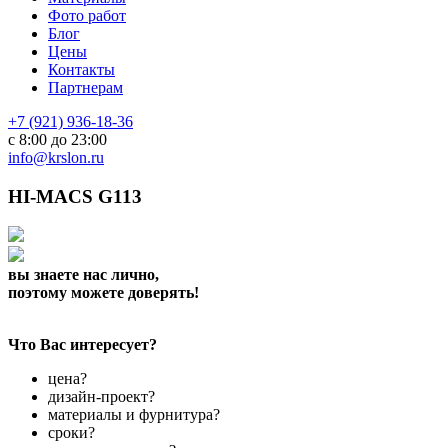
Фото работ
Блог
Цены
Контакты
Партнерам
+7 (921) 936-18-36
с 8:00 до 23:00
info@krslon.ru
HI-MACS G113
вы знаете нас лично,
поэтому можете доверять!
Что Вас интересует?
цена?
дизайн-проект?
материалы и фурнитура?
сроки?