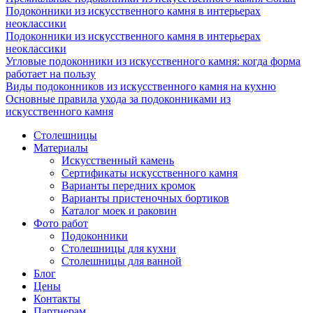
Подоконники из искусственного камня в интерьерах
неоклассики
Подоконники из искусственного камня в интерьерах
неоклассики
Угловые подоконники из искусственного камня: когда форма
работает на пользу
Виды подоконников из искусственного камня на кухню
Основные правила ухода за подоконниками из
искусственного камня
Столешницы
Материалы
Искусственный камень
Сертификаты искусственного камня
Варианты передних кромок
Варианты пристеночных бортиков
Каталог моек и раковин
Фото работ
Подоконники
Столешницы для кухни
Столешницы для ванной
Блог
Цены
Контакты
Партнерам