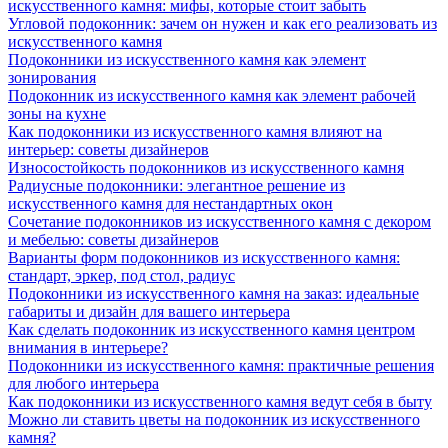
искусственного камня: мифы, которые стоит забыть
Угловой подоконник: зачем он нужен и как его реализовать из
искусственного камня
Подоконники из искусственного камня как элемент
зонирования
Подоконник из искусственного камня как элемент рабочей
зоны на кухне
Как подоконники из искусственного камня влияют на
интерьер: советы дизайнеров
Износостойкость подоконников из искусственного камня
Радиусные подоконники: элегантное решение из
искусственного камня для нестандартных окон
Сочетание подоконников из искусственного камня с декором
и мебелью: советы дизайнеров
Варианты форм подоконников из искусственного камня:
стандарт, эркер, под стол, радиус
Подоконники из искусственного камня на заказ: идеальные
габариты и дизайн для вашего интерьера
Как сделать подоконник из искусственного камня центром
внимания в интерьере?
Подоконники из искусственного камня: практичные решения
для любого интерьера
Как подоконники из искусственного камня ведут себя в быту
Можно ли ставить цветы на подоконник из искусственного
камня?