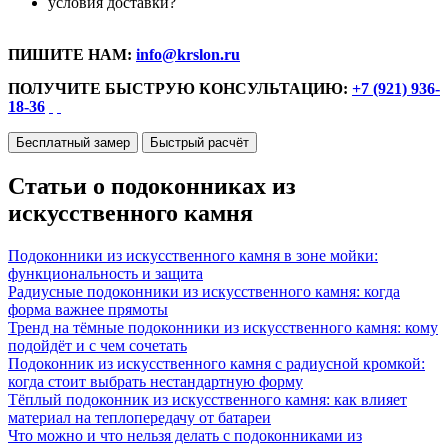
условия доставки?
ПИШИТЕ НАМ:
info@krslon.ru
ПОЛУЧИТЕ БЫСТРУЮ КОНСУЛЬТАЦИЮ:
+7 (921) 936-
18-36
Бесплатный замер
Быстрый расчёт
Статьи о подоконниках из
искусственного камня
Подоконники из искусственного камня в зоне мойки:
функциональность и защита
Радиусные подоконники из искусственного камня: когда
форма важнее прямоты
Тренд на тёмные подоконники из искусственного камня: кому
подойдёт и с чем сочетать
Подоконник из искусственного камня с радиусной кромкой:
когда стоит выбрать нестандартную форму
Тёплый подоконник из искусственного камня: как влияет
материал на теплопередачу от батареи
Что можно и что нельзя делать с подоконниками из