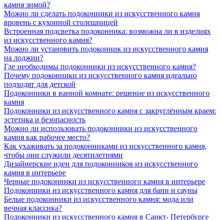
камня зимой?
Можно ли сделать подоконники из искусственного камня
вровень с кухонной столешницей
Встроенная подсветка подоконника: возможна ли в изделиях
из искусственного камня?
Можно ли установить подоконник из искусственного камня
на лоджии?
Где необходимы подоконники из искусственного камня?
Почему подоконники из искусственного камня идеально
подходят для детской
Подоконники в ванной комнате: решение из искусственного
камня
Подоконники из искусственного камня с закруглённым краем:
эстетика и безопасность
Можно ли использовать подоконники из искусственного
камня как рабочее место?
Как ухаживать за подоконниками из искусственного камня,
чтобы они служили десятилетиями
Дизайнерские идеи для подоконников из искусственного
камня в интерьере
Черные подоконники из искусственного камня в интерьере
Подоконники из искусственного камня для бани и сауны
Белые подоконники из искусственного камня: мода или
вечная классика?
Подоконники из искусственного камня в Санкт- Петербурге