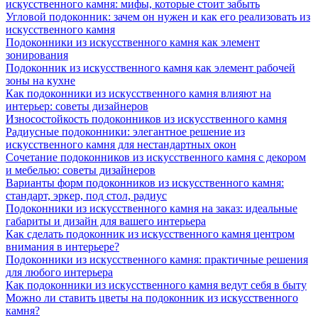
искусственного камня: мифы, которые стоит забыть
Угловой подоконник: зачем он нужен и как его реализовать из
искусственного камня
Подоконники из искусственного камня как элемент
зонирования
Подоконник из искусственного камня как элемент рабочей
зоны на кухне
Как подоконники из искусственного камня влияют на
интерьер: советы дизайнеров
Износостойкость подоконников из искусственного камня
Радиусные подоконники: элегантное решение из
искусственного камня для нестандартных окон
Сочетание подоконников из искусственного камня с декором
и мебелью: советы дизайнеров
Варианты форм подоконников из искусственного камня:
стандарт, эркер, под стол, радиус
Подоконники из искусственного камня на заказ: идеальные
габариты и дизайн для вашего интерьера
Как сделать подоконник из искусственного камня центром
внимания в интерьере?
Подоконники из искусственного камня: практичные решения
для любого интерьера
Как подоконники из искусственного камня ведут себя в быту
Можно ли ставить цветы на подоконник из искусственного
камня?