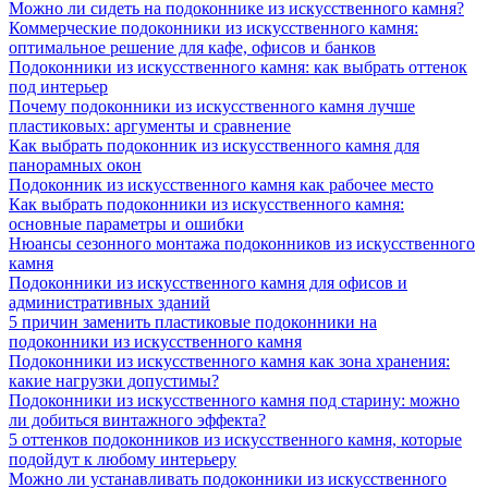
Можно ли сидеть на подоконнике из искусственного камня?
Коммерческие подоконники из искусственного камня:
оптимальное решение для кафе, офисов и банков
Подоконники из искусственного камня: как выбрать оттенок
под интерьер
Почему подоконники из искусственного камня лучше
пластиковых: аргументы и сравнение
Как выбрать подоконник из искусственного камня для
панорамных окон
Подоконник из искусственного камня как рабочее место
Как выбрать подоконники из искусственного камня:
основные параметры и ошибки
Нюансы сезонного монтажа подоконников из искусственного
камня
Подоконники из искусственного камня для офисов и
административных зданий
5 причин заменить пластиковые подоконники на
подоконники из искусственного камня
Подоконники из искусственного камня как зона хранения:
какие нагрузки допустимы?
Подоконники из искусственного камня под старину: можно
ли добиться винтажного эффекта?
5 оттенков подоконников из искусственного камня, которые
подойдут к любому интерьеру
Можно ли устанавливать подоконники из искусственного