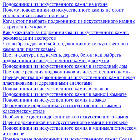
Подоконники из искусственного камня на кухне
Почему подоконники из искусственного камня не стоит
устанавливать самостоятельно
Когда стоит выбрать подоконники из искусственного камня с
закруглённым краем
Как ухаживать за подоконником из искусственного камня:
рекомендации экспертов
Что выбрать для детской: подоконники из искусственного
камня или пластиковые?
Цвет и фактура под камень, дерево, бетон: как выбрать
подоконники из искусственного камня для кухни
Подоконники из искусственного камня в загородный дом
Цветовые решения подоконников из искусственного камня
Преимущества подоконников из искусственного камня перед
пластиковыми и деревянными аналогами
Подоконники из искусственного камня в спальне
Подоконники из искусственного камня в ванной комнате
Подоконники из искусственного камня на заказ
Оформление подоконников из искусственного камня в
классическом стиле
Необычные цвета подоконников из искусственного камня
Идеи подоконников из искусственного камня в интерьере
Подоконники из искусственного камня в минималистическом
интерьере
Премиальные подоконники из искусственного камня Corian