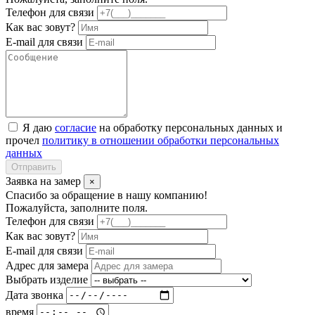
Телефон для связи
Как вас зовут?
E-mail для связи
Я даю
согласие
на обработку персональных данных и
прочел
политику в отношении обработки персональных
данных
Отправить
Заявка на замер
×
Спасибо за обращение в нашу компанию!
Пожалуйста, заполните поля.
Телефон для связи
Как вас зовут?
E-mail для связи
Адрес для замера
Выбрать изделие
Дата звонка
время