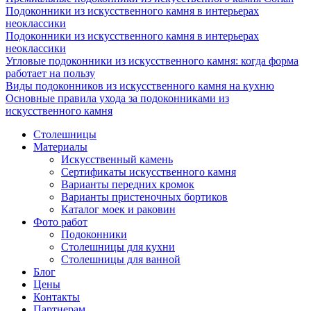
Подоконники из искусственного камня в интерьерах
неоклассики
Подоконники из искусственного камня в интерьерах
неоклассики
Угловые подоконники из искусственного камня: когда форма
работает на пользу
Виды подоконников из искусственного камня на кухню
Основные правила ухода за подоконниками из
искусственного камня
Столешницы
Материалы
Искусственный камень
Сертификаты искусственного камня
Варианты передних кромок
Варианты пристеночных бортиков
Каталог моек и раковин
Фото работ
Подоконники
Столешницы для кухни
Столешницы для ванной
Блог
Цены
Контакты
Партнерам