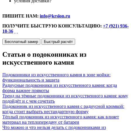
условия доставки?
ПИШИТЕ НАМ:
info@krslon.ru
ПОЛУЧИТЕ БЫСТРУЮ КОНСУЛЬТАЦИЮ:
+7 (921) 936-
18-36
Бесплатный замер
Быстрый расчёт
Статьи о подоконниках из
искусственного камня
Подоконники из искусственного камня в зоне мойки:
функциональность и защита
Радиусные подоконники из искусственного камня: когда
форма важнее прямоты
Тренд на тёмные подоконники из искусственного камня: кому
подойдёт и с чем сочетать
Подоконник из искусственного камня с радиусной кромкой:
когда стоит выбрать нестандартную форму
Тёплый подоконник из искусственного камня: как влияет
материал на теплопередачу от батареи
Что можно и что нельзя делать с подоконниками из