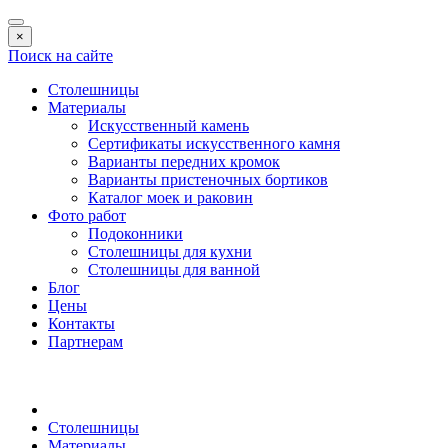
×
Поиск на сайте
Столешницы
Материалы
Искусственный камень
Сертификаты искусственного камня
Варианты передних кромок
Варианты пристеночных бортиков
Каталог моек и раковин
Фото работ
Подоконники
Столешницы для кухни
Столешницы для ванной
Блог
Цены
Контакты
Партнерам
Столешницы
Материалы