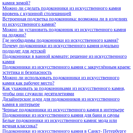
камня зимой?
Можно ли сделать подоконники из искусственного камня
вровень с кухонной столешницей
Встроенная подсветка подоконника: возможна ли в изделиях
из искусственного камня?
Можно ли установить подоконник из искусственного камня
на лоджии?
Где необходимы подоконники из искусственного камня?
Почему подоконники из искусственного камня идеально
подходят для детской
Подоконники в ванной комнате: решение из искусственного
камня
Подоконники из искусственного камня с закруглённым краем:
эстетика и безопасность
Можно ли использовать подоконники из искусственного
камня как рабочее место?
Как ухаживать за подоконниками из искусственного камня,
чтобы они служили десятилетиями
Дизайнерские идеи для подоконников из искусственного
камня в интерьере
Черные подоконники из искусственного камня в интерьере
Подоконники из искусственного камня для бани и сауны
Белые подоконники из искусственного камня: мода или
вечная классика?
Подоконники из искусственного камня в Санкт- Петербурге