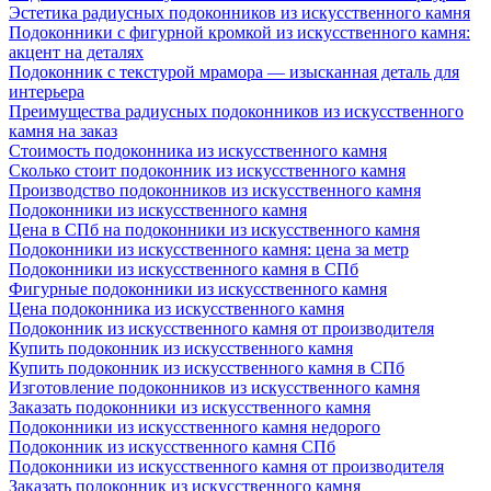
Эстетика радиусных подоконников из искусственного камня
Подоконники с фигурной кромкой из искусственного камня:
акцент на деталях
Подоконник с текстурой мрамора — изысканная деталь для
интерьера
Преимущества радиусных подоконников из искусственного
камня на заказ
Стоимость подоконника из искусственного камня
Сколько стоит подоконник из искусственного камня
Производство подоконников из искусственного камня
Подоконники из искусственного камня
Цена в СПб на подоконники из искусственного камня
Подоконники из искусственного камня: цена за метр
Подоконники из искусственного камня в СПб
Фигурные подоконники из искусственного камня
Цена подоконника из искусственного камня
Подоконник из искусственного камня от производителя
Купить подоконник из искусственного камня
Купить подоконник из искусственного камня в СПб
Изготовление подоконников из искусственного камня
Заказать подоконники из искусственного камня
Подоконники из искусственного камня недорого
Подоконник из искусственного камня СПб
Подоконники из искусственного камня от производителя
Заказать подоконник из искусственного камня