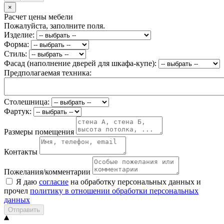
×
Расчет цены мебели
Пожалуйста, заполните поля.
Изделие:
Форма:
Стиль:
Фасад (наполнение дверей для шкафа-купе):
Предполагаемая техника:
Столешница:
Фартук:
Размеры помещения
Контакты
Пожелания/комментарии
Я даю
согласие
на обработку персональных данных и
прочел
политику в отношении обработки персональных
данных
Отправить