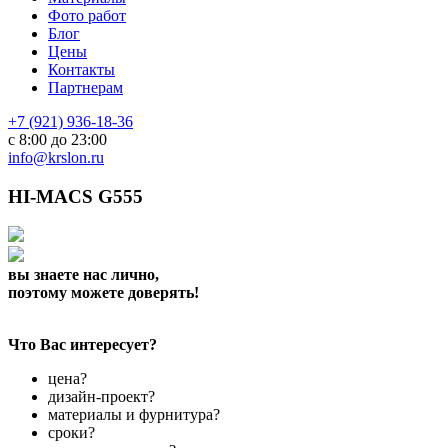
Фото работ
Блог
Цены
Контакты
Партнерам
+7 (921) 936-18-36
с 8:00 до 23:00
info@krslon.ru
HI-MACS G555
вы знаете нас лично,
поэтому можете доверять!
Что Вас интересует?
цена?
дизайн-проект?
материалы и фурнитура?
сроки?