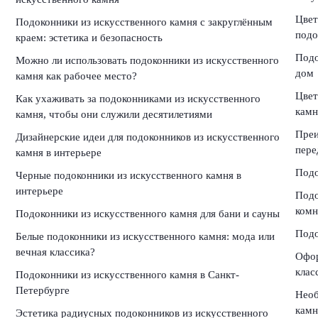
Цвет
Подоконники из искусственного камня с закруглённым
подо
краем: эстетика и безопасность
Подо
Можно ли использовать подоконники из искусственного
дом
:
камня как рабочее место?
Цвет
Как ухаживать за подоконниками из искусственного
камн
камня, чтобы они служили десятилетиями
Преи
Дизайнерские идеи для подоконников из искусственного
пере
камня в интерьере
Подо
Черные подоконники из искусственного камня в
интерьере
Подо
комн
Подоконники из искусственного камня для бани и сауны
Подо
Белые подоконники из искусственного камня: мода или
вечная классика?
Офор
клас
Подоконники из искусственного камня в Санкт-
Петербурге
Необ
камн
Эстетика радиусных подоконников из искусственного