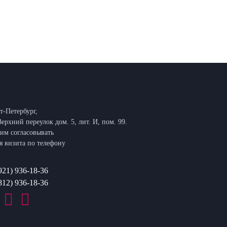
т-Петербург,
Верхний переулок дом. 5, лит. И, пом. 99.
им согласовывать
я визита по телефону
921) 936-18-36
812) 936-18-36