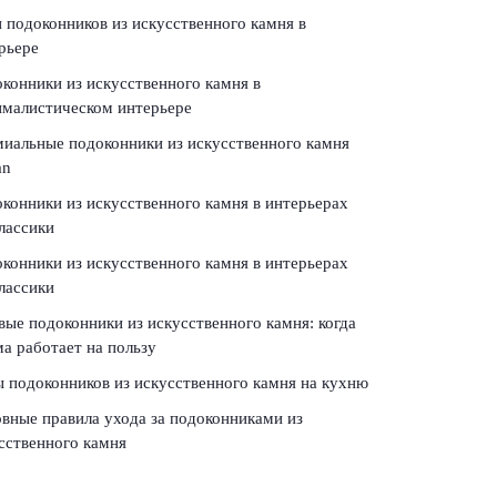
 подоконников из искусственного камня в
рьере
конники из искусственного камня в
малистическом интерьере
иальные подоконники из искусственного камня
an
конники из искусственного камня в интерьерах
лассики
конники из искусственного камня в интерьерах
лассики
вые подоконники из искусственного камня: когда
а работает на пользу
 подоконников из искусственного камня на кухню
вные правила ухода за подоконниками из
сственного камня