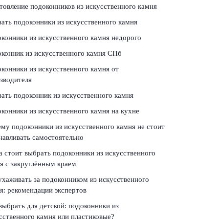
товление подоконников из искусственного камня
зать подоконники из искусственного камня
конники из искусственного камня недорого
конник из искусственного камня СПб
конники из искусственного камня от
зводителя
зать подоконник из искусственного камня
конники из искусственного камня на кухне
му подоконники из искусственного камня не стоит
навливать самостоятельно
а стоит выбрать подоконники из искусственного
я с закруглённым краем
ухаживать за подоконником из искусственного
я: рекомендации экспертов
выбрать для детской: подоконники из
сственного камня или пластиковые?