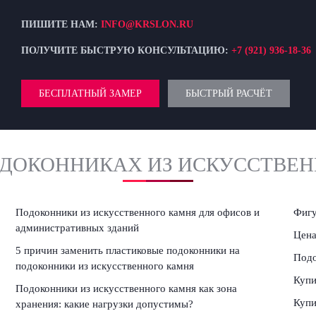
ПИШИТЕ НАМ:
INFO@KRSLON.RU
ПОЛУЧИТЕ БЫСТРУЮ КОНСУЛЬТАЦИЮ:
+7 (921) 936-18-36
БЕСПЛАТНЫЙ ЗАМЕР
БЫСТРЫЙ РАСЧЁТ
ОДОКОННИКАХ ИЗ ИСКУССТВЕ
Подоконники из искусственного камня для офисов и
Фигу
административных зданий
Цена
5 причин заменить пластиковые подоконники на
Подо
подоконники из искусственного камня
Купи
:
Подоконники из искусственного камня как зона
Купи
хранения: какие нагрузки допустимы?