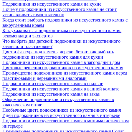
Подоконники из искусственного камня на кухне
Почему подоконники из искусственного камня не стоит
устанавливать самостоятельно
Когда стоит выбрать подоконники из искусственного камня с
закруглённым краем
Как ухаживать за подоконником из искусственного камня:
рекомендации экспертов
Что выбрать для детской: подоконники из искусственного
камня или пластиковые?
Цвет и фактура под камень, дерево, бетон: как выбрать
подоконники из искусственного камня для кухни
Подоконники из искусственного камня в загородный дом
Цветовые решения подоконников из искусственного камня
Преимущества подоконников из искусственного камня перед
пластиковыми и деревянными аналогами
Подоконники из искусственного камня в спальне
Подоконники из искусственного камня в ванной комнате
Подоконники из искусственного камня на заказ
Оформление подоконников из искусственного камня в
классическом стиле
Необычные цвета подоконников из искусственного камня
Идеи подоконников из искусственного камня в интерьере
Подоконники из искусственного камня в минималистическом
интерьере
Премиальные подоконники из искусственного камня Corian