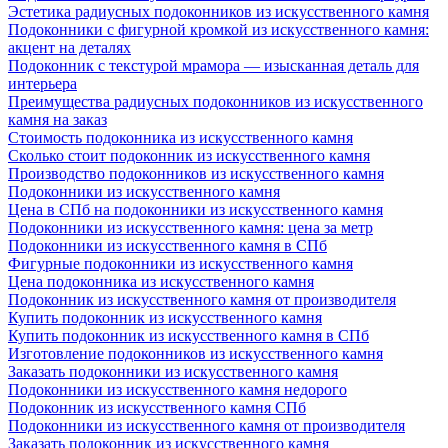
Эстетика радиусных подоконников из искусственного камня
Подоконники с фигурной кромкой из искусственного камня:
акцент на деталях
Подоконник с текстурой мрамора — изысканная деталь для
интерьера
Преимущества радиусных подоконников из искусственного
камня на заказ
Стоимость подоконника из искусственного камня
Сколько стоит подоконник из искусственного камня
Производство подоконников из искусственного камня
Подоконники из искусственного камня
Цена в СПб на подоконники из искусственного камня
Подоконники из искусственного камня: цена за метр
Подоконники из искусственного камня в СПб
Фигурные подоконники из искусственного камня
Цена подоконника из искусственного камня
Подоконник из искусственного камня от производителя
Купить подоконник из искусственного камня
Купить подоконник из искусственного камня в СПб
Изготовление подоконников из искусственного камня
Заказать подоконники из искусственного камня
Подоконники из искусственного камня недорого
Подоконник из искусственного камня СПб
Подоконники из искусственного камня от производителя
Заказать подоконник из искусственного камня