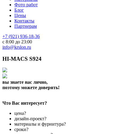
Фото работ
Блог
Цены
Контакты
Партнерам
+7 (921) 936-18-36
с 8:00 до 23:00
info@krslon.ru
HI-MACS S924
вы знаете нас лично,
поэтому можете доверять!
Что Вас интересует?
цена?
дизайн-проект?
материалы и фурнитура?
сроки?