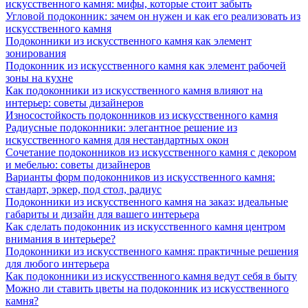
искусственного камня: мифы, которые стоит забыть
Угловой подоконник: зачем он нужен и как его реализовать из
искусственного камня
Подоконники из искусственного камня как элемент
зонирования
Подоконник из искусственного камня как элемент рабочей
зоны на кухне
Как подоконники из искусственного камня влияют на
интерьер: советы дизайнеров
Износостойкость подоконников из искусственного камня
Радиусные подоконники: элегантное решение из
искусственного камня для нестандартных окон
Сочетание подоконников из искусственного камня с декором
и мебелью: советы дизайнеров
Варианты форм подоконников из искусственного камня:
стандарт, эркер, под стол, радиус
Подоконники из искусственного камня на заказ: идеальные
габариты и дизайн для вашего интерьера
Как сделать подоконник из искусственного камня центром
внимания в интерьере?
Подоконники из искусственного камня: практичные решения
для любого интерьера
Как подоконники из искусственного камня ведут себя в быту
Можно ли ставить цветы на подоконник из искусственного
камня?