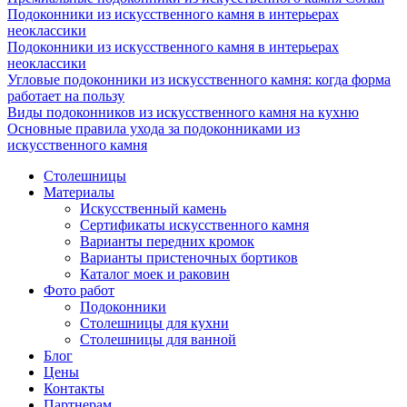
Подоконники из искусственного камня в интерьерах
неоклассики
Подоконники из искусственного камня в интерьерах
неоклассики
Угловые подоконники из искусственного камня: когда форма
работает на пользу
Виды подоконников из искусственного камня на кухню
Основные правила ухода за подоконниками из
искусственного камня
Столешницы
Материалы
Искусственный камень
Сертификаты искусственного камня
Варианты передних кромок
Варианты пристеночных бортиков
Каталог моек и раковин
Фото работ
Подоконники
Столешницы для кухни
Столешницы для ванной
Блог
Цены
Контакты
Партнерам