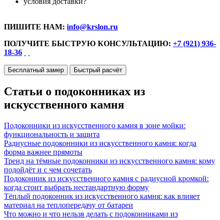
условия доставки?
ПИШИТЕ НАМ:
info@krslon.ru
ПОЛУЧИТЕ БЫСТРУЮ КОНСУЛЬТАЦИЮ:
+7 (921) 936-
18-36
Бесплатный замер
Быстрый расчёт
Статьи о подоконниках из
искусственного камня
Подоконники из искусственного камня в зоне мойки:
функциональность и защита
Радиусные подоконники из искусственного камня: когда
форма важнее прямоты
Тренд на тёмные подоконники из искусственного камня: кому
подойдёт и с чем сочетать
Подоконник из искусственного камня с радиусной кромкой:
когда стоит выбрать нестандартную форму
Тёплый подоконник из искусственного камня: как влияет
материал на теплопередачу от батареи
Что можно и что нельзя делать с подоконниками из