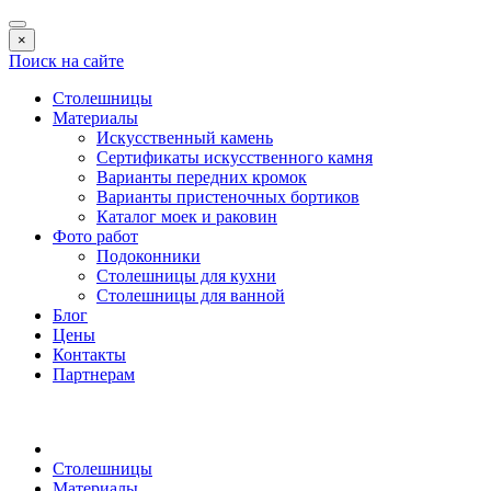
×
Поиск на сайте
Столешницы
Материалы
Искусственный камень
Сертификаты искусственного камня
Варианты передних кромок
Варианты пристеночных бортиков
Каталог моек и раковин
Фото работ
Подоконники
Столешницы для кухни
Столешницы для ванной
Блог
Цены
Контакты
Партнерам
Столешницы
Материалы