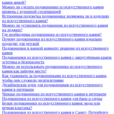
камня зимой?
Можно ли сделать подоконники из искусственного камня
вровень с кухонной столешницей
Встроенная подсветка подоконника: возможна ли в изделиях
из искусственного камня?
Можно ли установить подоконник из искусственного камня
на лоджии?
Где необходимы подоконники из искусственного камня?
Почему подоконники из искусственного камня идеально
подходят для детской
Подоконники в ванной комнате: решение из искусственного
камня
Подоконники из искусственного камня с закруглённым краем:
эстетика и безопасность
Можно ли использовать подоконники из искусственного
камня как рабочее место?
Как ухаживать за подоконниками из искусственного камня,
чтобы они служили десятилетиями
Дизайнерские идеи для подоконников из искусственного
камня в интерьере
Черные подоконники из искусственного камня в интерьере
Подоконники из искусственного камня для бани и сауны
Белые подоконники из искусственного камня: мода или
вечная классика?
Подоконники из искусственного камня в Санкт- Петербурге