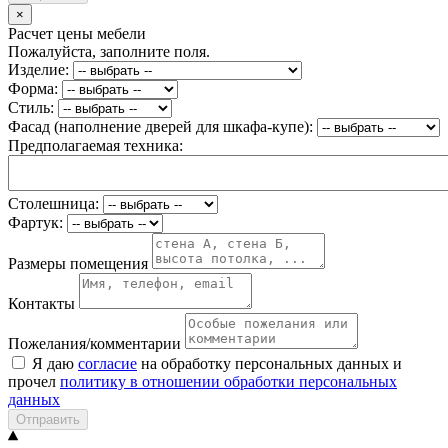
×
Расчет цены мебели
Пожалуйста, заполните поля.
Изделие:
Форма:
Стиль:
Фасад (наполнение дверей для шкафа-купе):
Предполагаемая техника:
Столешница:
Фартук:
Размеры помещения
Контакты
Пожелания/комментарии
Я даю
согласие
на обработку персональных данных и
прочел
политику в отношении обработки персональных
данных
Отправить