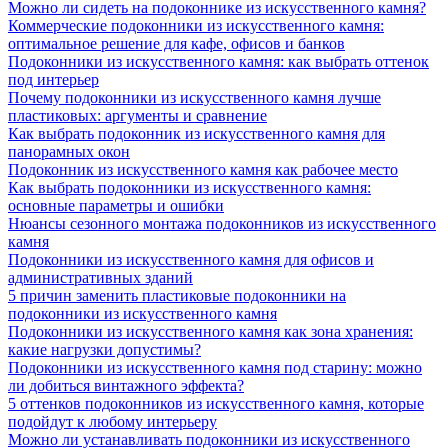
Можно ли сидеть на подоконнике из искусственного камня?
Коммерческие подоконники из искусственного камня:
оптимальное решение для кафе, офисов и банков
Подоконники из искусственного камня: как выбрать оттенок
под интерьер
Почему подоконники из искусственного камня лучше
пластиковых: аргументы и сравнение
Как выбрать подоконник из искусственного камня для
панорамных окон
Подоконник из искусственного камня как рабочее место
Как выбрать подоконники из искусственного камня:
основные параметры и ошибки
Нюансы сезонного монтажа подоконников из искусственного
камня
Подоконники из искусственного камня для офисов и
административных зданий
5 причин заменить пластиковые подоконники на
подоконники из искусственного камня
Подоконники из искусственного камня как зона хранения:
какие нагрузки допустимы?
Подоконники из искусственного камня под старину: можно
ли добиться винтажного эффекта?
5 оттенков подоконников из искусственного камня, которые
подойдут к любому интерьеру
Можно ли устанавливать подоконники из искусственного