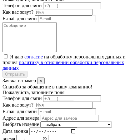
Телефон для связи
Как вас зовут?
E-mail для связи
Я даю
согласие
на обработку персональных данных и
прочел
политику в отношении обработки персональных
данных
Отправить
Заявка на замер
×
Спасибо за обращение в нашу компанию!
Пожалуйста, заполните поля.
Телефон для связи
Как вас зовут?
E-mail для связи
Адрес для замера
Выбрать изделие
Дата звонка
время