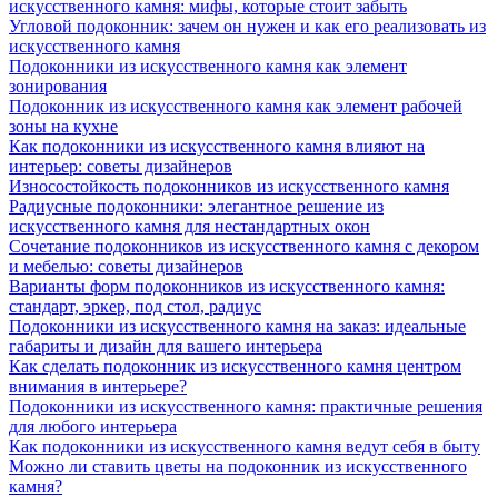
искусственного камня: мифы, которые стоит забыть
Угловой подоконник: зачем он нужен и как его реализовать из
искусственного камня
Подоконники из искусственного камня как элемент
зонирования
Подоконник из искусственного камня как элемент рабочей
зоны на кухне
Как подоконники из искусственного камня влияют на
интерьер: советы дизайнеров
Износостойкость подоконников из искусственного камня
Радиусные подоконники: элегантное решение из
искусственного камня для нестандартных окон
Сочетание подоконников из искусственного камня с декором
и мебелью: советы дизайнеров
Варианты форм подоконников из искусственного камня:
стандарт, эркер, под стол, радиус
Подоконники из искусственного камня на заказ: идеальные
габариты и дизайн для вашего интерьера
Как сделать подоконник из искусственного камня центром
внимания в интерьере?
Подоконники из искусственного камня: практичные решения
для любого интерьера
Как подоконники из искусственного камня ведут себя в быту
Можно ли ставить цветы на подоконник из искусственного
камня?