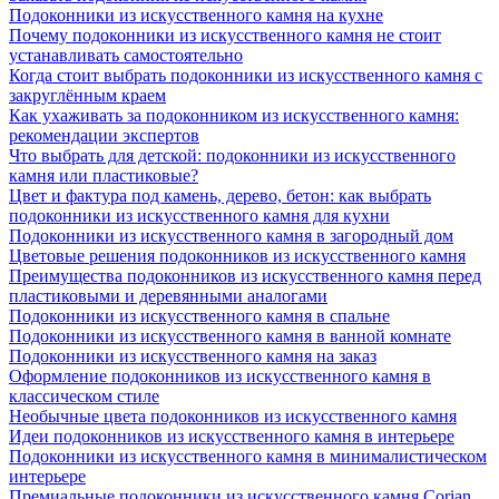
Подоконники из искусственного камня на кухне
Почему подоконники из искусственного камня не стоит
устанавливать самостоятельно
Когда стоит выбрать подоконники из искусственного камня с
закруглённым краем
Как ухаживать за подоконником из искусственного камня:
рекомендации экспертов
Что выбрать для детской: подоконники из искусственного
камня или пластиковые?
Цвет и фактура под камень, дерево, бетон: как выбрать
подоконники из искусственного камня для кухни
Подоконники из искусственного камня в загородный дом
Цветовые решения подоконников из искусственного камня
Преимущества подоконников из искусственного камня перед
пластиковыми и деревянными аналогами
Подоконники из искусственного камня в спальне
Подоконники из искусственного камня в ванной комнате
Подоконники из искусственного камня на заказ
Оформление подоконников из искусственного камня в
классическом стиле
Необычные цвета подоконников из искусственного камня
Идеи подоконников из искусственного камня в интерьере
Подоконники из искусственного камня в минималистическом
интерьере
Премиальные подоконники из искусственного камня Corian