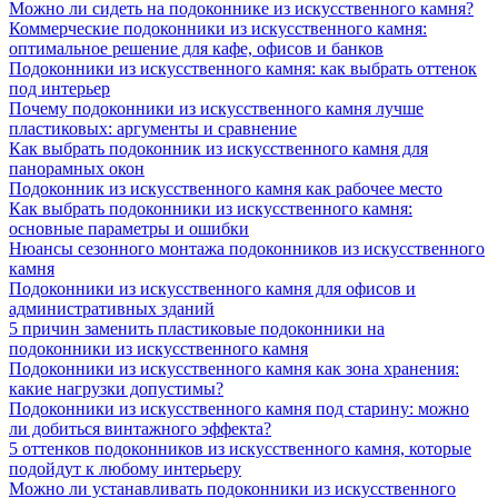
Можно ли сидеть на подоконнике из искусственного камня?
Коммерческие подоконники из искусственного камня:
оптимальное решение для кафе, офисов и банков
Подоконники из искусственного камня: как выбрать оттенок
под интерьер
Почему подоконники из искусственного камня лучше
пластиковых: аргументы и сравнение
Как выбрать подоконник из искусственного камня для
панорамных окон
Подоконник из искусственного камня как рабочее место
Как выбрать подоконники из искусственного камня:
основные параметры и ошибки
Нюансы сезонного монтажа подоконников из искусственного
камня
Подоконники из искусственного камня для офисов и
административных зданий
5 причин заменить пластиковые подоконники на
подоконники из искусственного камня
Подоконники из искусственного камня как зона хранения:
какие нагрузки допустимы?
Подоконники из искусственного камня под старину: можно
ли добиться винтажного эффекта?
5 оттенков подоконников из искусственного камня, которые
подойдут к любому интерьеру
Можно ли устанавливать подоконники из искусственного