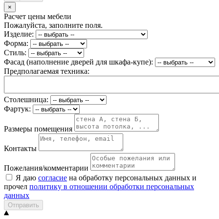
×
Расчет цены мебели
Пожалуйста, заполните поля.
Изделие:
Форма:
Стиль:
Фасад (наполнение дверей для шкафа-купе):
Предполагаемая техника:
Столешница:
Фартук:
Размеры помещения
Контакты
Пожелания/комментарии
Я даю
согласие
на обработку персональных данных и
прочел
политику в отношении обработки персональных
данных
Отправить