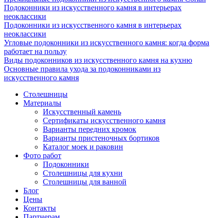
Подоконники из искусственного камня в интерьерах
неоклассики
Подоконники из искусственного камня в интерьерах
неоклассики
Угловые подоконники из искусственного камня: когда форма
работает на пользу
Виды подоконников из искусственного камня на кухню
Основные правила ухода за подоконниками из
искусственного камня
Столешницы
Материалы
Искусственный камень
Сертификаты искусственного камня
Варианты передних кромок
Варианты пристеночных бортиков
Каталог моек и раковин
Фото работ
Подоконники
Столешницы для кухни
Столешницы для ванной
Блог
Цены
Контакты
Партнерам