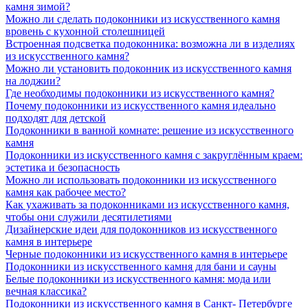
камня зимой?
Можно ли сделать подоконники из искусственного камня
вровень с кухонной столешницей
Встроенная подсветка подоконника: возможна ли в изделиях
из искусственного камня?
Можно ли установить подоконник из искусственного камня
на лоджии?
Где необходимы подоконники из искусственного камня?
Почему подоконники из искусственного камня идеально
подходят для детской
Подоконники в ванной комнате: решение из искусственного
камня
Подоконники из искусственного камня с закруглённым краем:
эстетика и безопасность
Можно ли использовать подоконники из искусственного
камня как рабочее место?
Как ухаживать за подоконниками из искусственного камня,
чтобы они служили десятилетиями
Дизайнерские идеи для подоконников из искусственного
камня в интерьере
Черные подоконники из искусственного камня в интерьере
Подоконники из искусственного камня для бани и сауны
Белые подоконники из искусственного камня: мода или
вечная классика?
Подоконники из искусственного камня в Санкт- Петербурге