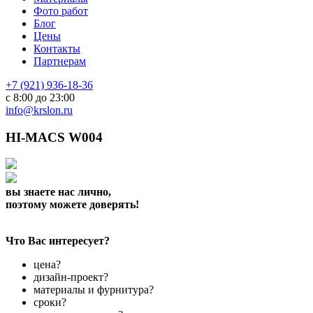
Фото работ
Блог
Цены
Контакты
Партнерам
+7 (921) 936-18-36
с 8:00 до 23:00
info@krslon.ru
HI-MACS W004
вы знаете нас лично,
поэтому можете доверять!
Что Вас интересует?
цена?
дизайн-проект?
материалы и фурнитура?
сроки?