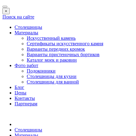
×
Поиск на сайте
Столешницы
Материалы
Искусственный камень
Сертификаты искусственного камня
Варианты передних кромок
Варианты пристеночных бортиков
Каталог моек и раковин
Фото работ
Подоконники
Столешницы для кухни
Столешницы для ванной
Блог
Цены
Контакты
Партнерам
Столешницы
Материалы