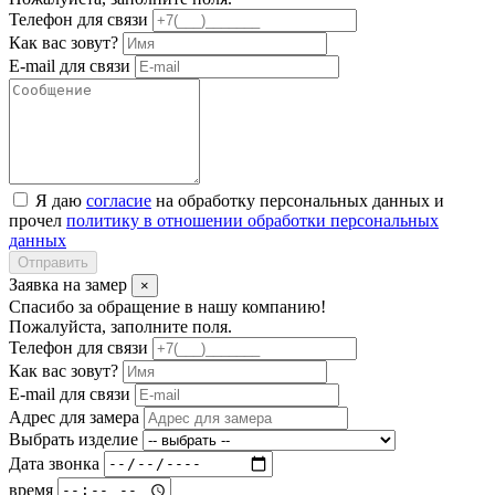
Телефон для связи
Как вас зовут?
E-mail для связи
Я даю
согласие
на обработку персональных данных и
прочел
политику в отношении обработки персональных
данных
Отправить
Заявка на замер
×
Спасибо за обращение в нашу компанию!
Пожалуйста, заполните поля.
Телефон для связи
Как вас зовут?
E-mail для связи
Адрес для замера
Выбрать изделие
Дата звонка
время