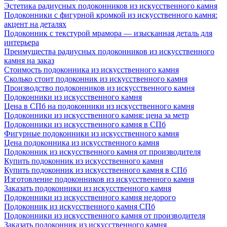
Эстетика радиусных подоконников из искусственного камня
Подоконники с фигурной кромкой из искусственного камня:
акцент на деталях
Подоконник с текстурой мрамора — изысканная деталь для
интерьера
Преимущества радиусных подоконников из искусственного
камня на заказ
Стоимость подоконника из искусственного камня
Сколько стоит подоконник из искусственного камня
Производство подоконников из искусственного камня
Подоконники из искусственного камня
Цена в СПб на подоконники из искусственного камня
Подоконники из искусственного камня: цена за метр
Подоконники из искусственного камня в СПб
Фигурные подоконники из искусственного камня
Цена подоконника из искусственного камня
Подоконник из искусственного камня от производителя
Купить подоконник из искусственного камня
Купить подоконник из искусственного камня в СПб
Изготовление подоконников из искусственного камня
Заказать подоконники из искусственного камня
Подоконники из искусственного камня недорого
Подоконник из искусственного камня СПб
Подоконники из искусственного камня от производителя
Заказать подоконник из искусственного камня