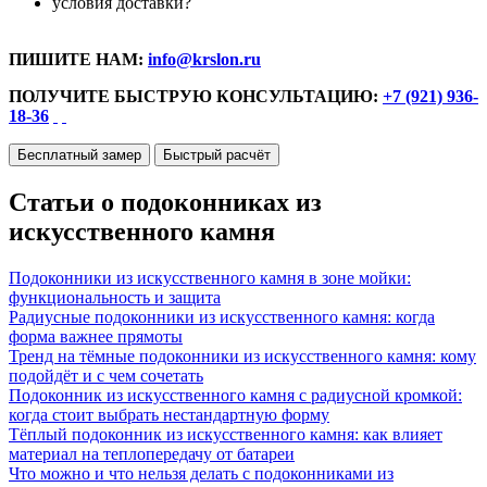
условия доставки?
ПИШИТЕ НАМ:
info@krslon.ru
ПОЛУЧИТЕ БЫСТРУЮ КОНСУЛЬТАЦИЮ:
+7 (921) 936-
18-36
Бесплатный замер
Быстрый расчёт
Статьи о подоконниках из
искусственного камня
Подоконники из искусственного камня в зоне мойки:
функциональность и защита
Радиусные подоконники из искусственного камня: когда
форма важнее прямоты
Тренд на тёмные подоконники из искусственного камня: кому
подойдёт и с чем сочетать
Подоконник из искусственного камня с радиусной кромкой:
когда стоит выбрать нестандартную форму
Тёплый подоконник из искусственного камня: как влияет
материал на теплопередачу от батареи
Что можно и что нельзя делать с подоконниками из