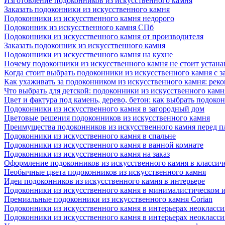
Изготовление подоконников из искусственного камня
Заказать подоконники из искусственного камня
Подоконники из искусственного камня недорого
Подоконник из искусственного камня СПб
Подоконники из искусственного камня от производителя
Заказать подоконник из искусственного камня
Подоконники из искусственного камня на кухне
Почему подоконники из искусственного камня не стоит устана
Когда стоит выбрать подоконники из искусственного камня с 
Как ухаживать за подоконником из искусственного камня: рек
Что выбрать для детской: подоконники из искусственного кам
Цвет и фактура под камень, дерево, бетон: как выбрать подоко
Подоконники из искусственного камня в загородный дом
Цветовые решения подоконников из искусственного камня
Преимущества подоконников из искусственного камня перед 
Подоконники из искусственного камня в спальне
Подоконники из искусственного камня в ванной комнате
Подоконники из искусственного камня на заказ
Оформление подоконников из искусственного камня в классич
Необычные цвета подоконников из искусственного камня
Идеи подоконников из искусственного камня в интерьере
Подоконники из искусственного камня в минималистическом 
Премиальные подоконники из искусственного камня Corian
Подоконники из искусственного камня в интерьерах неокласс
Подоконники из искусственного камня в интерьерах неокласс