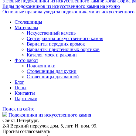
Угловые подоконники из искусственного камня: когда форма ра
Виды подоконников из искусственного камня на кухню
Основные правила ухода за подоконниками из искусственного
Столешницы
Материалы
Искусственный камень
Сертификаты искусственного камня
Варианты передних кромок
Варианты пристеночных бортиков
Каталог моек и раковин
Фото работ
Подоконники
Столешницы для кухни
Столешницы для ванной
Блог
Цены
Контакты
Партнерам
Поиск на сайте
Подоконники из искусственного камня
Санкт-Петербург,
2-й Верхний переулок дом. 5, лит. И, пом. 99.
Просим согласовывать