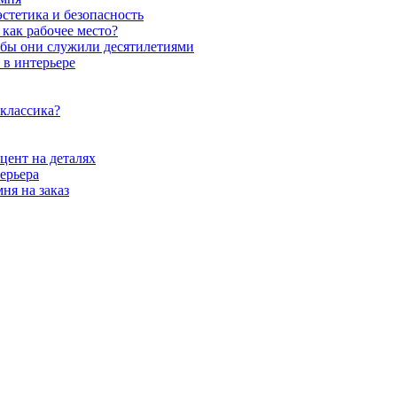
стетика и безопасность
как рабочее место?
обы они служили десятилетиями
 в интерьере
 классика?
цент на деталях
ерьера
ня на заказ