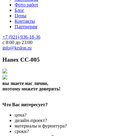
Фото работ
Блог
Цены
Контакты
Партнерам
+7 (921) 936-18-36
с 8:00 до 23:00
info@krslon.ru
Hanex СС-005
вы знаете нас лично,
поэтому можете доверять!
Что Вас интересует?
цена?
дизайн-проект?
материалы и фурнитура?
сроки?