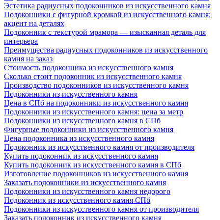
Эстетика радиусных подоконников из искусственного камня
Подоконники с фигурной кромкой из искусственного камня:
акцент на деталях
Подоконник с текстурой мрамора — изысканная деталь для
интерьера
Преимущества радиусных подоконников из искусственного
камня на заказ
Стоимость подоконника из искусственного камня
Сколько стоит подоконник из искусственного камня
Производство подоконников из искусственного камня
Подоконники из искусственного камня
Цена в СПб на подоконники из искусственного камня
Подоконники из искусственного камня: цена за метр
Подоконники из искусственного камня в СПб
Фигурные подоконники из искусственного камня
Цена подоконника из искусственного камня
Подоконник из искусственного камня от производителя
Купить подоконник из искусственного камня
Купить подоконник из искусственного камня в СПб
Изготовление подоконников из искусственного камня
Заказать подоконники из искусственного камня
Подоконники из искусственного камня недорого
Подоконник из искусственного камня СПб
Подоконники из искусственного камня от производителя
Заказать подоконник из искусственного камня