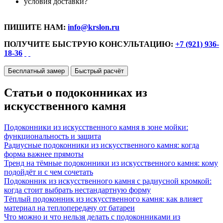
условия доставки?
ПИШИТЕ НАМ:
info@krslon.ru
ПОЛУЧИТЕ БЫСТРУЮ КОНСУЛЬТАЦИЮ:
+7 (921) 936-
18-36
Бесплатный замер
Быстрый расчёт
Статьи о подоконниках из
искусственного камня
Подоконники из искусственного камня в зоне мойки:
функциональность и защита
Радиусные подоконники из искусственного камня: когда
форма важнее прямоты
Тренд на тёмные подоконники из искусственного камня: кому
подойдёт и с чем сочетать
Подоконник из искусственного камня с радиусной кромкой:
когда стоит выбрать нестандартную форму
Тёплый подоконник из искусственного камня: как влияет
материал на теплопередачу от батареи
Что можно и что нельзя делать с подоконниками из