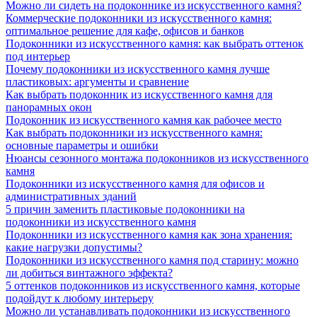
Можно ли сидеть на подоконнике из искусственного камня?
Коммерческие подоконники из искусственного камня:
оптимальное решение для кафе, офисов и банков
Подоконники из искусственного камня: как выбрать оттенок
под интерьер
Почему подоконники из искусственного камня лучше
пластиковых: аргументы и сравнение
Как выбрать подоконник из искусственного камня для
панорамных окон
Подоконник из искусственного камня как рабочее место
Как выбрать подоконники из искусственного камня:
основные параметры и ошибки
Нюансы сезонного монтажа подоконников из искусственного
камня
Подоконники из искусственного камня для офисов и
административных зданий
5 причин заменить пластиковые подоконники на
подоконники из искусственного камня
Подоконники из искусственного камня как зона хранения:
какие нагрузки допустимы?
Подоконники из искусственного камня под старину: можно
ли добиться винтажного эффекта?
5 оттенков подоконников из искусственного камня, которые
подойдут к любому интерьеру
Можно ли устанавливать подоконники из искусственного