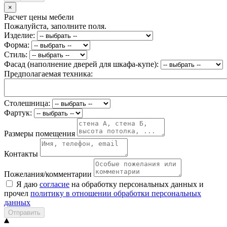
×
Расчет цены мебели
Пожалуйста, заполните поля.
Изделие:
Форма:
Стиль:
Фасад (наполнение дверей для шкафа-купе):
Предполагаемая техника:
Столешница:
Фартук:
Размеры помещения
Контакты
Пожелания/комментарии
Я даю
согласие
на обработку персональных данных и
прочел
политику в отношении обработки персональных
данных
Отправить