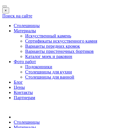
×
Поиск на сайте
Столешницы
Материалы
Искусственный камень
Сертификаты искусственного камня
Варианты передних кромок
Варианты пристеночных бортиков
Каталог моек и раковин
Фото работ
Подоконники
Столешницы для кухни
Столешницы для ванной
Блог
Цены
Контакты
Партнерам
Столешницы
Материалы