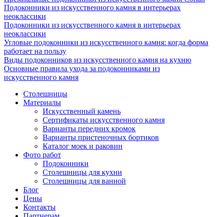
Подоконники из искусственного камня в интерьерах
неоклассики
Подоконники из искусственного камня в интерьерах
неоклассики
Угловые подоконники из искусственного камня: когда форма
работает на пользу
Виды подоконников из искусственного камня на кухню
Основные правила ухода за подоконниками из
искусственного камня
Столешницы
Материалы
Искусственный камень
Сертификаты искусственного камня
Варианты передних кромок
Варианты пристеночных бортиков
Каталог моек и раковин
Фото работ
Подоконники
Столешницы для кухни
Столешницы для ванной
Блог
Цены
Контакты
Партнерам