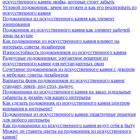
искусственного камня: мифы, которые стоит забыть
Угловой подоконник: зачем он нужен и как его реализовать из
искусственного камня
Подоконники из искусственного камня как элемент
зонирования
Подоконник из искусственного камня как элемент рабочей
зоны на кухне
Как подоконники из искусственного камня влияют на
интерьер: советы дизайнеров
Износостойкость подоконников из искусственного камня
Радиусные подоконники: элегантное решение из
искусственного камня для нестандартных окон
Сочетание подоконников из искусственного камня с декором
и мебелью: советы дизайнеров
Варианты форм подоконников из искусственного камня:
стандарт, эркер, под стол, радиус
Подоконники из искусственного камня на заказ: идеальные
габариты и дизайн для вашего интерьера
Как сделать подоконник из искусственного камня центром
внимания в интерьере?
Подоконники из искусственного камня: практичные решения
для любого интерьера
Как подоконники из искусственного камня ведут себя в быту
Можно ли ставить цветы на подоконник из искусственного
камня?