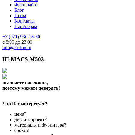
Фото работ
Блог
Цены
Контакты
Партнерам
+7 (921) 936-18-36
с 8:00 до 23:00
info@krslon.ru
HI-MACS M503
вы знаете нас лично,
поэтому можете доверять!
Что Вас интересует?
цена?
дизайн-проект?
материалы и фурнитура?
сроки?