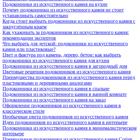
Подоконники из искусственного камня на кухне
Почему подоконники из искусственного камня не стоит
устанавливать самостоятельно
Когда стоит выбрать подоконники из искусственного камня с
закруглённым краем
Как ухаживать за подоконником из искусственного камня:
рекомендации экспертов
Что выбрать для детской: подоконники из искусственного
камня или пластиковые?
Цвет и фактура под камень, дерево, бетон: как выбрать
подоконники из искусственного камня для кухни
Подоконники из искусственного камня в загородный дом
Цветовые решения подоконников из искусственного камня
Преимущества подоконников из искусственного камня перед
пластиковыми и деревянными аналогами
Подоконники из искусственного камня в спальне
Подоконники из искусственного камня в ванной комнате
Подоконники из искусственного камня на заказ
Оформление подоконников из искусственного камня в
классическом стиле
Необычные цвета подоконников из искусственного камня
Идеи подоконников из искусственного камня в интерьере
Подоконники из искусственного камня в минималистическом
интерьере
Премиальные подоконники из искусственного камня Corian