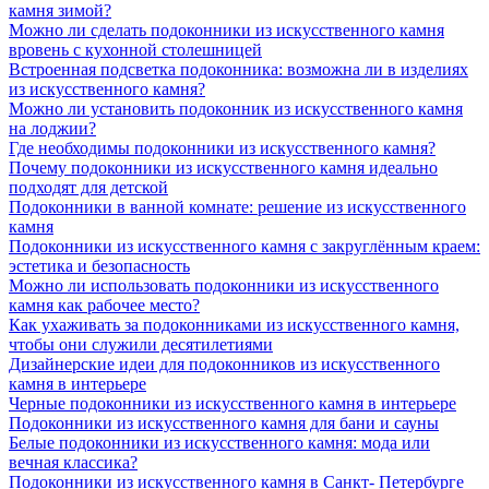
камня зимой?
Можно ли сделать подоконники из искусственного камня
вровень с кухонной столешницей
Встроенная подсветка подоконника: возможна ли в изделиях
из искусственного камня?
Можно ли установить подоконник из искусственного камня
на лоджии?
Где необходимы подоконники из искусственного камня?
Почему подоконники из искусственного камня идеально
подходят для детской
Подоконники в ванной комнате: решение из искусственного
камня
Подоконники из искусственного камня с закруглённым краем:
эстетика и безопасность
Можно ли использовать подоконники из искусственного
камня как рабочее место?
Как ухаживать за подоконниками из искусственного камня,
чтобы они служили десятилетиями
Дизайнерские идеи для подоконников из искусственного
камня в интерьере
Черные подоконники из искусственного камня в интерьере
Подоконники из искусственного камня для бани и сауны
Белые подоконники из искусственного камня: мода или
вечная классика?
Подоконники из искусственного камня в Санкт- Петербурге