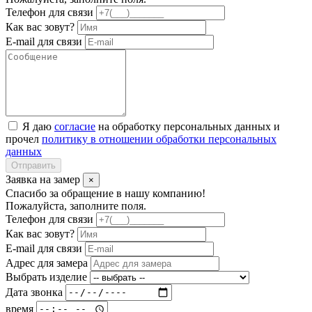
Телефон для связи
Как вас зовут?
E-mail для связи
Я даю
согласие
на обработку персональных данных и
прочел
политику в отношении обработки персональных
данных
Отправить
Заявка на замер
×
Спасибо за обращение в нашу компанию!
Пожалуйста, заполните поля.
Телефон для связи
Как вас зовут?
E-mail для связи
Адрес для замера
Выбрать изделие
Дата звонка
время