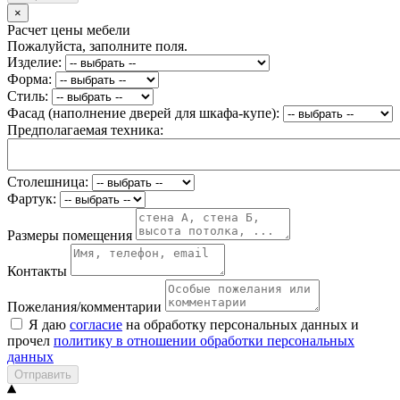
×
Расчет цены мебели
Пожалуйста, заполните поля.
Изделие:
Форма:
Стиль:
Фасад (наполнение дверей для шкафа-купе):
Предполагаемая техника:
Столешница:
Фартук:
Размеры помещения
Контакты
Пожелания/комментарии
Я даю
согласие
на обработку персональных данных и
прочел
политику в отношении обработки персональных
данных
Отправить