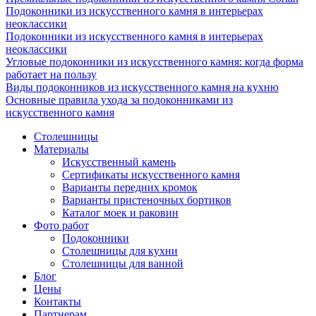
Подоконники из искусственного камня в интерьерах
неоклассики
Подоконники из искусственного камня в интерьерах
неоклассики
Угловые подоконники из искусственного камня: когда форма
работает на пользу
Виды подоконников из искусственного камня на кухню
Основные правила ухода за подоконниками из
искусственного камня
Столешницы
Материалы
Искусственный камень
Сертификаты искусственного камня
Варианты передних кромок
Варианты пристеночных бортиков
Каталог моек и раковин
Фото работ
Подоконники
Столешницы для кухни
Столешницы для ванной
Блог
Цены
Контакты
Партнерам