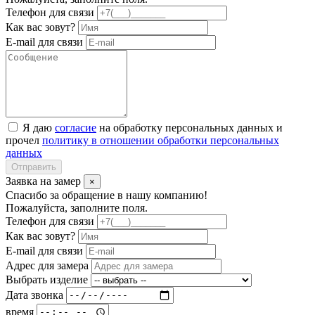
Телефон для связи
Как вас зовут?
E-mail для связи
Я даю
согласие
на обработку персональных данных и
прочел
политику в отношении обработки персональных
данных
Отправить
Заявка на замер
×
Спасибо за обращение в нашу компанию!
Пожалуйста, заполните поля.
Телефон для связи
Как вас зовут?
E-mail для связи
Адрес для замера
Выбрать изделие
Дата звонка
время