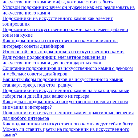
искусственного камня: мифы, которые стоит забыть
Угловой подоконник: зачем он нужен и как его реализовать из
искусственного камня
Подоконники из искусственного камня как элемент
зонирования
Подоконник из искусственного камня как элемент рабочей
зоны на кухне
Как подоконники из искусственного камня влияют на
интерьер: советы дизайнеров
Износостойкость подоконников из искусственного камня
Радиусные подоконники: элегантное решение из
искусственного камня для нестандартных окон
Сочетание подоконников из искусственного камня с декором
и мебелью: советы дизайнеров
Варианты форм подоконников из искусственного камня:
стандарт, эркер, под стол, радиус
Подоконники из искусственного камня на заказ: идеальные
габариты и дизайн для вашего интерьера
Как сделать подоконник из искусственного камня центром
внимания в интерьере?
Подоконники из искусственного камня: практичные решения
для любого интерьера
Как подоконники из искусственного камня ведут себя в быту
Можно ли ставить цветы на подоконник из искусственного
камня?