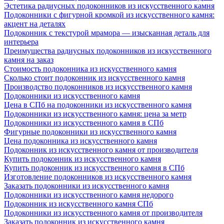
Эстетика радиусных подоконников из искусственного камня
Подоконники с фигурной кромкой из искусственного камня:
акцент на деталях
Подоконник с текстурой мрамора — изысканная деталь для
интерьера
Преимущества радиусных подоконников из искусственного
камня на заказ
Стоимость подоконника из искусственного камня
Сколько стоит подоконник из искусственного камня
Производство подоконников из искусственного камня
Подоконники из искусственного камня
Цена в СПб на подоконники из искусственного камня
Подоконники из искусственного камня: цена за метр
Подоконники из искусственного камня в СПб
Фигурные подоконники из искусственного камня
Цена подоконника из искусственного камня
Подоконник из искусственного камня от производителя
Купить подоконник из искусственного камня
Купить подоконник из искусственного камня в СПб
Изготовление подоконников из искусственного камня
Заказать подоконники из искусственного камня
Подоконники из искусственного камня недорого
Подоконник из искусственного камня СПб
Подоконники из искусственного камня от производителя
Заказать подоконник из искусственного камня