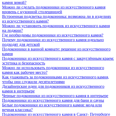
камня зимой?
Можно ли сделать подоконники из искусственного камня
вровень с кухонной столешницей
Встроенная подсветка подоконника: возможна ли в изделиях
из искусственного камня?
Можно ли установить подоконник из искусственного камня
на лоджии?
Где необходимы подоконники из искусственного камня?
Почему подоконники из искусственного камня идеально
подходят для детской
Подоконники в ванной комнате: решение из искусственного
камня
Подоконники из искусственного камня с закруглённым краем:
эстетика и безопасность
Можно ли использовать подоконники из искусственного
камня как рабочее место?
Как ухаживать за подоконниками из искусственного камня,
чтобы они служили десятилетиями
Дизайнерские идеи для подоконников из искусственного
камня в интерьере
Черные подоконники из искусственного камня в интерьере
Подоконники из искусственного камня для бани и сауны
Белые подоконники из искусственного камня: мода или
вечная классика?
Подоконники из искусственного камня в Санкт- Петербурге