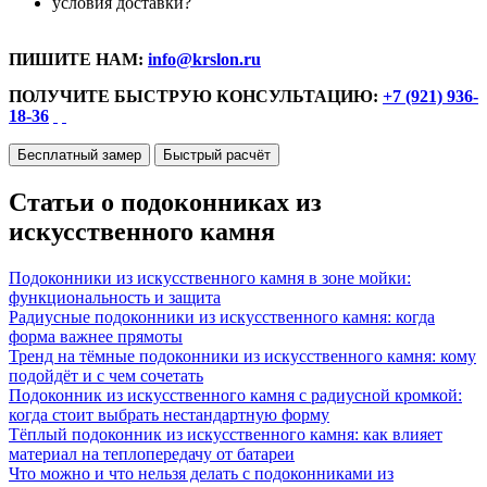
условия доставки?
ПИШИТЕ НАМ:
info@krslon.ru
ПОЛУЧИТЕ БЫСТРУЮ КОНСУЛЬТАЦИЮ:
+7 (921) 936-
18-36
Бесплатный замер
Быстрый расчёт
Статьи о подоконниках из
искусственного камня
Подоконники из искусственного камня в зоне мойки:
функциональность и защита
Радиусные подоконники из искусственного камня: когда
форма важнее прямоты
Тренд на тёмные подоконники из искусственного камня: кому
подойдёт и с чем сочетать
Подоконник из искусственного камня с радиусной кромкой:
когда стоит выбрать нестандартную форму
Тёплый подоконник из искусственного камня: как влияет
материал на теплопередачу от батареи
Что можно и что нельзя делать с подоконниками из