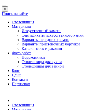
×
Поиск на сайте
Столешницы
Материалы
Искусственный камень
Сертификаты искусственного камня
Варианты передних кромок
Варианты пристеночных бортиков
Каталог моек и раковин
Фото работ
Подоконники
Столешницы для кухни
Столешницы для ванной
Блог
Цены
Контакты
Партнерам
Столешницы
Материалы