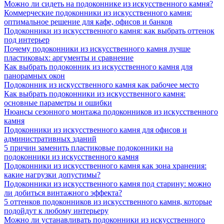
Можно ли сидеть на подоконнике из искусственного камня?
Коммерческие подоконники из искусственного камня:
оптимальное решение для кафе, офисов и банков
Подоконники из искусственного камня: как выбрать оттенок
под интерьер
Почему подоконники из искусственного камня лучше
пластиковых: аргументы и сравнение
Как выбрать подоконник из искусственного камня для
панорамных окон
Подоконник из искусственного камня как рабочее место
Как выбрать подоконники из искусственного камня:
основные параметры и ошибки
Нюансы сезонного монтажа подоконников из искусственного
камня
Подоконники из искусственного камня для офисов и
административных зданий
5 причин заменить пластиковые подоконники на
подоконники из искусственного камня
Подоконники из искусственного камня как зона хранения:
какие нагрузки допустимы?
Подоконники из искусственного камня под старину: можно
ли добиться винтажного эффекта?
5 оттенков подоконников из искусственного камня, которые
подойдут к любому интерьеру
Можно ли устанавливать подоконники из искусственного