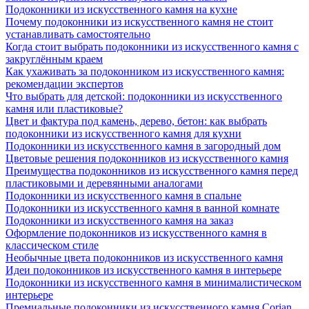
Подоконники из искусственного камня на кухне
Почему подоконники из искусственного камня не стоит
устанавливать самостоятельно
Когда стоит выбрать подоконники из искусственного камня с
закруглённым краем
Как ухаживать за подоконником из искусственного камня:
рекомендации экспертов
Что выбрать для детской: подоконники из искусственного
камня или пластиковые?
Цвет и фактура под камень, дерево, бетон: как выбрать
подоконники из искусственного камня для кухни
Подоконники из искусственного камня в загородный дом
Цветовые решения подоконников из искусственного камня
Преимущества подоконников из искусственного камня перед
пластиковыми и деревянными аналогами
Подоконники из искусственного камня в спальне
Подоконники из искусственного камня в ванной комнате
Подоконники из искусственного камня на заказ
Оформление подоконников из искусственного камня в
классическом стиле
Необычные цвета подоконников из искусственного камня
Идеи подоконников из искусственного камня в интерьере
Подоконники из искусственного камня в минималистическом
интерьере
Премиальные подоконники из искусственного камня Corian