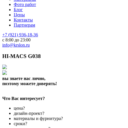
Фото работ
Блог
Цены
Контакты
Партнерам
+7 (921) 936-18-36
с 8:00 до 23:00
info@krslon.ru
HI-MACS G038
вы знаете нас лично,
поэтому можете доверять!
Что Вас интересует?
цена?
дизайн-проект?
материалы и фурнитура?
сроки?