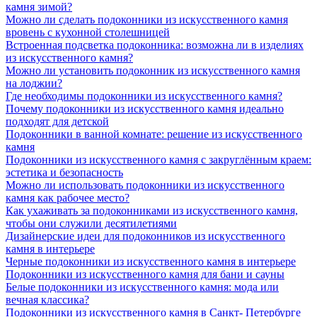
камня зимой?
Можно ли сделать подоконники из искусственного камня
вровень с кухонной столешницей
Встроенная подсветка подоконника: возможна ли в изделиях
из искусственного камня?
Можно ли установить подоконник из искусственного камня
на лоджии?
Где необходимы подоконники из искусственного камня?
Почему подоконники из искусственного камня идеально
подходят для детской
Подоконники в ванной комнате: решение из искусственного
камня
Подоконники из искусственного камня с закруглённым краем:
эстетика и безопасность
Можно ли использовать подоконники из искусственного
камня как рабочее место?
Как ухаживать за подоконниками из искусственного камня,
чтобы они служили десятилетиями
Дизайнерские идеи для подоконников из искусственного
камня в интерьере
Черные подоконники из искусственного камня в интерьере
Подоконники из искусственного камня для бани и сауны
Белые подоконники из искусственного камня: мода или
вечная классика?
Подоконники из искусственного камня в Санкт- Петербурге