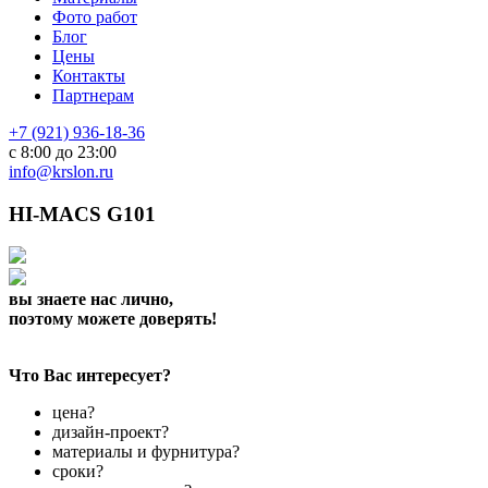
Фото работ
Блог
Цены
Контакты
Партнерам
+7 (921) 936-18-36
с 8:00 до 23:00
info@krslon.ru
HI-MACS G101
вы знаете нас лично,
поэтому можете доверять!
Что Вас интересует?
цена?
дизайн-проект?
материалы и фурнитура?
сроки?