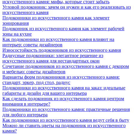
искусственного камня: мифы, которые стоит забыть
Угловой подоконник: зачем он нужен и как его реализовать из
искусственного камня
Подоконники из искусственного камня как элемент
зонирования
Подоконник из искусственного камня как элемент рабочей
зоны на кухне
Как подоконники из искусственного камня влияют на
интерьер: советы дизайнеров
Износостойкость подоконников из искусственного камня
Радиусные подоконники: элегантное решение из
искусственного камня для нестандартных окон
Сочетание подоконников из искусственного камня с декором
и мебелью: советы дизайнеров
Варианты форм подоконников из искусственного камня:
стандарт, эркер, под стол, радиус
Подоконники из искусственного камня на заказ: идеальные
габариты и дизайн для вашего интерьера
Как сделать подоконник из искусственного камня центром
внимания в интерьере?
Подоконники из искусственного камня: практичные решения
для любого интерьера
Как подоконники из искусственного камня ведут себя в быту
Можно ли ставить цветы на подоконник из искусственного
камня?