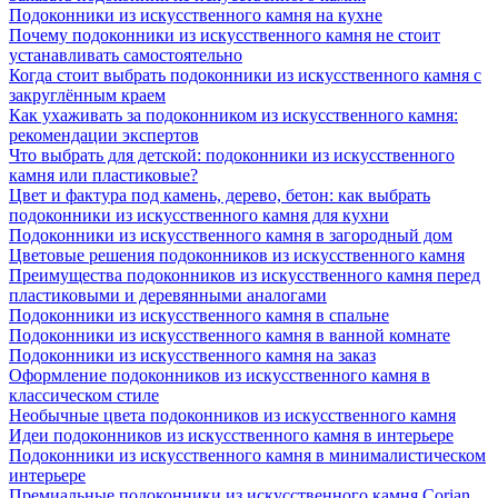
Подоконники из искусственного камня на кухне
Почему подоконники из искусственного камня не стоит
устанавливать самостоятельно
Когда стоит выбрать подоконники из искусственного камня с
закруглённым краем
Как ухаживать за подоконником из искусственного камня:
рекомендации экспертов
Что выбрать для детской: подоконники из искусственного
камня или пластиковые?
Цвет и фактура под камень, дерево, бетон: как выбрать
подоконники из искусственного камня для кухни
Подоконники из искусственного камня в загородный дом
Цветовые решения подоконников из искусственного камня
Преимущества подоконников из искусственного камня перед
пластиковыми и деревянными аналогами
Подоконники из искусственного камня в спальне
Подоконники из искусственного камня в ванной комнате
Подоконники из искусственного камня на заказ
Оформление подоконников из искусственного камня в
классическом стиле
Необычные цвета подоконников из искусственного камня
Идеи подоконников из искусственного камня в интерьере
Подоконники из искусственного камня в минималистическом
интерьере
Премиальные подоконники из искусственного камня Corian