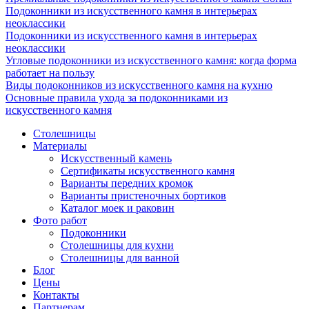
Подоконники из искусственного камня в интерьерах
неоклассики
Подоконники из искусственного камня в интерьерах
неоклассики
Угловые подоконники из искусственного камня: когда форма
работает на пользу
Виды подоконников из искусственного камня на кухню
Основные правила ухода за подоконниками из
искусственного камня
Столешницы
Материалы
Искусственный камень
Сертификаты искусственного камня
Варианты передних кромок
Варианты пристеночных бортиков
Каталог моек и раковин
Фото работ
Подоконники
Столешницы для кухни
Столешницы для ванной
Блог
Цены
Контакты
Партнерам