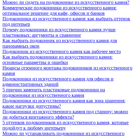
Можно ли сидеть на подоконнике из искусственного камня?
Коммерческие подоконники из искусственного камня:
оптимальное решение для кафе, офисов и банков
Подоконники из искусственного камня: как выбрать оттенок
под интерьер
Почему подоконники из искусственного камня лучше
пластиковых: аргументы и сравнение
Как выбрать подоконник из искусственного камня для
панорамных окон
Подоконник из искусственного камня как рабочее место
Как выбрать подоконники из искусственного камня:
основные параметры и ошибки
Нюансы сезонного монтажа подоконников из искусственного
камня
Подоконники из искусственного камня для офисов и
административных зданий
5 причин заменить пластиковые подоконники на
подоконники из искусственного камня
Подоконники из искусственного камня как зона хранения:
какие нагрузки допустимы?
Подоконники из искусственного камня под старину: можно
ли добиться винтажного эффекта?
5 оттенков подоконников из искусственного камня, которые
подойдут к любому интерьеру
Можно ли устанавливать подоконники из искусственного