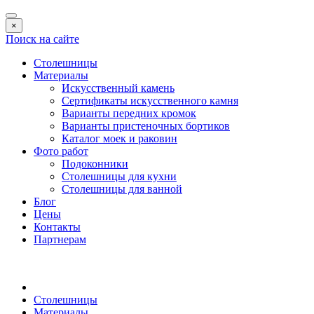
×
Поиск на сайте
Столешницы
Материалы
Искусственный камень
Сертификаты искусственного камня
Варианты передних кромок
Варианты пристеночных бортиков
Каталог моек и раковин
Фото работ
Подоконники
Столешницы для кухни
Столешницы для ванной
Блог
Цены
Контакты
Партнерам
Столешницы
Материалы