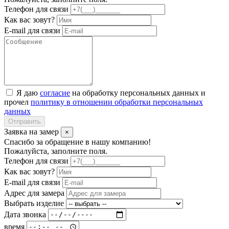
Телефон для связи
Как вас зовут?
E-mail для связи
Я даю
согласие
на обработку персональных данных и
прочел
политику в отношении обработки персональных
данных
Отправить
Заявка на замер
×
Спасибо за обращение в нашу компанию!
Пожалуйста, заполните поля.
Телефон для связи
Как вас зовут?
E-mail для связи
Адрес для замера
Выбрать изделие
Дата звонка
время