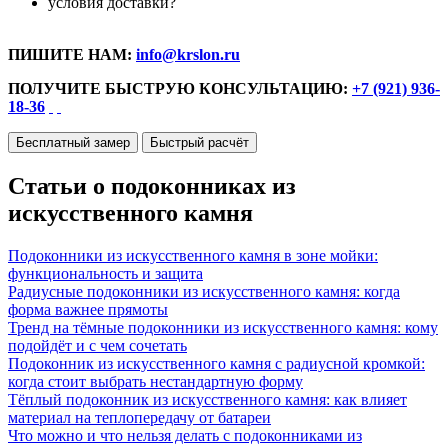
условия доставки?
ПИШИТЕ НАМ:
info@krslon.ru
ПОЛУЧИТЕ БЫСТРУЮ КОНСУЛЬТАЦИЮ:
+7 (921) 936-
18-36
Бесплатный замер
Быстрый расчёт
Статьи о подоконниках из
искусственного камня
Подоконники из искусственного камня в зоне мойки:
функциональность и защита
Радиусные подоконники из искусственного камня: когда
форма важнее прямоты
Тренд на тёмные подоконники из искусственного камня: кому
подойдёт и с чем сочетать
Подоконник из искусственного камня с радиусной кромкой:
когда стоит выбрать нестандартную форму
Тёплый подоконник из искусственного камня: как влияет
материал на теплопередачу от батареи
Что можно и что нельзя делать с подоконниками из