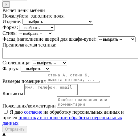
×
Расчет цены мебели
Пожалуйста, заполните поля.
Изделие:
Форма:
Стиль:
Фасад (наполнение дверей для шкафа-купе):
Предполагаемая техника:
Столешница:
Фартук:
Размеры помещения
Контакты
Пожелания/комментарии
Я даю
согласие
на обработку персональных данных и
прочел
политику в отношении обработки персональных
данных
Отправить