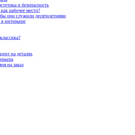
стетика и безопасность
как рабочее место?
обы они служили десятилетиями
 в интерьере
 классика?
цент на деталях
ерьера
ня на заказ