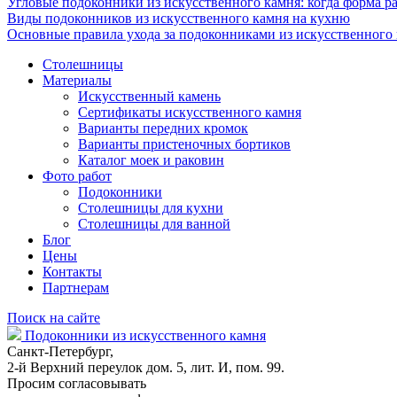
Угловые подоконники из искусственного камня: когда форма ра
Виды подоконников из искусственного камня на кухню
Основные правила ухода за подоконниками из искусственного
Столешницы
Материалы
Искусственный камень
Сертификаты искусственного камня
Варианты передних кромок
Варианты пристеночных бортиков
Каталог моек и раковин
Фото работ
Подоконники
Столешницы для кухни
Столешницы для ванной
Блог
Цены
Контакты
Партнерам
Поиск на сайте
Подоконники из искусственного камня
Санкт-Петербург,
2-й Верхний переулок дом. 5, лит. И, пом. 99.
Просим согласовывать