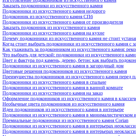
Изготовление подоконников из искусственного камня
Заказать подоконники из искусственного камня
Подоконники из искусственного камня недорого
Подоконник из искусственного камня СПб
Подоконники из искусственного камня от производителя
Заказать подоконник из искусственного камня
Подоконники из искусственного камня на кухне
Почему подоконники из искусственного камня не стоит устана
Когда стоит выбрать подоконники из искусственного камня с 
Как ухаживать за подоконником из искусственного камня: рек
Что выбрать для детской: подоконники из искусственного кам
Цвет и фактура под камень, дерево, бетон: как выбрать подоко
Подоконники из искусственного камня в загородный дом
Цветовые решения подоконников из искусственного камня
Преимущества подоконников из искусственного камня перед 
Подоконники из искусственного камня в спальне
Подоконники из искусственного камня в ванной комнате
Подоконники из искусственного камня на заказ
Оформление подоконников из искусственного камня в классич
Необычные цвета подоконников из искусственного камня
Идеи подоконников из искусственного камня в интерьере
Подоконники из искусственного камня в минималистическом 
Премиальные подоконники из искусственного камня Corian
Подоконники из искусственного камня в интерьерах неокласс
Подоконники из искусственного камня в интерьерах неокласс