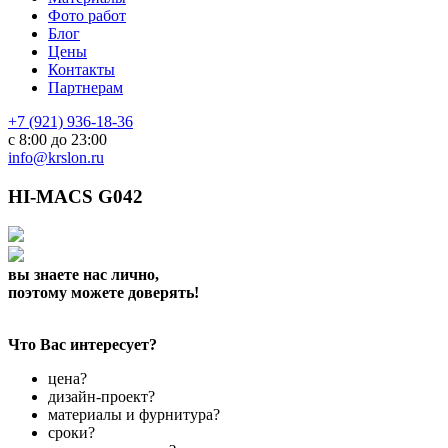
Фото работ
Блог
Цены
Контакты
Партнерам
+7 (921) 936-18-36
с 8:00 до 23:00
info@krslon.ru
HI-MACS G042
вы знаете нас лично,
поэтому можете доверять!
Что Вас интересует?
цена?
дизайн-проект?
материалы и фурнитура?
сроки?