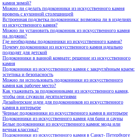
камня зимой?
Можно ли сделать подоконники из искусственного камня
вровень с кухонной столешницей
Встроенная подсветка подоконника: возможна ли в изделиях
из искусственного камня?
Можно ли установить подоконник из искусственного камня
на лоджии?
Где необходимы подоконники из искусственного камня?
Почему подоконники из искусственного камня идеально
подходят для детской
Подоконники в ванной комнате: решение из искусственного
камня
Подоконники из искусственного камня с закруглённым краем:
эстетика и безопасность
Можно ли использовать подоконники из искусственного
камня как рабочее место?
Как ухаживать за подоконниками из искусственного камня,
чтобы они служили десятилетиями
Дизайнерские идеи для подоконников из искусственного
камня в интерьере
Черные подоконники из искусственного камня в интерьере
Подоконники из искусственного камня для бани и сауны
Белые подоконники из искусственного камня: мода или
вечная классика?
Подоконники из искусственного камня в Санкт- Петербурге