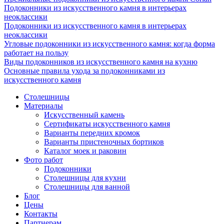
Подоконники из искусственного камня в интерьерах
неоклассики
Подоконники из искусственного камня в интерьерах
неоклассики
Угловые подоконники из искусственного камня: когда форма
работает на пользу
Виды подоконников из искусственного камня на кухню
Основные правила ухода за подоконниками из
искусственного камня
Столешницы
Материалы
Искусственный камень
Сертификаты искусственного камня
Варианты передних кромок
Варианты пристеночных бортиков
Каталог моек и раковин
Фото работ
Подоконники
Столешницы для кухни
Столешницы для ванной
Блог
Цены
Контакты
Партнерам