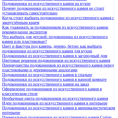
Подоконники из искусственного камня на кухне
Почему подоконники из искусственного камня не стоит
устанавливать самостоятельно
Когда стоит выбрать подоконники из искусственного камня с
закруглённым краем
Как ухаживать за подоконником из искусственного камня:
рекомендации экспертов
Что выбрать для детской: подоконники из искусственного
камня или пластиковые?
Цвет и фактура под камень, дерево, бетон: как выбрать
подоконники из искусственного камня для кухни
Подоконники из искусственного камня в загородный дом
Цветовые решения подоконников из искусственного камня
Преимущества подоконников из искусственного камня перед
пластиковыми и деревянными аналогами
Подоконники из искусственного камня в спальне
Подоконники из искусственного камня в ванной комнате
Подоконники из искусственного камня на заказ
Оформление подоконников из искусственного камня в
классическом стиле
Необычные цвета подоконников из искусственного камня
Идеи подоконников из искусственного камня в интерьере
Подоконники из искусственного камня в минималистическом
интерьере
Премиальные подоконники из искусственного камня Corian