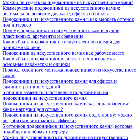
Можно ли сидеть на подоконнике из искусственного камня?
Коммерческие подоконники из искусственного камня:
оптимальное решение для кафе, офисов и банков
Подоконники из искусственного камня: как выбрать оттенок
под интерьер
Почему подоконники из искусственного камня лучше
пластиковых: аргументы и сравнение
Как выбрать подоконник из искусственного камня для
панорамных окон
Подоконник из искусственного камня как рабочее место
Как выбрать подоконники из искусственного камня:
основные параметры и ошибки
Нюансы сезонного монтажа подоконников из искусственного
камня
Подоконники из искусственного камня для офисов и
административных зданий
5 причин заменить пластиковые подоконники на
подоконники из искусственного камня
Подоконники из искусственного камня как зона хранения:
какие нагрузки допустимы?
Подоконники из искусственного камня под старину: можно
ли добиться винтажного эффекта?
5 оттенков подоконников из искусственного камня, которые
подойдут к любому интерьеру
Можно ли устанавливать подоконники из искусственного