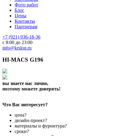
Фото работ
Блог
Цены
Контакты
Партнерам
+7 (921) 936-18-36
с 8:00 до 23:00
info@krslon.ru
HI-MACS G196
вы знаете нас лично,
поэтому можете доверять!
Что Вас интересует?
цена?
дизайн-проект?
материалы и фурнитура?
сроки?