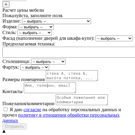
×
Расчет цены мебели
Пожалуйста, заполните поля.
Изделие:
Форма:
Стиль:
Фасад (наполнение дверей для шкафа-купе):
Предполагаемая техника:
Столешница:
Фартук:
Размеры помещения
Контакты
Пожелания/комментарии
Я даю
согласие
на обработку персональных данных и
прочел
политику в отношении обработки персональных
данных
Отправить