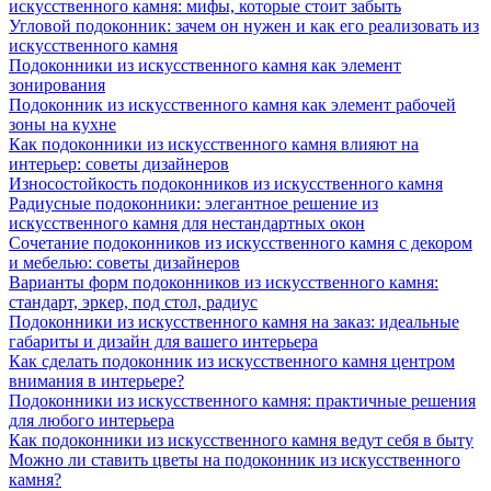
искусственного камня: мифы, которые стоит забыть
Угловой подоконник: зачем он нужен и как его реализовать из
искусственного камня
Подоконники из искусственного камня как элемент
зонирования
Подоконник из искусственного камня как элемент рабочей
зоны на кухне
Как подоконники из искусственного камня влияют на
интерьер: советы дизайнеров
Износостойкость подоконников из искусственного камня
Радиусные подоконники: элегантное решение из
искусственного камня для нестандартных окон
Сочетание подоконников из искусственного камня с декором
и мебелью: советы дизайнеров
Варианты форм подоконников из искусственного камня:
стандарт, эркер, под стол, радиус
Подоконники из искусственного камня на заказ: идеальные
габариты и дизайн для вашего интерьера
Как сделать подоконник из искусственного камня центром
внимания в интерьере?
Подоконники из искусственного камня: практичные решения
для любого интерьера
Как подоконники из искусственного камня ведут себя в быту
Можно ли ставить цветы на подоконник из искусственного
камня?