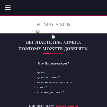
HI-MACS S005
ВЫ ЗНАЕТЕ НАС ЛИЧНО,
ПОЭТОМУ МОЖЕТЕ ДОВЕРЯТЬ!
Что Вас интересует?
цена?
дизайн-проект?
материалы и фурнитура?
сроки?
условия доставки?
ПИШИТЕ НАМ:
info@krslon.ru