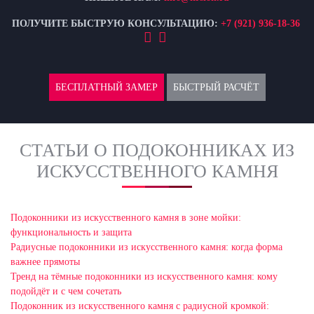
ПОЛУЧИТЕ БЫСТРУЮ КОНСУЛЬТАЦИЮ:
+7 (921) 936-18-36
БЕСПЛАТНЫЙ ЗАМЕР
БЫСТРЫЙ РАСЧЁТ
СТАТЬИ О ПОДОКОННИКАХ ИЗ
ИСКУССТВЕННОГО КАМНЯ
Подоконники из искусственного камня в зоне мойки:
функциональность и защита
Радиусные подоконники из искусственного камня: когда форма
важнее прямоты
Тренд на тёмные подоконники из искусственного камня: кому
подойдёт и с чем сочетать
Подоконник из искусственного камня с радиусной кромкой: