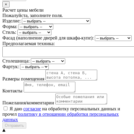
×
Расчет цены мебели
Пожалуйста, заполните поля.
Изделие:
Форма:
Стиль:
Фасад (наполнение дверей для шкафа-купе):
Предполагаемая техника:
Столешница:
Фартук:
Размеры помещения
Контакты
Пожелания/комментарии
Я даю
согласие
на обработку персональных данных и
прочел
политику в отношении обработки персональных
данных
Отправить