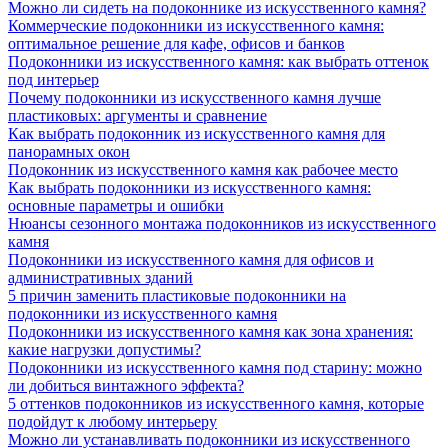
Можно ли сидеть на подоконнике из искусственного камня?
Коммерческие подоконники из искусственного камня:
оптимальное решение для кафе, офисов и банков
Подоконники из искусственного камня: как выбрать оттенок
под интерьер
Почему подоконники из искусственного камня лучше
пластиковых: аргументы и сравнение
Как выбрать подоконник из искусственного камня для
панорамных окон
Подоконник из искусственного камня как рабочее место
Как выбрать подоконники из искусственного камня:
основные параметры и ошибки
Нюансы сезонного монтажа подоконников из искусственного
камня
Подоконники из искусственного камня для офисов и
административных зданий
5 причин заменить пластиковые подоконники на
подоконники из искусственного камня
Подоконники из искусственного камня как зона хранения:
какие нагрузки допустимы?
Подоконники из искусственного камня под старину: можно
ли добиться винтажного эффекта?
5 оттенков подоконников из искусственного камня, которые
подойдут к любому интерьеру
Можно ли устанавливать подоконники из искусственного