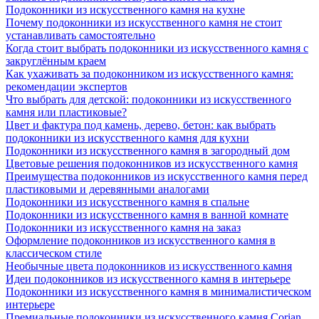
Подоконники из искусственного камня на кухне
Почему подоконники из искусственного камня не стоит
устанавливать самостоятельно
Когда стоит выбрать подоконники из искусственного камня с
закруглённым краем
Как ухаживать за подоконником из искусственного камня:
рекомендации экспертов
Что выбрать для детской: подоконники из искусственного
камня или пластиковые?
Цвет и фактура под камень, дерево, бетон: как выбрать
подоконники из искусственного камня для кухни
Подоконники из искусственного камня в загородный дом
Цветовые решения подоконников из искусственного камня
Преимущества подоконников из искусственного камня перед
пластиковыми и деревянными аналогами
Подоконники из искусственного камня в спальне
Подоконники из искусственного камня в ванной комнате
Подоконники из искусственного камня на заказ
Оформление подоконников из искусственного камня в
классическом стиле
Необычные цвета подоконников из искусственного камня
Идеи подоконников из искусственного камня в интерьере
Подоконники из искусственного камня в минималистическом
интерьере
Премиальные подоконники из искусственного камня Corian