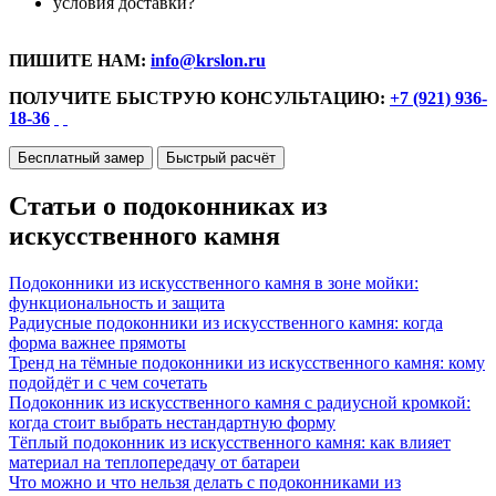
условия доставки?
ПИШИТЕ НАМ:
info@krslon.ru
ПОЛУЧИТЕ БЫСТРУЮ КОНСУЛЬТАЦИЮ:
+7 (921) 936-
18-36
Бесплатный замер
Быстрый расчёт
Статьи о подоконниках из
искусственного камня
Подоконники из искусственного камня в зоне мойки:
функциональность и защита
Радиусные подоконники из искусственного камня: когда
форма важнее прямоты
Тренд на тёмные подоконники из искусственного камня: кому
подойдёт и с чем сочетать
Подоконник из искусственного камня с радиусной кромкой:
когда стоит выбрать нестандартную форму
Тёплый подоконник из искусственного камня: как влияет
материал на теплопередачу от батареи
Что можно и что нельзя делать с подоконниками из