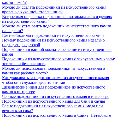
камня зимой?
Можно ли сделать подоконники из искусственного камня
вровень с кухонной столешницей
Встроенная подсветка подоконника: возможна ли в изделиях
из искусственного камня?
Можно ли установить подоконник из искусственного камня
на лоджии?
Где необходимы подоконники из искусственного камня?
Почему подоконники из искусственного камня идеально
подходят для детской
Подоконники в ванной комнате: решение из искусственного
камня
Подоконники из искусственного камня с закруглённым краем:
эстетика и безопасность
Можно ли использовать подоконники из искусственного
камня как рабочее место?
Как ухаживать за подоконниками из искусственного камня,
чтобы они служили десятилетиями
Дизайнерские идеи для подоконников из искусственного
камня в интерьере
Черные подоконники из искусственного камня в интерьере
Подоконники из искусственного камня для бани и сауны
Белые подоконники из искусственного камня: мода или
вечная классика?
Подоконники из искусственного камня в Санкт- Петербурге