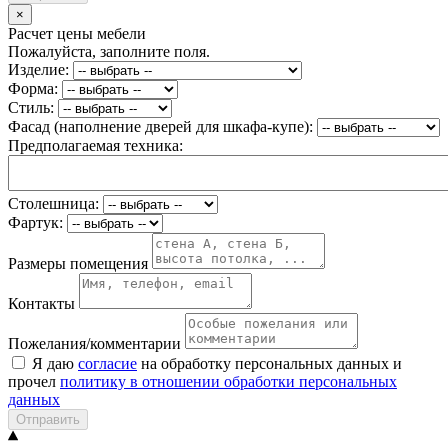
×
Расчет цены мебели
Пожалуйста, заполните поля.
Изделие:
Форма:
Стиль:
Фасад (наполнение дверей для шкафа-купе):
Предполагаемая техника:
Столешница:
Фартук:
Размеры помещения
Контакты
Пожелания/комментарии
Я даю
согласие
на обработку персональных данных и
прочел
политику в отношении обработки персональных
данных
Отправить