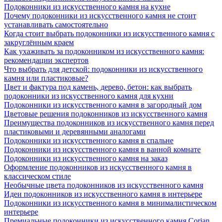
Подоконники из искусственного камня на кухне
Почему подоконники из искусственного камня не стоит
устанавливать самостоятельно
Когда стоит выбрать подоконники из искусственного камня с
закруглённым краем
Как ухаживать за подоконником из искусственного камня:
рекомендации экспертов
Что выбрать для детской: подоконники из искусственного
камня или пластиковые?
Цвет и фактура под камень, дерево, бетон: как выбрать
подоконники из искусственного камня для кухни
Подоконники из искусственного камня в загородный дом
Цветовые решения подоконников из искусственного камня
Преимущества подоконников из искусственного камня перед
пластиковыми и деревянными аналогами
Подоконники из искусственного камня в спальне
Подоконники из искусственного камня в ванной комнате
Подоконники из искусственного камня на заказ
Оформление подоконников из искусственного камня в
классическом стиле
Необычные цвета подоконников из искусственного камня
Идеи подоконников из искусственного камня в интерьере
Подоконники из искусственного камня в минималистическом
интерьере
Премиальные подоконники из искусственного камня Corian