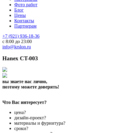
Фото работ
Блог
Цены
Контакты
Партнерам
+7 (921) 936-18-36
с 8:00 до 23:00
info@krslon.ru
Hanex CT-003
вы знаете нас лично,
поэтому можете доверять!
Что Вас интересует?
цена?
дизайн-проект?
материалы и фурнитура?
сроки?