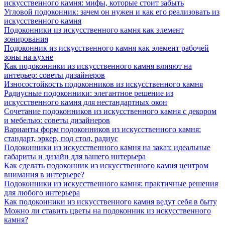
искусственного камня: мифы, которые стоит забыть
Угловой подоконник: зачем он нужен и как его реализовать из
искусственного камня
Подоконники из искусственного камня как элемент
зонирования
Подоконник из искусственного камня как элемент рабочей
зоны на кухне
Как подоконники из искусственного камня влияют на
интерьер: советы дизайнеров
Износостойкость подоконников из искусственного камня
Радиусные подоконники: элегантное решение из
искусственного камня для нестандартных окон
Сочетание подоконников из искусственного камня с декором
и мебелью: советы дизайнеров
Варианты форм подоконников из искусственного камня:
стандарт, эркер, под стол, радиус
Подоконники из искусственного камня на заказ: идеальные
габариты и дизайн для вашего интерьера
Как сделать подоконник из искусственного камня центром
внимания в интерьере?
Подоконники из искусственного камня: практичные решения
для любого интерьера
Как подоконники из искусственного камня ведут себя в быту
Можно ли ставить цветы на подоконник из искусственного
камня?