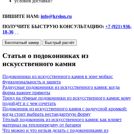
условия доставки?
ПИШИТЕ НАМ:
info@krslon.ru
ПОЛУЧИТЕ БЫСТРУЮ КОНСУЛЬТАЦИЮ:
+7 (921) 936-
18-36
Бесплатный замер
Быстрый расчёт
Статьи о подоконниках из
искусственного камня
Подоконники из искусственного камня в зоне мойки:
функциональность и защита
Радиусные подоконники из искусственного камня: когда
форма важнее прямоты
Тренд на тёмные подоконники из искусственного камня: кому
подойдёт и с чем сочетать
Подоконник из искусственного камня с радиусной кромкой:
когда стоит выбрать нестандартную форму
Тёплый подоконник из искусственного камня: как влияет
материал на теплопередачу от батареи
Что можно и что нельзя делать с подоконниками из