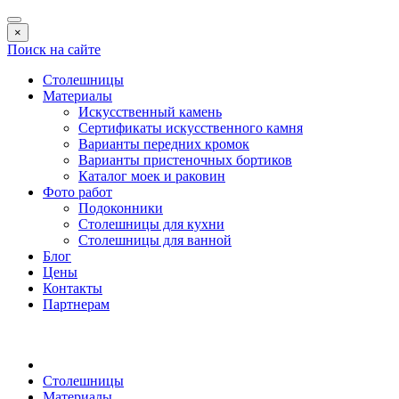
×
Поиск на сайте
Столешницы
Материалы
Искусственный камень
Сертификаты искусственного камня
Варианты передних кромок
Варианты пристеночных бортиков
Каталог моек и раковин
Фото работ
Подоконники
Столешницы для кухни
Столешницы для ванной
Блог
Цены
Контакты
Партнерам
Столешницы
Материалы