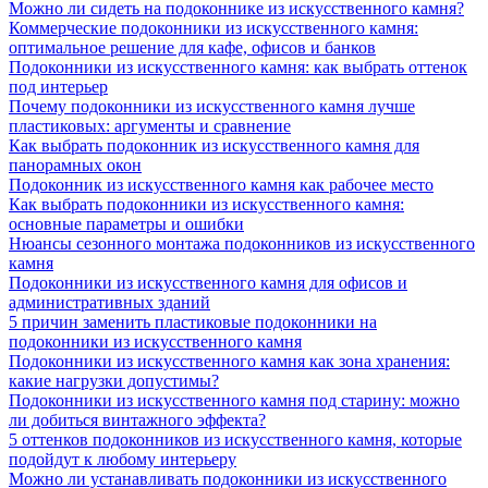
Можно ли сидеть на подоконнике из искусственного камня?
Коммерческие подоконники из искусственного камня:
оптимальное решение для кафе, офисов и банков
Подоконники из искусственного камня: как выбрать оттенок
под интерьер
Почему подоконники из искусственного камня лучше
пластиковых: аргументы и сравнение
Как выбрать подоконник из искусственного камня для
панорамных окон
Подоконник из искусственного камня как рабочее место
Как выбрать подоконники из искусственного камня:
основные параметры и ошибки
Нюансы сезонного монтажа подоконников из искусственного
камня
Подоконники из искусственного камня для офисов и
административных зданий
5 причин заменить пластиковые подоконники на
подоконники из искусственного камня
Подоконники из искусственного камня как зона хранения:
какие нагрузки допустимы?
Подоконники из искусственного камня под старину: можно
ли добиться винтажного эффекта?
5 оттенков подоконников из искусственного камня, которые
подойдут к любому интерьеру
Можно ли устанавливать подоконники из искусственного