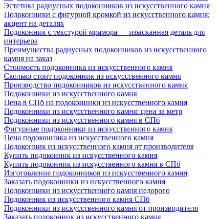
Эстетика радиусных подоконников из искусственного камня
Подоконники с фигурной кромкой из искусственного камня:
акцент на деталях
Подоконник с текстурой мрамора — изысканная деталь для
интерьера
Преимущества радиусных подоконников из искусственного
камня на заказ
Стоимость подоконника из искусственного камня
Сколько стоит подоконник из искусственного камня
Производство подоконников из искусственного камня
Подоконники из искусственного камня
Цена в СПб на подоконники из искусственного камня
Подоконники из искусственного камня: цена за метр
Подоконники из искусственного камня в СПб
Фигурные подоконники из искусственного камня
Цена подоконника из искусственного камня
Подоконник из искусственного камня от производителя
Купить подоконник из искусственного камня
Купить подоконник из искусственного камня в СПб
Изготовление подоконников из искусственного камня
Заказать подоконники из искусственного камня
Подоконники из искусственного камня недорого
Подоконник из искусственного камня СПб
Подоконники из искусственного камня от производителя
Заказать подоконник из искусственного камня