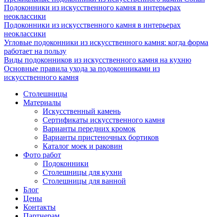
Подоконники из искусственного камня в интерьерах
неоклассики
Подоконники из искусственного камня в интерьерах
неоклассики
Угловые подоконники из искусственного камня: когда форма
работает на пользу
Виды подоконников из искусственного камня на кухню
Основные правила ухода за подоконниками из
искусственного камня
Столешницы
Материалы
Искусственный камень
Сертификаты искусственного камня
Варианты передних кромок
Варианты пристеночных бортиков
Каталог моек и раковин
Фото работ
Подоконники
Столешницы для кухни
Столешницы для ванной
Блог
Цены
Контакты
Партнерам