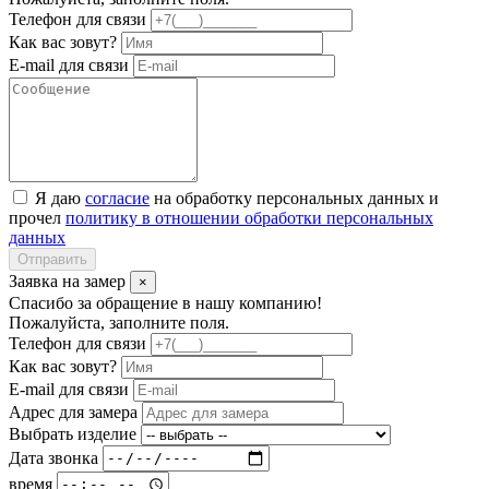
Телефон для связи
Как вас зовут?
E-mail для связи
Я даю
согласие
на обработку персональных данных и
прочел
политику в отношении обработки персональных
данных
Отправить
Заявка на замер
×
Спасибо за обращение в нашу компанию!
Пожалуйста, заполните поля.
Телефон для связи
Как вас зовут?
E-mail для связи
Адрес для замера
Выбрать изделие
Дата звонка
время