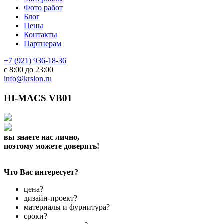
Фото работ
Блог
Цены
Контакты
Партнерам
+7 (921) 936-18-36
с 8:00 до 23:00
info@krslon.ru
HI-MACS VB01
вы знаете нас лично,
поэтому можете доверять!
Что Вас интересует?
цена?
дизайн-проект?
материалы и фурнитура?
сроки?