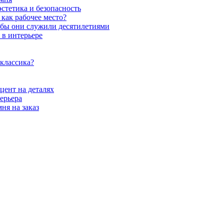
стетика и безопасность
как рабочее место?
обы они служили десятилетиями
 в интерьере
 классика?
цент на деталях
ерьера
ня на заказ