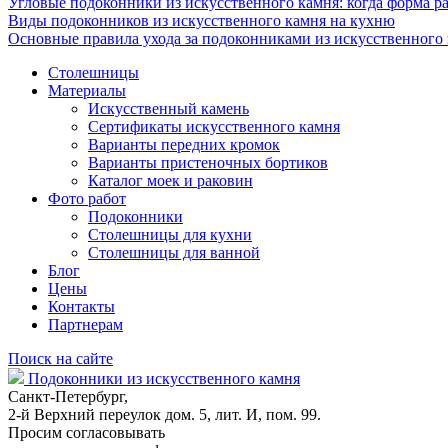
Угловые подоконники из искусственного камня: когда форма ра
Виды подоконников из искусственного камня на кухню
Основные правила ухода за подоконниками из искусственного
Столешницы
Материалы
Искусственный камень
Сертификаты искусственного камня
Варианты передних кромок
Варианты пристеночных бортиков
Каталог моек и раковин
Фото работ
Подоконники
Столешницы для кухни
Столешницы для ванной
Блог
Цены
Контакты
Партнерам
Поиск на сайте
Подоконники из искусственного камня
Санкт-Петербург,
2-й Верхний переулок дом. 5, лит. И, пом. 99.
Просим согласовывать