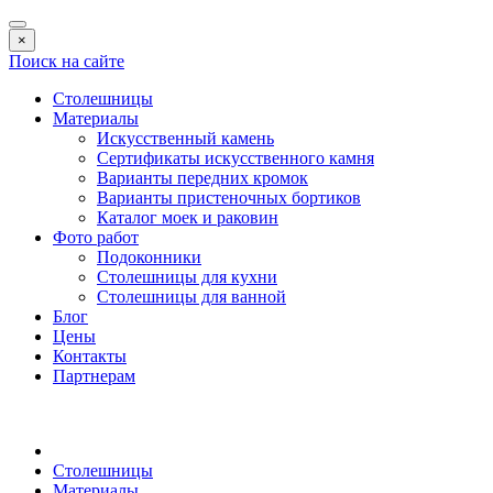
×
Поиск на сайте
Столешницы
Материалы
Искусственный камень
Сертификаты искусственного камня
Варианты передних кромок
Варианты пристеночных бортиков
Каталог моек и раковин
Фото работ
Подоконники
Столешницы для кухни
Столешницы для ванной
Блог
Цены
Контакты
Партнерам
Столешницы
Материалы