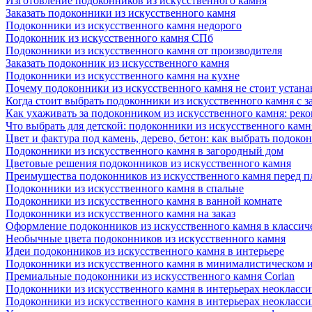
Изготовление подоконников из искусственного камня
Заказать подоконники из искусственного камня
Подоконники из искусственного камня недорого
Подоконник из искусственного камня СПб
Подоконники из искусственного камня от производителя
Заказать подоконник из искусственного камня
Подоконники из искусственного камня на кухне
Почему подоконники из искусственного камня не стоит устана
Когда стоит выбрать подоконники из искусственного камня с 
Как ухаживать за подоконником из искусственного камня: рек
Что выбрать для детской: подоконники из искусственного кам
Цвет и фактура под камень, дерево, бетон: как выбрать подоко
Подоконники из искусственного камня в загородный дом
Цветовые решения подоконников из искусственного камня
Преимущества подоконников из искусственного камня перед 
Подоконники из искусственного камня в спальне
Подоконники из искусственного камня в ванной комнате
Подоконники из искусственного камня на заказ
Оформление подоконников из искусственного камня в классич
Необычные цвета подоконников из искусственного камня
Идеи подоконников из искусственного камня в интерьере
Подоконники из искусственного камня в минималистическом 
Премиальные подоконники из искусственного камня Corian
Подоконники из искусственного камня в интерьерах неокласс
Подоконники из искусственного камня в интерьерах неокласс