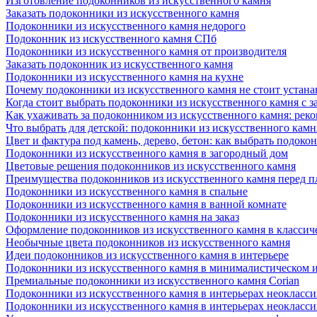
Изготовление подоконников из искусственного камня
Заказать подоконники из искусственного камня
Подоконники из искусственного камня недорого
Подоконник из искусственного камня СПб
Подоконники из искусственного камня от производителя
Заказать подоконник из искусственного камня
Подоконники из искусственного камня на кухне
Почему подоконники из искусственного камня не стоит устана
Когда стоит выбрать подоконники из искусственного камня с 
Как ухаживать за подоконником из искусственного камня: рек
Что выбрать для детской: подоконники из искусственного кам
Цвет и фактура под камень, дерево, бетон: как выбрать подоко
Подоконники из искусственного камня в загородный дом
Цветовые решения подоконников из искусственного камня
Преимущества подоконников из искусственного камня перед 
Подоконники из искусственного камня в спальне
Подоконники из искусственного камня в ванной комнате
Подоконники из искусственного камня на заказ
Оформление подоконников из искусственного камня в классич
Необычные цвета подоконников из искусственного камня
Идеи подоконников из искусственного камня в интерьере
Подоконники из искусственного камня в минималистическом 
Премиальные подоконники из искусственного камня Corian
Подоконники из искусственного камня в интерьерах неокласс
Подоконники из искусственного камня в интерьерах неокласс