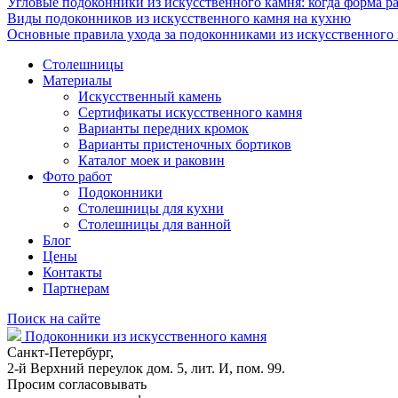
Угловые подоконники из искусственного камня: когда форма ра
Виды подоконников из искусственного камня на кухню
Основные правила ухода за подоконниками из искусственного
Столешницы
Материалы
Искусственный камень
Сертификаты искусственного камня
Варианты передних кромок
Варианты пристеночных бортиков
Каталог моек и раковин
Фото работ
Подоконники
Столешницы для кухни
Столешницы для ванной
Блог
Цены
Контакты
Партнерам
Поиск на сайте
Подоконники из искусственного камня
Санкт-Петербург,
2-й Верхний переулок дом. 5, лит. И, пом. 99.
Просим согласовывать