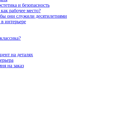
стетика и безопасность
как рабочее место?
обы они служили десятилетиями
 в интерьере
 классика?
цент на деталях
ерьера
ня на заказ