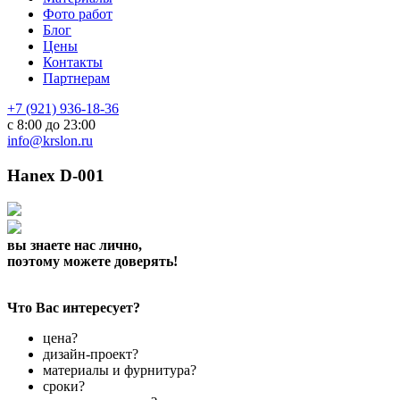
Фото работ
Блог
Цены
Контакты
Партнерам
+7 (921) 936-18-36
с 8:00 до 23:00
info@krslon.ru
Hanex D-001
вы знаете нас лично,
поэтому можете доверять!
Что Вас интересует?
цена?
дизайн-проект?
материалы и фурнитура?
сроки?