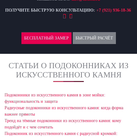
ПОЛУЧИТЕ БЫСТРУЮ КОНСУЛЬТАЦИЮ:
+7 (921) 936-18-36
БЕСПЛАТНЫЙ ЗАМЕР
БЫСТРЫЙ РАСЧЁТ
СТАТЬИ О ПОДОКОННИКАХ ИЗ
ИСКУССТВЕННОГО КАМНЯ
Подоконники из искусственного камня в зоне мойки:
функциональность и защита
Радиусные подоконники из искусственного камня: когда форма
важнее прямоты
Тренд на тёмные подоконники из искусственного камня: кому
подойдёт и с чем сочетать
Подоконник из искусственного камня с радиусной кромкой: