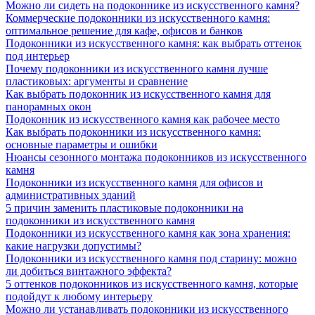
Можно ли сидеть на подоконнике из искусственного камня?
Коммерческие подоконники из искусственного камня:
оптимальное решение для кафе, офисов и банков
Подоконники из искусственного камня: как выбрать оттенок
под интерьер
Почему подоконники из искусственного камня лучше
пластиковых: аргументы и сравнение
Как выбрать подоконник из искусственного камня для
панорамных окон
Подоконник из искусственного камня как рабочее место
Как выбрать подоконники из искусственного камня:
основные параметры и ошибки
Нюансы сезонного монтажа подоконников из искусственного
камня
Подоконники из искусственного камня для офисов и
административных зданий
5 причин заменить пластиковые подоконники на
подоконники из искусственного камня
Подоконники из искусственного камня как зона хранения:
какие нагрузки допустимы?
Подоконники из искусственного камня под старину: можно
ли добиться винтажного эффекта?
5 оттенков подоконников из искусственного камня, которые
подойдут к любому интерьеру
Можно ли устанавливать подоконники из искусственного