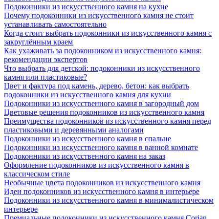
Подоконники из искусственного камня на кухне
Почему подоконники из искусственного камня не стоит
устанавливать самостоятельно
Когда стоит выбрать подоконники из искусственного камня с
закруглённым краем
Как ухаживать за подоконником из искусственного камня:
рекомендации экспертов
Что выбрать для детской: подоконники из искусственного
камня или пластиковые?
Цвет и фактура под камень, дерево, бетон: как выбрать
подоконники из искусственного камня для кухни
Подоконники из искусственного камня в загородный дом
Цветовые решения подоконников из искусственного камня
Преимущества подоконников из искусственного камня перед
пластиковыми и деревянными аналогами
Подоконники из искусственного камня в спальне
Подоконники из искусственного камня в ванной комнате
Подоконники из искусственного камня на заказ
Оформление подоконников из искусственного камня в
классическом стиле
Необычные цвета подоконников из искусственного камня
Идеи подоконников из искусственного камня в интерьере
Подоконники из искусственного камня в минималистическом
интерьере
Премиальные подоконники из искусственного камня Corian