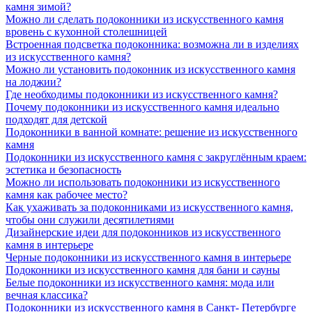
камня зимой?
Можно ли сделать подоконники из искусственного камня
вровень с кухонной столешницей
Встроенная подсветка подоконника: возможна ли в изделиях
из искусственного камня?
Можно ли установить подоконник из искусственного камня
на лоджии?
Где необходимы подоконники из искусственного камня?
Почему подоконники из искусственного камня идеально
подходят для детской
Подоконники в ванной комнате: решение из искусственного
камня
Подоконники из искусственного камня с закруглённым краем:
эстетика и безопасность
Можно ли использовать подоконники из искусственного
камня как рабочее место?
Как ухаживать за подоконниками из искусственного камня,
чтобы они служили десятилетиями
Дизайнерские идеи для подоконников из искусственного
камня в интерьере
Черные подоконники из искусственного камня в интерьере
Подоконники из искусственного камня для бани и сауны
Белые подоконники из искусственного камня: мода или
вечная классика?
Подоконники из искусственного камня в Санкт- Петербурге