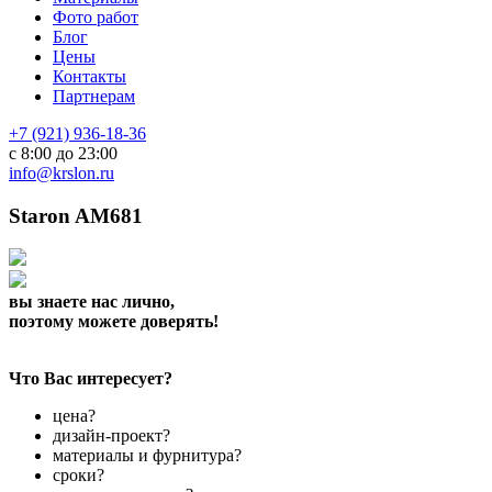
Фото работ
Блог
Цены
Контакты
Партнерам
+7 (921) 936-18-36
с 8:00 до 23:00
info@krslon.ru
Staron AM681
вы знаете нас лично,
поэтому можете доверять!
Что Вас интересует?
цена?
дизайн-проект?
материалы и фурнитура?
сроки?