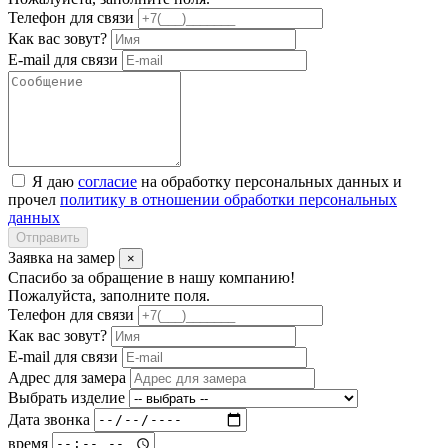
Телефон для связи
Как вас зовут?
E-mail для связи
Я даю
согласие
на обработку персональных данных и
прочел
политику в отношении обработки персональных
данных
Отправить
Заявка на замер
×
Спасибо за обращение в нашу компанию!
Пожалуйста, заполните поля.
Телефон для связи
Как вас зовут?
E-mail для связи
Адрес для замера
Выбрать изделие
Дата звонка
время