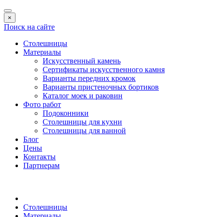
×
Поиск на сайте
Столешницы
Материалы
Искусственный камень
Сертификаты искусственного камня
Варианты передних кромок
Варианты пристеночных бортиков
Каталог моек и раковин
Фото работ
Подоконники
Столешницы для кухни
Столешницы для ванной
Блог
Цены
Контакты
Партнерам
Столешницы
Материалы