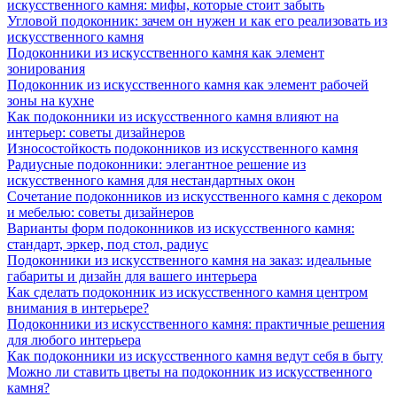
искусственного камня: мифы, которые стоит забыть
Угловой подоконник: зачем он нужен и как его реализовать из
искусственного камня
Подоконники из искусственного камня как элемент
зонирования
Подоконник из искусственного камня как элемент рабочей
зоны на кухне
Как подоконники из искусственного камня влияют на
интерьер: советы дизайнеров
Износостойкость подоконников из искусственного камня
Радиусные подоконники: элегантное решение из
искусственного камня для нестандартных окон
Сочетание подоконников из искусственного камня с декором
и мебелью: советы дизайнеров
Варианты форм подоконников из искусственного камня:
стандарт, эркер, под стол, радиус
Подоконники из искусственного камня на заказ: идеальные
габариты и дизайн для вашего интерьера
Как сделать подоконник из искусственного камня центром
внимания в интерьере?
Подоконники из искусственного камня: практичные решения
для любого интерьера
Как подоконники из искусственного камня ведут себя в быту
Можно ли ставить цветы на подоконник из искусственного
камня?