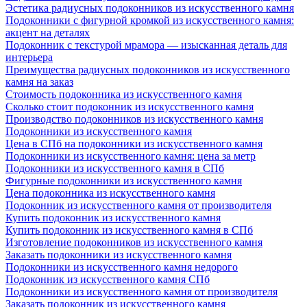
Эстетика радиусных подоконников из искусственного камня
Подоконники с фигурной кромкой из искусственного камня:
акцент на деталях
Подоконник с текстурой мрамора — изысканная деталь для
интерьера
Преимущества радиусных подоконников из искусственного
камня на заказ
Стоимость подоконника из искусственного камня
Сколько стоит подоконник из искусственного камня
Производство подоконников из искусственного камня
Подоконники из искусственного камня
Цена в СПб на подоконники из искусственного камня
Подоконники из искусственного камня: цена за метр
Подоконники из искусственного камня в СПб
Фигурные подоконники из искусственного камня
Цена подоконника из искусственного камня
Подоконник из искусственного камня от производителя
Купить подоконник из искусственного камня
Купить подоконник из искусственного камня в СПб
Изготовление подоконников из искусственного камня
Заказать подоконники из искусственного камня
Подоконники из искусственного камня недорого
Подоконник из искусственного камня СПб
Подоконники из искусственного камня от производителя
Заказать подоконник из искусственного камня