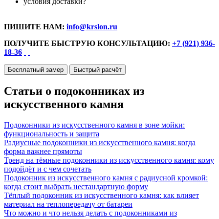
условия доставки?
ПИШИТЕ НАМ:
info@krslon.ru
ПОЛУЧИТЕ БЫСТРУЮ КОНСУЛЬТАЦИЮ:
+7 (921) 936-
18-36
Бесплатный замер
Быстрый расчёт
Статьи о подоконниках из
искусственного камня
Подоконники из искусственного камня в зоне мойки:
функциональность и защита
Радиусные подоконники из искусственного камня: когда
форма важнее прямоты
Тренд на тёмные подоконники из искусственного камня: кому
подойдёт и с чем сочетать
Подоконник из искусственного камня с радиусной кромкой:
когда стоит выбрать нестандартную форму
Тёплый подоконник из искусственного камня: как влияет
материал на теплопередачу от батареи
Что можно и что нельзя делать с подоконниками из