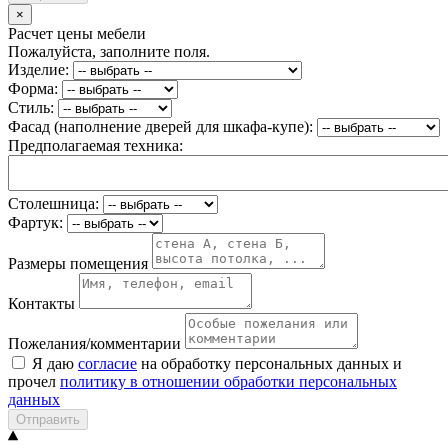
×
Расчет цены мебели
Пожалуйста, заполните поля.
Изделие:
Форма:
Стиль:
Фасад (наполнение дверей для шкафа-купе):
Предполагаемая техника:
Столешница:
Фартук:
Размеры помещения
Контакты
Пожелания/комментарии
Я даю
согласие
на обработку персональных данных и
прочел
политику в отношении обработки персональных
данных
Отправить