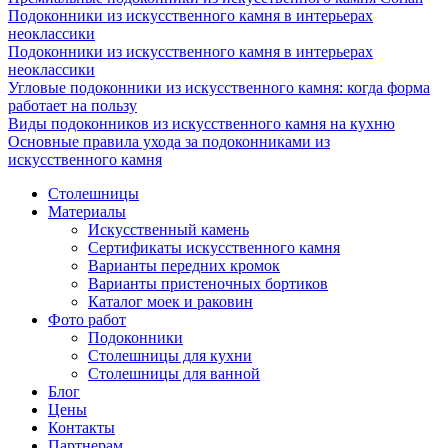
Подоконники из искусственного камня в интерьерах
неоклассики
Подоконники из искусственного камня в интерьерах
неоклассики
Угловые подоконники из искусственного камня: когда форма
работает на пользу
Виды подоконников из искусственного камня на кухню
Основные правила ухода за подоконниками из
искусственного камня
Столешницы
Материалы
Искусственный камень
Сертификаты искусственного камня
Варианты передних кромок
Варианты пристеночных бортиков
Каталог моек и раковин
Фото работ
Подоконники
Столешницы для кухни
Столешницы для ванной
Блог
Цены
Контакты
Партнерам