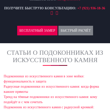
ПОЛУЧИТЕ БЫСТРУЮ КОНСУЛЬТАЦИЮ:
+7 (921) 936-18-36
БЕСПЛАТНЫЙ ЗАМЕР
БЫСТРЫЙ РАСЧЁТ
СТАТЬИ О ПОДОКОННИКАХ ИЗ
ИСКУССТВЕННОГО КАМНЯ
Подоконники из искусственного камня в зоне мойки:
функциональность и защита
Радиусные подоконники из искусственного камня: когда форма
важнее прямоты
Тренд на тёмные подоконники из искусственного камня: кому
подойдёт и с чем сочетать
Подоконник из искусственного камня с радиусной кромкой: