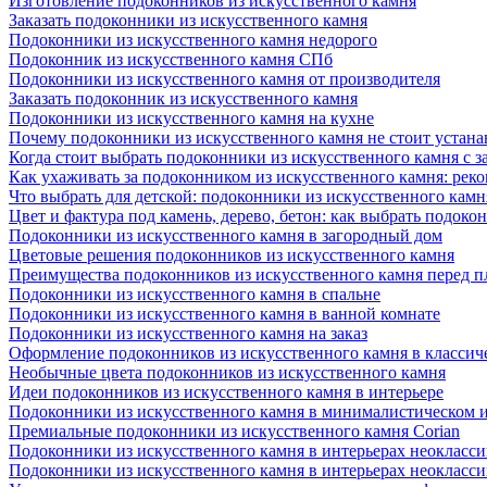
Изготовление подоконников из искусственного камня
Заказать подоконники из искусственного камня
Подоконники из искусственного камня недорого
Подоконник из искусственного камня СПб
Подоконники из искусственного камня от производителя
Заказать подоконник из искусственного камня
Подоконники из искусственного камня на кухне
Почему подоконники из искусственного камня не стоит устана
Когда стоит выбрать подоконники из искусственного камня с 
Как ухаживать за подоконником из искусственного камня: рек
Что выбрать для детской: подоконники из искусственного кам
Цвет и фактура под камень, дерево, бетон: как выбрать подоко
Подоконники из искусственного камня в загородный дом
Цветовые решения подоконников из искусственного камня
Преимущества подоконников из искусственного камня перед 
Подоконники из искусственного камня в спальне
Подоконники из искусственного камня в ванной комнате
Подоконники из искусственного камня на заказ
Оформление подоконников из искусственного камня в классич
Необычные цвета подоконников из искусственного камня
Идеи подоконников из искусственного камня в интерьере
Подоконники из искусственного камня в минималистическом 
Премиальные подоконники из искусственного камня Corian
Подоконники из искусственного камня в интерьерах неокласс
Подоконники из искусственного камня в интерьерах неокласс