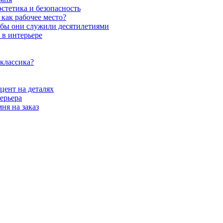
стетика и безопасность
как рабочее место?
обы они служили десятилетиями
 в интерьере
 классика?
цент на деталях
ерьера
ня на заказ