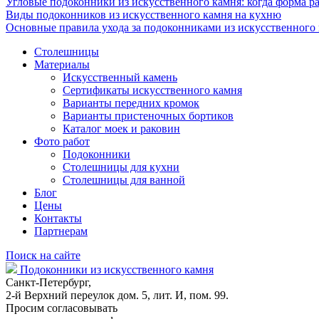
Угловые подоконники из искусственного камня: когда форма ра
Виды подоконников из искусственного камня на кухню
Основные правила ухода за подоконниками из искусственного
Столешницы
Материалы
Искусственный камень
Сертификаты искусственного камня
Варианты передних кромок
Варианты пристеночных бортиков
Каталог моек и раковин
Фото работ
Подоконники
Столешницы для кухни
Столешницы для ванной
Блог
Цены
Контакты
Партнерам
Поиск на сайте
Подоконники из искусственного камня
Санкт-Петербург,
2-й Верхний переулок дом. 5, лит. И, пом. 99.
Просим согласовывать