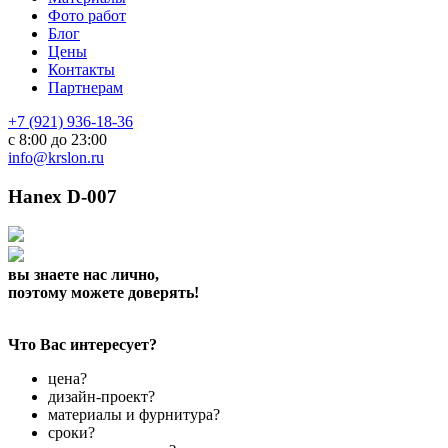
Фото работ
Блог
Цены
Контакты
Партнерам
+7 (921) 936-18-36
с 8:00 до 23:00
info@krslon.ru
Hanex D-007
вы знаете нас лично,
поэтому можете доверять!
Что Вас интересует?
цена?
дизайн-проект?
материалы и фурнитура?
сроки?